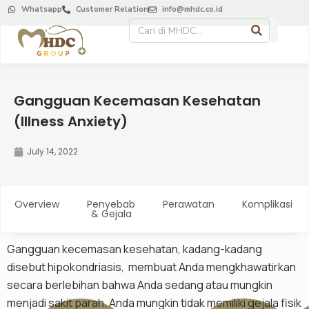
Whatsapp
Customer Relation
info@mhdc.co.id
Gangguan Kecemasan Kesehatan
(Illness Anxiety)
July 14, 2022
Overview
Penyebab
Perawatan
Komplikasi
& Gejala
Gangguan kecemasan kesehatan, kadang-kadang
disebut hipokondriasis, membuat Anda mengkhawatirkan
secara berlebihan bahwa Anda sedang atau mungkin
menjadi sakit parah. Anda mungkin tidak memiliki gejala fisik