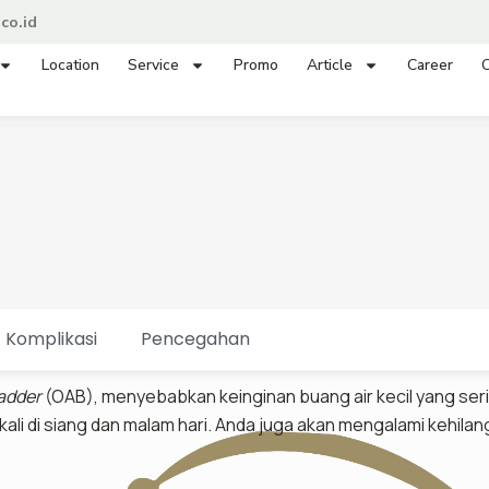
co.id
Location
Service
Promo
Article
Career
C
Komplikasi
Pencegahan
ladder
(OAB), menyebabkan keinginan buang air kecil yang serin
kali di siang dan malam hari. Anda juga akan mengalami kehilan