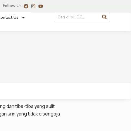
Follow Us :
ontact Us
g dan tiba-tiba yang sulit
gan urin yang tidak disengaja