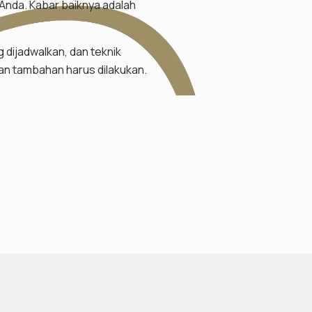
Anda. Kabar baiknya adalah
 dijadwalkan, dan teknik
tan tambahan harus dilakukan.