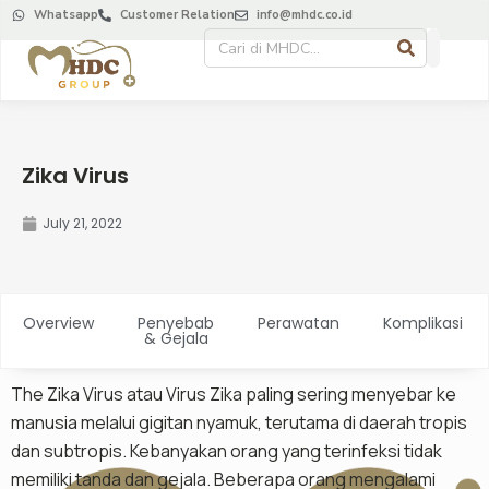
Whatsapp
Customer Relation
info@mhdc.co.id
Zika Virus
July 21, 2022
Overview
Penyebab
Perawatan
Komplikasi
& Gejala
The Zika Virus atau Virus Zika paling sering menyebar ke
manusia melalui gigitan nyamuk, terutama di daerah tropis
dan subtropis. Kebanyakan orang yang terinfeksi tidak
memiliki tanda dan gejala. Beberapa orang mengalami