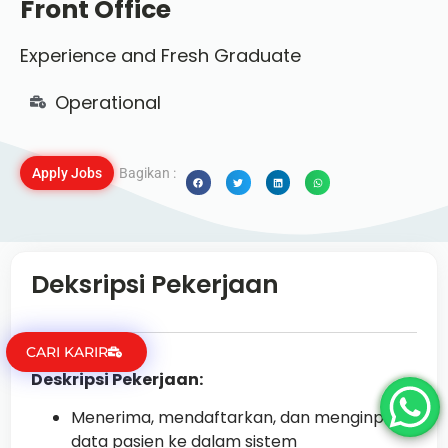
Front Office
Experience and Fresh Graduate
Operational
Apply Jobs
Bagikan :
Deksripsi Pekerjaan
CARI KARIR
Deskripsi Pekerjaan:
Menerima, mendaftarkan, dan menginput
data pasien ke dalam sistem