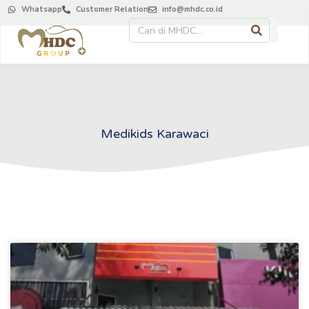
Whatsapp
Customer Relation
info@mhdc.co.id
Medikids Karawaci