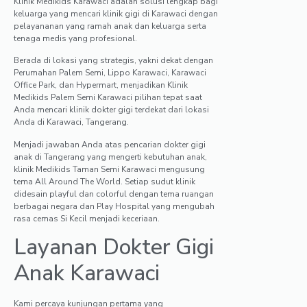
Klinik Medikids Karawaci adalah solusi lengkap bagi
keluarga yang mencari klinik gigi di Karawaci dengan
pelayananan yang ramah anak dan keluarga serta
tenaga medis yang profesional.
Berada di lokasi yang strategis, yakni dekat dengan
Perumahan Palem Semi, Lippo Karawaci, Karawaci
Office Park, dan Hypermart, menjadikan Klinik
Medikids Palem Semi Karawaci pilihan tepat saat
Anda mencari klinik dokter gigi terdekat dari lokasi
Anda di Karawaci, Tangerang.
Menjadi jawaban Anda atas pencarian dokter gigi
anak di Tangerang yang mengerti kebutuhan anak,
klinik Medikids Taman Semi Karawaci mengusung
tema All Around The World. Setiap sudut klinik
didesain playful dan colorful dengan tema ruangan
berbagai negara dan Play Hospital yang mengubah
rasa cemas Si Kecil menjadi keceriaan.
Layanan Dokter Gigi
Anak Karawaci
Kami percaya kunjungan pertama yang