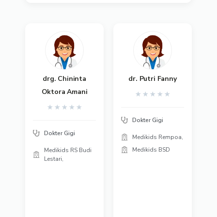
drg. Chininta
dr. Putri Fanny
Oktora Amani
★
★
★
★
★
★
★
★
★
★
Dokter Gigi
Dokter Gigi
Medikids Rempoa,
Medikids BSD
Medikids RS Budi
Lestari,