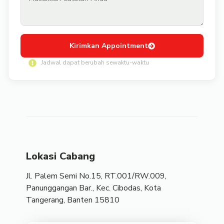
Kirimkan Appointment
Jadwal dapat berubah sewaktu-waktu
Lokasi Cabang
Jl. Palem Semi No.15, RT.001/RW.009,
Panunggangan Bar., Kec. Cibodas, Kota
Tangerang, Banten 15810