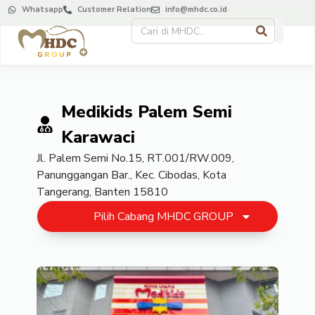
Whatsapp
Customer Relation
info@mhdc.co.id
Medikids Palem Semi
Karawaci
Jl. Palem Semi No.15, RT.001/RW.009,
Panunggangan Bar., Kec. Cibodas, Kota
Tangerang, Banten 15810
Pilih Cabang MHDC GROUP