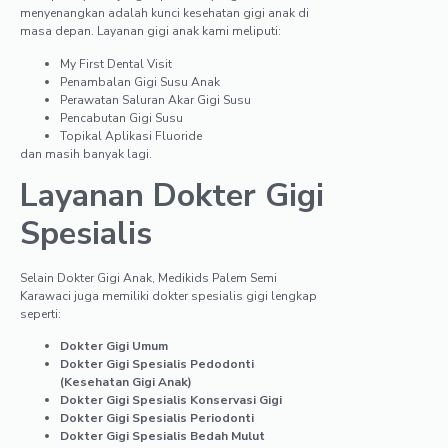
menyenangkan adalah kunci kesehatan gigi anak di
masa depan. Layanan gigi anak kami meliputi:
My First Dental Visit
Penambalan Gigi Susu Anak
Perawatan Saluran Akar Gigi Susu
Pencabutan Gigi Susu
Topikal Aplikasi Fluoride
dan masih banyak lagi.
Layanan Dokter Gigi
Spesialis
Selain Dokter Gigi Anak, Medikids Palem Semi
Karawaci juga memiliki dokter spesialis gigi lengkap
seperti:
Dokter Gigi Umum
Dokter Gigi Spesialis Pedodonti
(Kesehatan Gigi Anak)
Dokter Gigi Spesialis Konservasi Gigi
Dokter Gigi Spesialis Periodonti
Dokter Gigi Spesialis Bedah Mulut