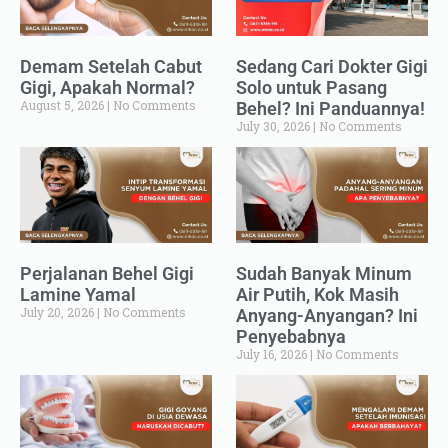
Demam Setelah Cabut
Sedang Cari Dokter Gigi
Gigi, Apakah Normal?
Solo untuk Pasang
August 5, 2026
No Comments
Behel? Ini Panduannya!
July 30, 2026
No Comments
Perjalanan Behel Gigi
Sudah Banyak Minum
Lamine Yamal
Air Putih, Kok Masih
July 20, 2026
No Comments
Anyang-Anyangan? Ini
Penyebabnya
July 16, 2026
No Comments