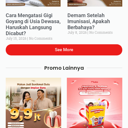
Cara Mengatasi Gigi
Demam Setelah
Goyang di Usia Dewasa,
Imunisasi, Apakah
Haruskah Langsung
Berbahaya?
July 8, 2026
No Comments
Dicabut?
July 15, 2026
No Comments
See More
Promo Lainnya