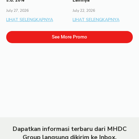
s.d. 20%
Lainnya
July 27, 2026
July 22, 2026
LIHAT SELENGKAPNYA
LIHAT SELENGKAPNYA
See More Promo
Dapatkan informasi terbaru dari MHDC
Group langsung dikirim ke Inbox.