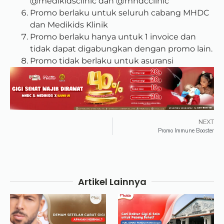
@medikidsclinic dan @mhdcclinic
Promo berlaku untuk seluruh cabang MHDC
dan Medikids Klinik
Promo berlaku hanya untuk 1 invoice dan
tidak dapat digabungkan dengan promo lain.
Promo tidak berlaku untuk asuransi
NEXT
Promo Immune Booster
Artikel Lainnya