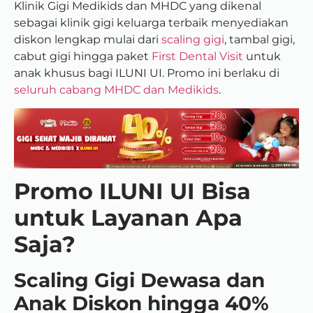
Klinik Gigi Medikids dan MHDC yang dikenal
sebagai klinik gigi keluarga terbaik menyediakan
diskon lengkap mulai dari
scaling gigi
, tambal gigi,
cabut gigi hingga paket
First Dental Visit
untuk
anak khusus bagi ILUNI UI. Promo ini berlaku di
seluruh cabang MHDC dan Medikids
.
Promo ILUNI UI Bisa
untuk Layanan Apa
Saja?
Scaling Gigi Dewasa dan
Anak Diskon hingga 40%