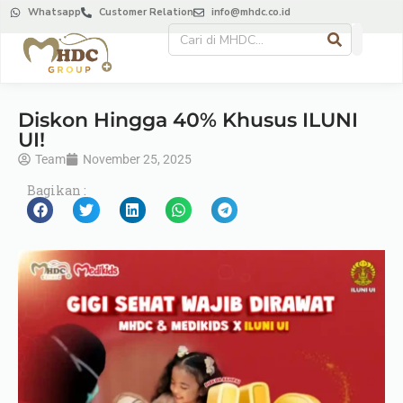
Whatsapp
Customer Relation
info@mhdc.co.id
Diskon Hingga 40% Khusus ILUNI
UI!
Team
November 25, 2025
Bagikan :