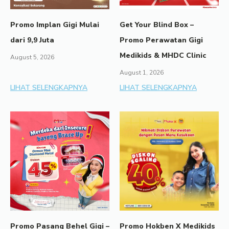
Promo Implan Gigi Mulai
Get Your Blind Box –
dari 9,9 Juta
Promo Perawatan Gigi
Medikids & MHDC Clinic
August 5, 2026
August 1, 2026
LIHAT SELENGKAPNYA
LIHAT SELENGKAPNYA
Promo Pasang Behel Gigi –
Promo Hokben X Medikids