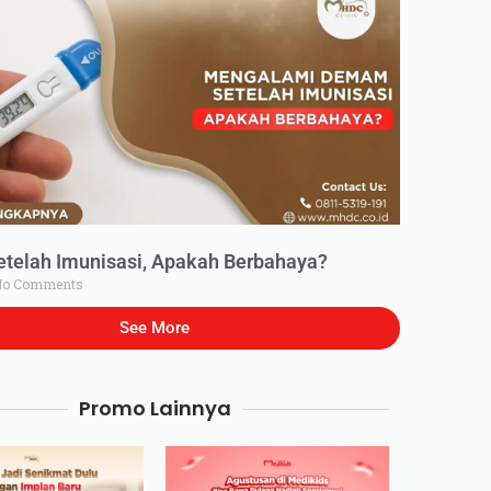
elah Imunisasi, Apakah Berbahaya?
o Comments
See More
Promo Lainnya