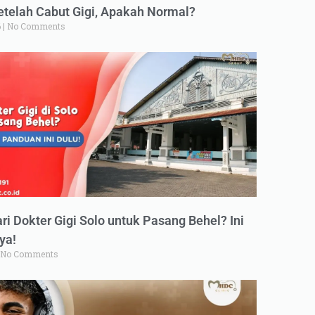
elah Cabut Gigi, Apakah Normal?
6
No Comments
ri Dokter Gigi Solo untuk Pasang Behel? Ini
ya!
No Comments