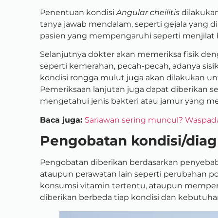
Penentuan kondisi
Angular cheilitis
dilakukan
tanya jawab mendalam, seperti gejala yang di
pasien yang mempengaruhi seperti menjilat 
Selanjutnya dokter akan memeriksa fisik den
seperti kemerahan, pecah-pecah, adanya sis
kondisi rongga mulut juga akan dilakukan u
Pemeriksaan lanjutan juga dapat diberikan sep
mengetahui jenis bakteri atau jamur yang me
Baca juga:
Sariawan sering muncul? Waspada S
Pengobatan kondisi/diag
Pengobatan diberikan berdasarkan penyebab t
ataupun perawatan lain seperti perubahan p
konsumsi vitamin tertentu, ataupun memperbai
diberikan berbeda tiap kondisi dan kebutuha