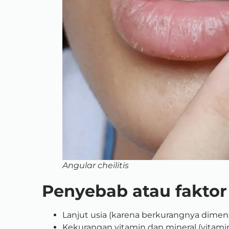
Angular cheilitis
Penyebab atau fakto
Lanjut usia (karena berkurangnya dimensi
Kekurangan vitamin dan mineral (vitamin B