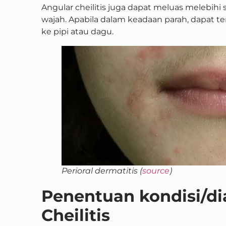
Angular cheilitis juga dapat meluas melebihi
wajah. Apabila dalam keadaan parah, dapat te
ke pipi atau dagu.
Perioral dermatitis (
source
)
Penentuan kondisi/di
Cheilitis