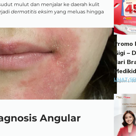
 sudut mulut dan menjalar ke daerah kulit
rjadi
dermatitis eksim
yang meluas hingga
Promo 
Gigi – 
dari Br
Mediki
LIHAT S
August 1, 2
agnosis Angular