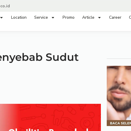
co.id
Location
Service
Promo
Article
Career
C
Penyebab Sudut