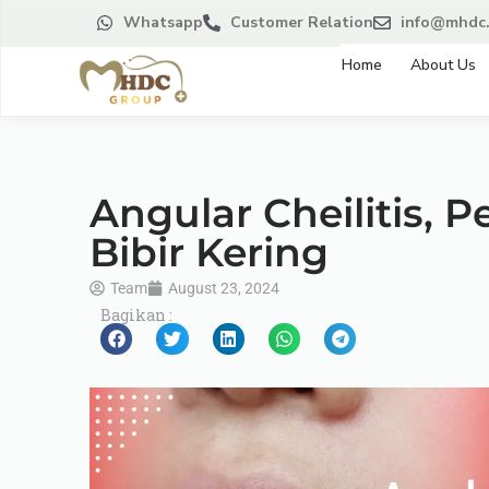
Whatsapp
Customer Relation
info@mhdc.
Home
About Us
Angular Cheilitis, 
Bibir Kering
Team
August 23, 2024
Bagikan :