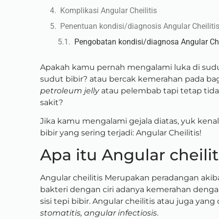
Komplikasi Angular Cheilitis
Penentuan kondisi/diagnosis Angular Cheiliti
Pengobatan kondisi/diagnosa Angular Che
Apakah kamu pernah mengalami luka di sudut
sudut bibir? atau bercak kemerahan pada ba
petroleum jelly
atau pelembab tapi tetap tid
sakit?
Jika kamu mengalami gejala diatas, yuk kenal
bibir yang sering terjadi: Angular Cheilitis!
Apa itu Angular cheilit
Angular cheilitis Merupakan peradangan akib
bakteri dengan ciri adanya kemerahan deng
sisi tepi bibir. Angular cheilitis atau juga yan
stomatitis, angular infectiosis
.