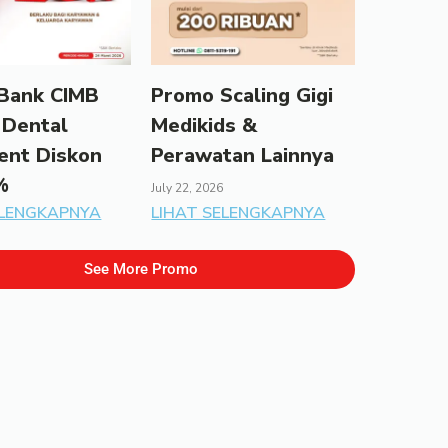
Bank CIMB
Promo Scaling Gigi
 Dental
Medikids &
ent Diskon
Perawatan Lainnya
%
July 22, 2026
ELENGKAPNYA
LIHAT SELENGKAPNYA
See More Promo