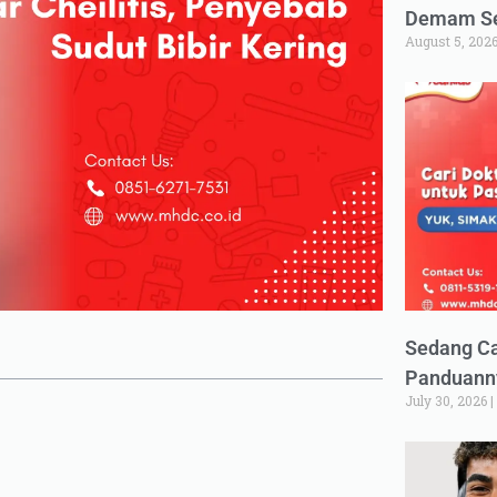
Demam Set
August 5, 202
Sedang Ca
Panduann
July 30, 2026