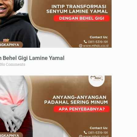
n Behel Gigi Lamine Yamal
No Comments