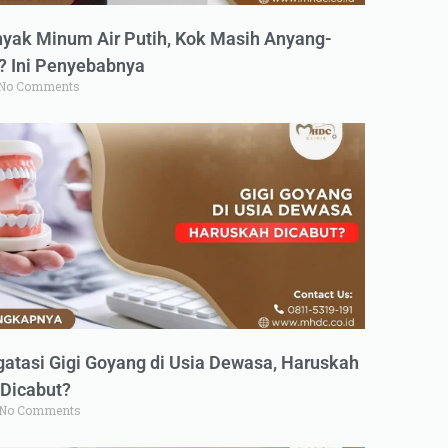
yak Minum Air Putih, Kok Masih Anyang-
 Ini Penyebabnya
No Comments
atasi Gigi Goyang di Usia Dewasa, Haruskah
Dicabut?
No Comments