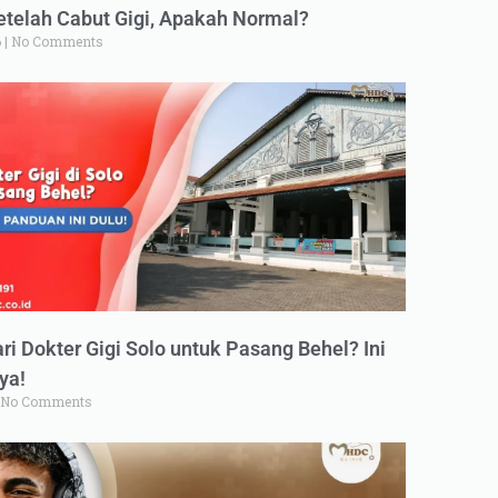
elah Cabut Gigi, Apakah Normal?
6
No Comments
ri Dokter Gigi Solo untuk Pasang Behel? Ini
ya!
No Comments