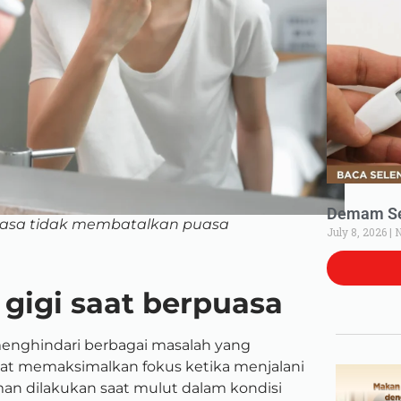
Demam Set
uasa tidak membatalkan puasa
July 8, 2026
N
gigi saat berpuasa
menghindari berbagai masalah yang
at memaksimalkan fokus ketika menjalani
man dilakukan saat mulut dalam kondisi