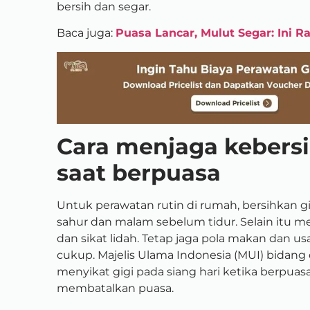
bersih dan segar.
Baca juga:
Puasa Lancar, Mulut Segar: Ini R
Cara menjaga kebersi
saat berpuasa
Untuk perawatan rutin di rumah, bersihkan gig
sahur dan malam sebelum tidur. Selain itu 
dan sikat lidah. Tetap jaga pola makan dan 
cukup.
Majelis Ulama Indonesia (MUI) bida
menyikat gigi pada siang hari ketika berpuas
membatalkan puasa.