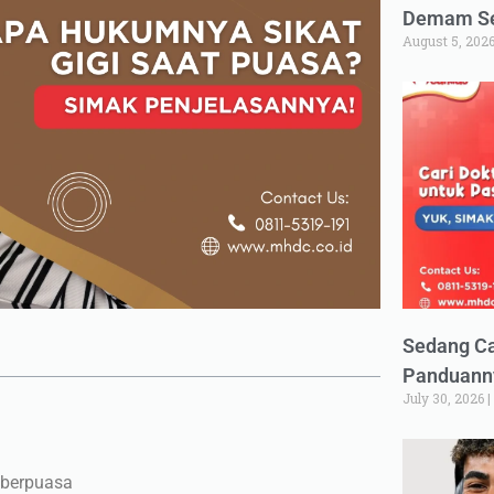
Demam Set
August 5, 202
Sedang Ca
Panduann
July 30, 2026
 berpuasa