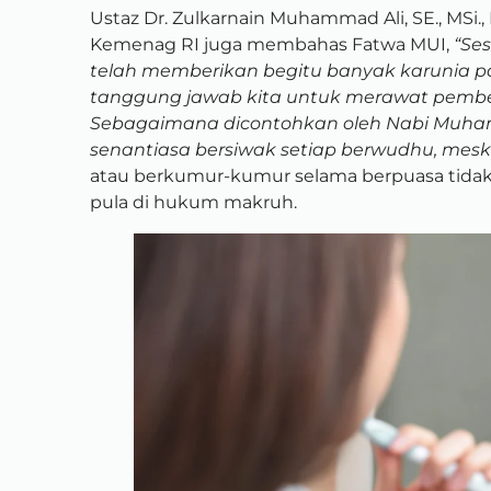
Ustaz Dr. Zulkarnain Muhammad Ali, SE., MSi., P
Kemenag RI juga membahas Fatwa MUI,
“Se
telah memberikan begitu banyak karunia p
tanggung jawab kita untuk merawat pemberia
Sebagaimana dicontohkan oleh Nabi Muham
senantiasa bersiwak setiap berwudhu, mesk
atau berkumur-kumur selama berpuasa tida
pula di hukum makruh.