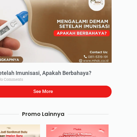
elah Imunisasi, Apakah Berbahaya?
o Comments
See More
Promo Lainnya