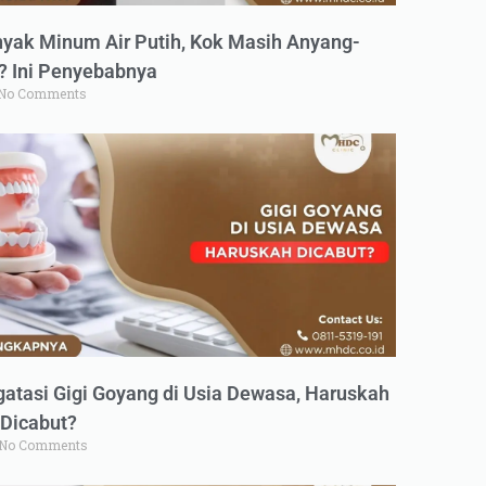
yak Minum Air Putih, Kok Masih Anyang-
 Ini Penyebabnya
No Comments
atasi Gigi Goyang di Usia Dewasa, Haruskah
Dicabut?
No Comments