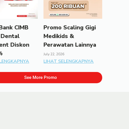
Bank CIMB
Promo Scaling Gigi
 Dental
Medikids &
ent Diskon
Perawatan Lainnya
%
July 22, 2026
ELENGKAPNYA
LIHAT SELENGKAPNYA
See More Promo