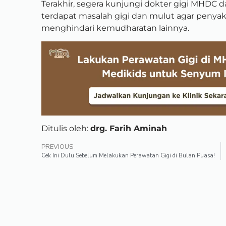
Terakhir, segera kunjungi dokter gigi MHDC d
terdapat masalah gigi dan mulut agar penyak
menghindari kemudharatan lainnya.
Ditulis oleh:
drg. Farih Aminah
PREVIOUS
Cek Ini Dulu Sebelum Melakukan Perawatan Gigi di Bulan Puasa!