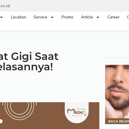
co.id
Location
Service
Promo
Article
Career
C
 Gigi Saat
elasannya!