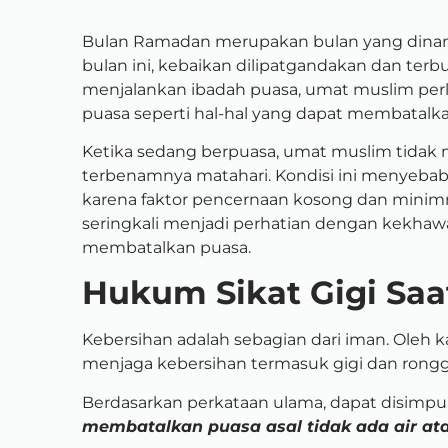
Bulan Ramadan merupakan bulan yang dinanti
bulan ini, kebaikan dilipatgandakan dan te
menjalankan ibadah puasa, umat muslim per
puasa seperti hal-hal yang dapat membatalk
Ketika sedang berpuasa, umat muslim tidak m
terbenamnya matahari. Kondisi ini menyeba
karena faktor pencernaan kosong dan minimn
seringkali menjadi perhatian dengan kekhaw
membatalkan puasa.
Hukum Sikat Gigi Saa
Kebersihan adalah sebagian dari iman. Oleh k
menjaga kebersihan termasuk gigi dan rong
Berdasarkan perkataan ulama, dapat disimp
membatalkan puasa asal tidak ada air ata