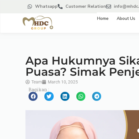
Whatsapp
Customer Relation
info@mhdc.
Home
About Us
Apa Hukumnya Sikat
Puasa? Simak Penj
Team
March 10, 2025
Bagikan :