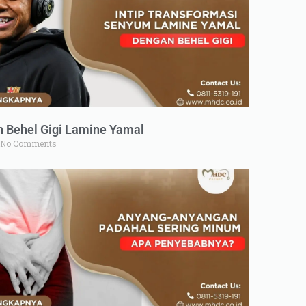
n Behel Gigi Lamine Yamal
No Comments