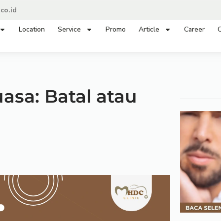
co.id
Location
Service
Promo
Article
Career
C
asa: Batal atau