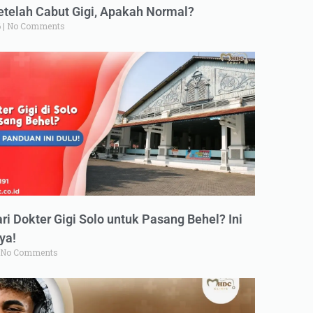
elah Cabut Gigi, Apakah Normal?
6
No Comments
ri Dokter Gigi Solo untuk Pasang Behel? Ini
ya!
No Comments