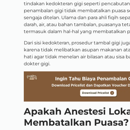
tindakan kedokteran gigi seperti pencabutan 
penambalan gigi tidak membatalkan puasa se
sengaja ditelan. Ulama dan para ahli fiqih s
darah, air, atau bahan tambalan, puasanya teta
termasuk dalam hal-hal yang membatalkan p
Dari sisi kedokteran, prosedur tambal gigi j
karena tidak melibatkan asupan makanan ata
hati agar tidak menelan air bilasan atau sis
dokter gigi.
Apakah Anestesi Loka
Membatalkan Puasa?