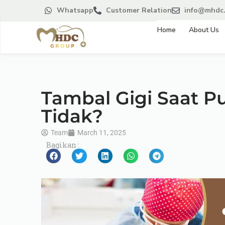
Whatsapp
Customer Relation
info@mhdc.
Home
About Us
Tambal Gigi Saat Pu
Tidak?
Team
March 11, 2025
Bagikan :