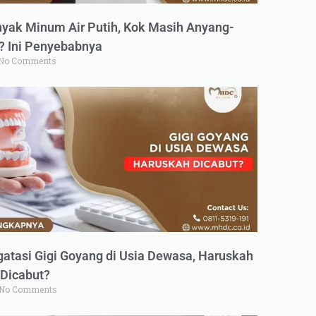
yak Minum Air Putih, Kok Masih Anyang-
 Ini Penyebabnya
No Comments
atasi Gigi Goyang di Usia Dewasa, Haruskah
Dicabut?
No Comments