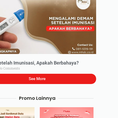
elah Imunisasi, Apakah Berbahaya?
o Comments
See More
Promo Lainnya