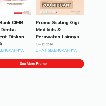
Bank CIMB
Promo Scaling Gigi
 Dental
Medikids &
ent Diskon
Perawatan Lainnya
%
July 22, 2026
ELENGKAPNYA
LIHAT SELENGKAPNYA
See More Promo