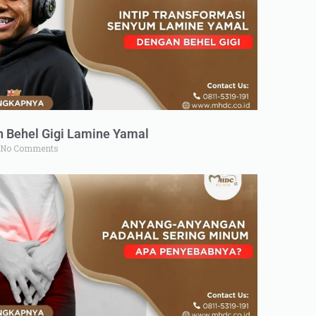
n Behel Gigi Lamine Yamal
No Comments