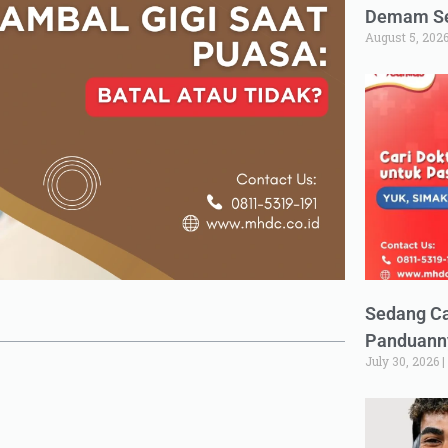
Demam Set
August 5, 202
Sedang Ca
Panduann
July 30, 2026