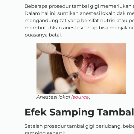
Beberapa prosedur tambal gigi memerlukan an
Dalam hal ini, suntikan anestesi lokal tidak 
mengandung zat yang bersifat nutrisi atau pe
membutuhkan anestesi tetap bisa menjalani 
puasanya batal.
Anestesi lokal (
source
)
Efek Samping Tambal 
Setelah prosedur tambal gigi berlubang, be
samping seperti: