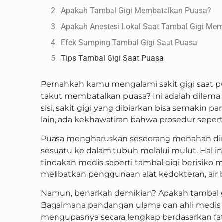
Apakah Tambal Gigi Membatalkan Puasa?
Apakah Anestesi Lokal Saat Tambal Gigi Me
Efek Samping Tambal Gigi Saat Puasa
Tips Tambal Gigi Saat Puasa
Pernahkah kamu mengalami sakit gigi saat pu
takut membatalkan puasa? Ini adalah dilema y
sisi, sakit gigi yang dibiarkan bisa semakin p
lain, ada kekhawatiran bahwa prosedur sepe
Puasa mengharuskan seseorang menahan dir
sesuatu ke dalam tubuh melalui mulut. Hal 
tindakan medis seperti tambal gigi berisiko
melibatkan penggunaan alat kedokteran, air 
Namun, benarkah demikian? Apakah tambal g
Bagaimana pandangan ulama dan ahli medis me
mengupasnya secara lengkap berdasarkan fatw