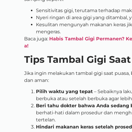
Sensitivitas gigi, terutama terhadap m
Nyeri ringan di area gigi yang ditambal,
Kesulitan mengunyah makanan keras j
mengeras.
Baca juga:
Habis Tambal Gigi Permanen? Ke
a!
Tips Tambal Gigi Saa
Jika ingin melakukan tambal gigi saat puasa,
dan aman:
Pilih waktu yang tepat
– Sebaiknya lak
berbuka atau setelah berbuka agar lebi
Beri tahu dokter bahwa Anda sedang 
berhati-hati dalam prosedur dan mengh
tertelan.
Hindari makanan keras setelah prosed