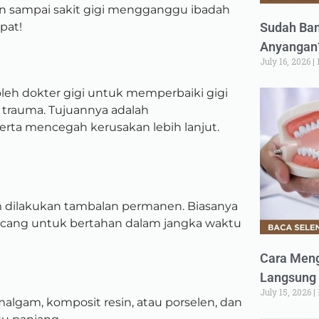
an sampai sakit gigi mengganggu ibadah
Sudah Ban
pat!
Anyangan?
July 16, 2026
oleh dokter gigi untuk memperbaiki gigi
u trauma. Tujuannya adalah
serta mencegah kerusakan lebih lanjut.
m dilakukan tambalan permanen. Biasanya
ancang untuk bertahan dalam jangka waktu
Cara Meng
Langsung 
July 15, 2026
malgam, komposit resin, atau porselen, dan