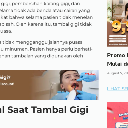
gigi, pembersihan karang gigi, dan
lama tidak ada benda atau cairan yang
epakat bahwa selama pasien tidak menelan
p sah. Oleh karena itu, tambal gigi tidak
uasa.
uga tidak mengganggu jalannya puasa
u minuman. Pasien hanya perlu berhati-
Promo I
a bahan tambalan yang digunakan oleh
Mulai d
August 5, 2
LIHAT S
l Saat Tambal Gigi