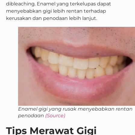
dibleaching. Enamel yang terkelupas dapat
menyebabkan gigi lebih rentan terhadap
kerusakan dan penodaan lebih lanjut.
Enamel gigi yang rusak menyebabkan rentan
penodaan
(Source)
Tips Merawat Gigi