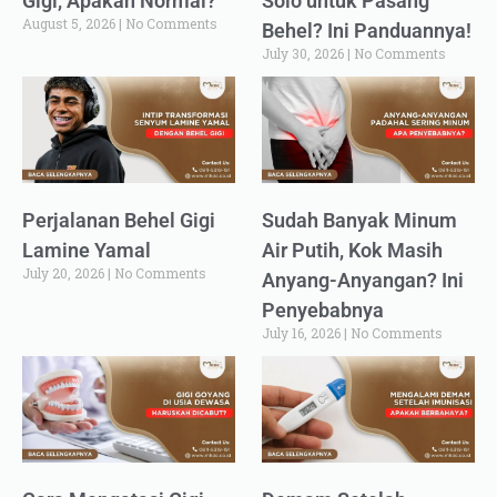
Gigi, Apakah Normal?
Solo untuk Pasang
August 5, 2026
No Comments
Behel? Ini Panduannya!
July 30, 2026
No Comments
Perjalanan Behel Gigi
Sudah Banyak Minum
Lamine Yamal
Air Putih, Kok Masih
July 20, 2026
No Comments
Anyang-Anyangan? Ini
Penyebabnya
July 16, 2026
No Comments