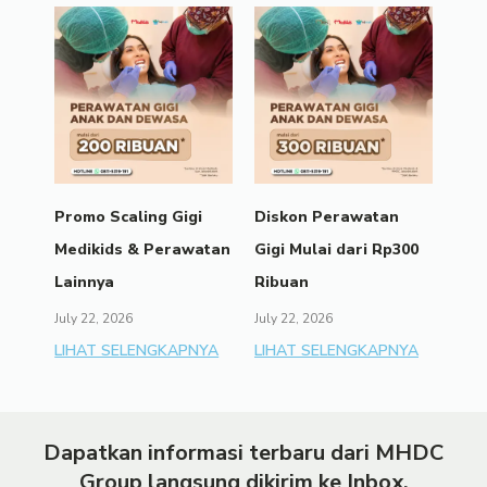
Promo Scaling Gigi
Diskon Perawatan
Medikids & Perawatan
Gigi Mulai dari Rp300
Lainnya
Ribuan
July 22, 2026
July 22, 2026
LIHAT SELENGKAPNYA
LIHAT SELENGKAPNYA
Dapatkan informasi terbaru dari MHDC
Group langsung dikirim ke Inbox.