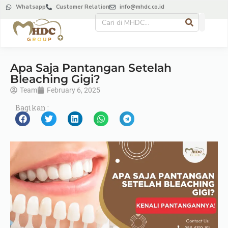
Whatsapp
Customer Relation
info@mhdc.co.id
Apa Saja Pantangan Setelah
Bleaching Gigi?
Team
February 6, 2025
Bagikan :