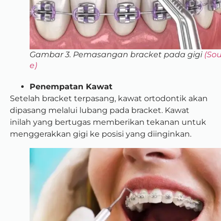
Gambar 3. Pemasangan bracket pada gigi
(Sou
e)
Penempatan Kawat
Setelah bracket terpasang, kawat ortodontik akan
dipasang melalui lubang pada bracket. Kawat
inilah yang bertugas memberikan tekanan untuk
menggerakkan gigi ke posisi yang diinginkan.