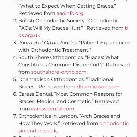
“What to Expect When Getting Braces.”
Retrieved from
aaoinfo.org
.
British Orthodontic Society. “Orthodontic
FAQs: Will My Braces Hurt?” Retrieved from
b
os.org.uk
.
Journal of Orthodontics
: “Patient Experiences
with Orthodontic Treatment.”
South Shore Orthodontics. “Braces: What
Constitutes Common Discomfort?” Retrieved
from
southshore-ortho.com
.
Dhamadison Orthodontics. “Traditional
Braces.” Retrieved from
dhamadison.com
.
Caress Dental. “Most Common Reasons for
Braces: Medical and Cosmetic.” Retrieved
from
caressdental.com
.
Orthodontics in London. “Arch Braces and
How They Work.” Retrieved from
orthodontic
sinlondon.co.uk
.