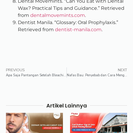
Dental Movemints. “Can You Eat with Dental
Wax? Practical Tips and Guidance.” Retrieved
from
dentalmovemints.com
.
Dentist Manila. “Glossary: Oral Prophylaxis.”
Retrieved from
dentist-manila.com
.
PREVIOUS
NEXT
Apa Saja Pantangan Setelah Bleaching Gigi?
Nafas Bau: Penyebab dan Cara Menghilangkannya
Artikel Lainnya