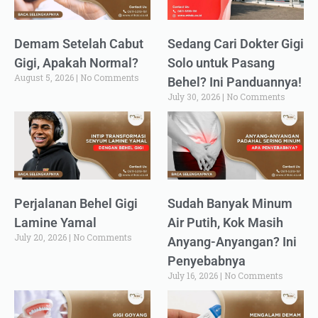
Demam Setelah Cabut
Sedang Cari Dokter Gigi
Gigi, Apakah Normal?
Solo untuk Pasang
August 5, 2026
No Comments
Behel? Ini Panduannya!
July 30, 2026
No Comments
Perjalanan Behel Gigi
Sudah Banyak Minum
Lamine Yamal
Air Putih, Kok Masih
July 20, 2026
No Comments
Anyang-Anyangan? Ini
Penyebabnya
July 16, 2026
No Comments