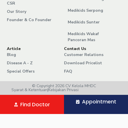
CSR
Medikids Serpong
Our Story
Founder & Co Founder
Medikids Sunter
Medikids Wakaf
Pancoran Mas
Article
Contact Us
Blog
Customer Relations
Disease A - Z
Download Pricelist
Special Offers
FAQ
© Copyright 2026 CV Kelola MHDC
Syarat & Ketentuan
|
Kebijakan Privasi
Appointment
Find Doctor