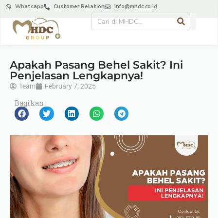
Whatsapp
Customer Relation
info@mhdc.co.id
Apakah Pasang Behel Sakit? Ini
Penjelasan Lengkapnya!
Team
February 7, 2025
Bagikan :