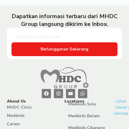
Dapatkan informasi terbaru dari MHDC
Group langsung dikirim ke Inbox.
Berlangganan Sekarang
About Us
Locations
Lihat
Medikids Solo
MHDC Clinic
lokasi
lainnya
Medikids
Medikids Batam
Career
Medikids Cikarang