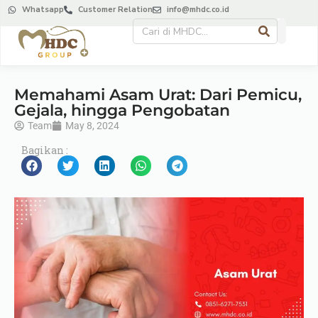
Whatsapp
Customer Relation
info@mhdc.co.id
Memahami Asam Urat: Dari Pemicu,
Gejala, hingga Pengobatan
Team
May 8, 2024
Bagikan :