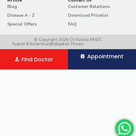
Article
Contact Us
Blog
Customer Relations
Disease A - Z
Download Pricelist
Special Offers
FAQ
© Copyright 2026 CV Kelola MHDC
Syarat & Ketentuan
|
Kebijakan Privasi
Appointment
Find Doctor