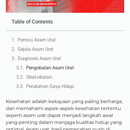
Table of Contents
Pemicu Asam Urat
Gejala Asam Urat
Diagnosis Asam Urat
Pengobatan Asam Urat:
Obat-obatan:
Perubahan Gaya Hidup:
Kesehatan adalah kekayaan yang paling berharga,
dan memahami aspek-aspek kesehatan tertentu
seperti asam urat dapat menjadi langkah awal
yang penting dalam menjaga kualitas hidup yang
optimal. Asam urat, hasil pemecahan purin di