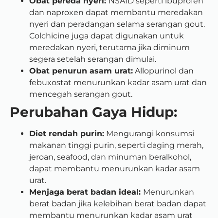
Obat pereda nyeri:
NSAID seperti ibuprofen
dan naproxen dapat membantu meredakan
nyeri dan peradangan selama serangan gout.
Colchicine juga dapat digunakan untuk
meredakan nyeri, terutama jika diminum
segera setelah serangan dimulai.
Obat penurun asam urat:
Allopurinol dan
febuxostat menurunkan kadar asam urat dan
mencegah serangan gout.
Perubahan Gaya Hidup:
Diet rendah purin:
Mengurangi konsumsi
makanan tinggi purin, seperti daging merah,
jeroan, seafood, dan minuman beralkohol,
dapat membantu menurunkan kadar asam
urat.
Menjaga berat badan ideal:
Menurunkan
berat badan jika kelebihan berat badan dapat
membantu menurunkan kadar asam urat