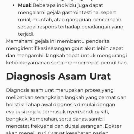
Mual:
Beberapa individu juga dapat
mengalami gejala gastrointestinal seperti
mual, muntah, atau gangguan pencernaan
sebagai respons terhadap peradangan yang
terjadi.
Memahami gejala ini membantu penderita
mengidentifikasi serangan gout akut lebih cepat
dan mengambil langkah tepat untuk mengurangi
ketidaknyamanan serta mempercepat pemulihan.
Diagnosis Asam Urat
Diagnosis asam urat merupakan proses yang
melibatkan serangkaian langkah yang cermat dan
holistik. Tahap awal diagnosis dimulai dengan
evaluasi gejala, termasuk nyeri sendi parah,
bengkak, kemerahan, serta panas, sambil
mencatat frekuensi dan durasi serangan. Dokter
akan menelusuri riwayat kesehatan pasien,