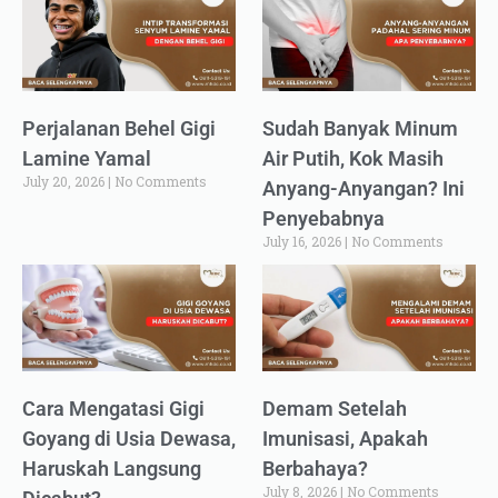
Perjalanan Behel Gigi
Sudah Banyak Minum
Lamine Yamal
Air Putih, Kok Masih
July 20, 2026
No Comments
Anyang-Anyangan? Ini
Penyebabnya
July 16, 2026
No Comments
Cara Mengatasi Gigi
Demam Setelah
Goyang di Usia Dewasa,
Imunisasi, Apakah
Haruskah Langsung
Berbahaya?
July 8, 2026
No Comments