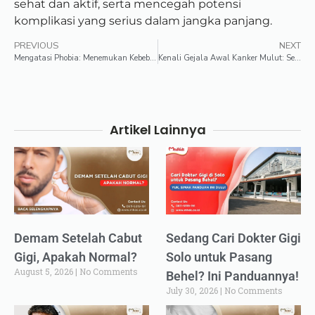
sehat dan aktif, serta mencegah potensi
komplikasi yang serius dalam jangka panjang.
PREVIOUS
NEXT
Mengatasi Phobia: Menemukan Kebebasan Dari Ketakutan
Kenali Gejala Awal Kanker Mulut: Segera Berobat Agar Tak Terlambat!
Artikel Lainnya
Demam Setelah Cabut
Sedang Cari Dokter Gigi
Gigi, Apakah Normal?
Solo untuk Pasang
August 5, 2026
No Comments
Behel? Ini Panduannya!
July 30, 2026
No Comments