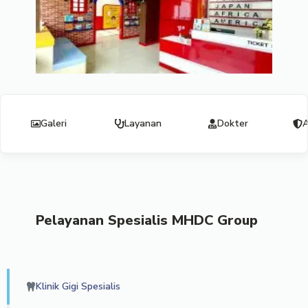
Galeri
Layanan
Dokter
A
Pelayanan Spesialis MHDC Group
Klinik Gigi Spesialis