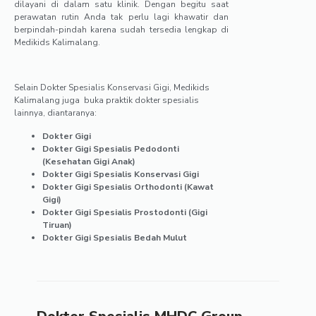
dilayani di dalam satu klinik. Dengan begitu saat
perawatan rutin Anda tak perlu lagi khawatir dan
berpindah-pindah karena sudah tersedia lengkap di
Medikids Kalimalang.
Selain Dokter Spesialis Konservasi Gigi, Medikids
Kalimalang juga buka praktik dokter spesialis
lainnya, diantaranya:
Dokter Gigi
Dokter Gigi Spesialis Pedodonti
(Kesehatan Gigi Anak)
Dokter Gigi Spesialis Konservasi Gigi
Dokter Gigi Spesialis Orthodonti (Kawat
Gigi)
Dokter Gigi Spesialis Prostodonti (Gigi
Tiruan)
Dokter Gigi Spesialis Bedah Mulut