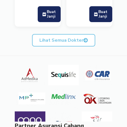
Buat
Buat
Janji
Janji
Lihat Semua Dokter
Partner Asuransi Cabang