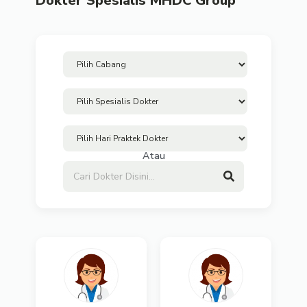
Dokter Spesialis MHDC Group
Atau