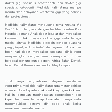
dokter gigi spesialis prostodonti, dan dokter gigi
spesialis ortodonti, Medikids Kalimalang mampu
memberikan pelayanan kesehatan gigi yang holistik
dan professional.
Medikids Kalimalang mengusung tema
Around the
World
dan dilengkapi dengan fasilitas London Play
Hospital dimana Anak dapat belajar dan merasakan
keseruan untuk menjadi dokter gigi serta tenaga
medis lainnya. Medikids didesain dengan suasana
yang
playful
, unik,
colorful,
dan nyaman. Anda dan
buah hati dapat merasakan suasana klinik yang
menyenangkan dengan tema layaknya airport dari
berbagai penjuru dunia seperti Africa Safari Dental,
Japan Dental Room, dan London Play Hospital.
Tidak hanya menghadirkan pelayanan kesehatan
yang prima, Medikids Kalimalang juga menghadirkan
unsur edukasi kepada anak saat kunjungan ke klinik.
Hal ini bertujuan meningkatkan pengetahuan dan
kepedulian anak terhadap kesehatan dirinya serta
menumbuhkan percaya diri pada anak ketika
menerima perawatan medis.