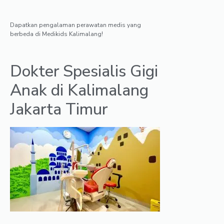
Dapatkan pengalaman perawatan medis yang
berbeda di Medikids Kalimalang!
Dokter Spesialis Gigi
Anak di Kalimalang
Jakarta Timur