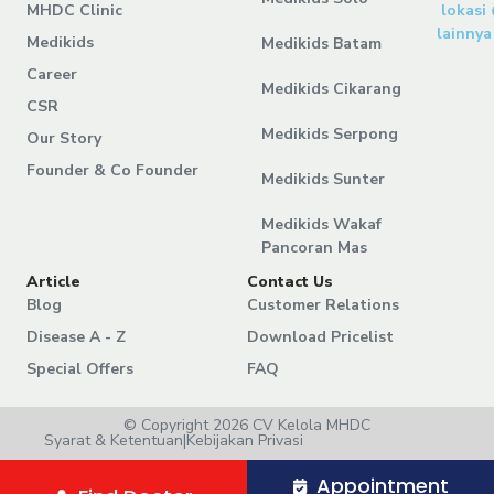
MHDC Clinic
lokasi
lainnya
Medikids
Medikids Batam
Career
Medikids Cikarang
CSR
Medikids Serpong
Our Story
Founder & Co Founder
Medikids Sunter
Medikids Wakaf
Pancoran Mas
Article
Contact Us
Blog
Customer Relations
Disease A - Z
Download Pricelist
Special Offers
FAQ
© Copyright 2026 CV Kelola MHDC
Syarat & Ketentuan
|
Kebijakan Privasi
Appointment