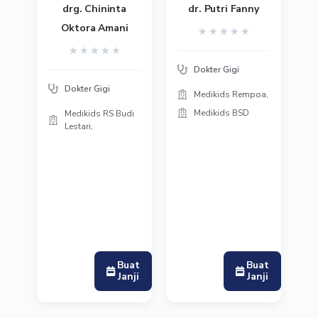
drg. Chininta
dr. Putri Fanny
Oktora Amani
★
★
★
★
★
★
★
★
★
★
Dokter Gigi
Dokter Gigi
Medikids Rempoa,
Medikids BSD
Medikids RS Budi
Lestari,
Buat
Buat
Janji
Janji