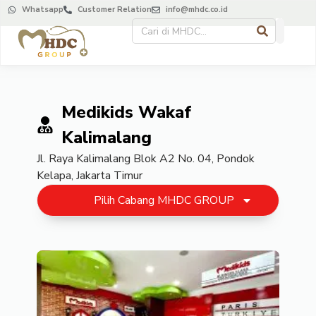
Whatsapp
Customer Relation
info@mhdc.co.id
Medikids Wakaf
Kalimalang
Jl. Raya Kalimalang Blok A2 No. 04, Pondok
Kelapa, Jakarta Timur
Pilih Cabang MHDC GROUP