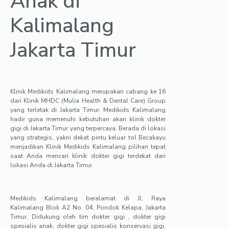
Anak di
Kalimalang
Jakarta Timur
Klinik Medikids Kalimalang merupakan cabang ke 16
dari Klinik MHDC (Mulia Health & Dental Care) Group
yang terletak di Jakarta Timur. Medikids Kalimalang
hadir guna memenuhi kebutuhan akan klinik dokter
gigi di Jakarta Timur yang terpercaya. Berada di lokasi
yang strategis, yakni dekat pintu keluar tol Becakayu
menjadikan Klinik Medikids Kalimalang pilihan tepat
saat Anda mencari klinik dokter gigi terdekat dari
lokasi Anda di Jakarta Timur.
Medikids Kalimalang beralamat di Jl. Raya
Kalimalang Blok A2 No. 04, Pondok Kelapa, Jakarta
Timur. Didukung oleh tim dokter gigi , dokter gigi
spesialis anak, dokter gigi spesialis konservasi gigi,