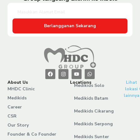
Berlangganan Sekarang
About Us
Locations
Lihat
Medikids Solo
MHDC Clinic
lokasi
lainnya
Medikids
Medikids Batam
Career
Medikids Cikarang
CSR
Medikids Serpong
Our Story
Founder & Co Founder
Medikids Sunter