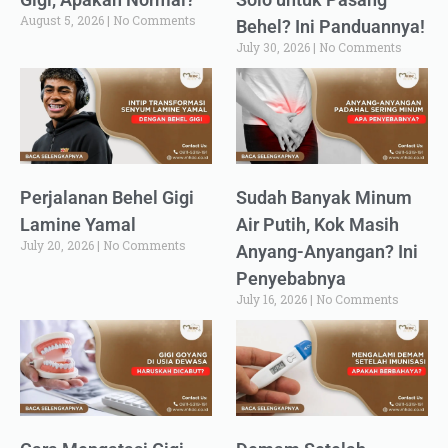
August 5, 2026
No Comments
Behel? Ini Panduannya!
July 30, 2026
No Comments
Perjalanan Behel Gigi
Sudah Banyak Minum
Lamine Yamal
Air Putih, Kok Masih
July 20, 2026
No Comments
Anyang-Anyangan? Ini
Penyebabnya
July 16, 2026
No Comments