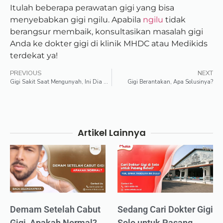
Itulah beberapa perawatan gigi yang bisa
menyebabkan gigi ngilu. Apabila
ngilu
tidak
berangsur membaik, konsultasikan masalah gigi
Anda ke dokter gigi di klinik MHDC atau Medikids
terdekat ya!
PREVIOUS
NEXT
Gigi Sakit Saat Mengunyah, Ini Dia Artinya
Gigi Berantakan, Apa Solusinya?
Artikel Lainnya
Demam Setelah Cabut
Sedang Cari Dokter Gigi
Gigi, Apakah Normal?
Solo untuk Pasang