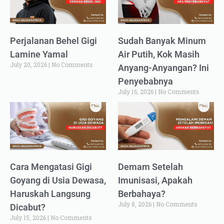
Perjalanan Behel Gigi
Sudah Banyak Minum
Lamine Yamal
Air Putih, Kok Masih
July 20, 2026
No Comments
Anyang-Anyangan? Ini
Penyebabnya
July 16, 2026
No Comments
Cara Mengatasi Gigi
Demam Setelah
Goyang di Usia Dewasa,
Imunisasi, Apakah
Haruskah Langsung
Berbahaya?
July 8, 2026
No Comments
Dicabut?
July 15, 2026
No Comments