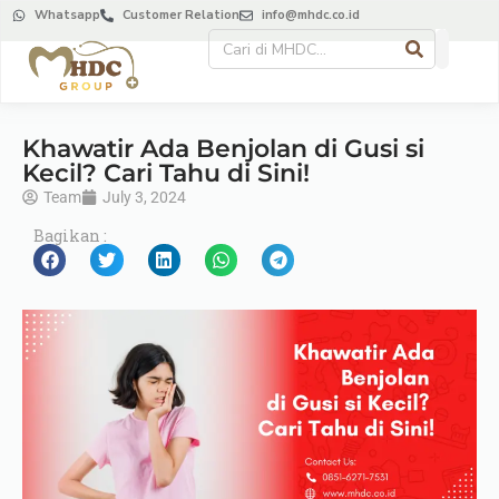
Whatsapp
Customer Relation
info@mhdc.co.id
Khawatir Ada Benjolan di Gusi si
Kecil? Cari Tahu di Sini!
Team
July 3, 2024
Bagikan :