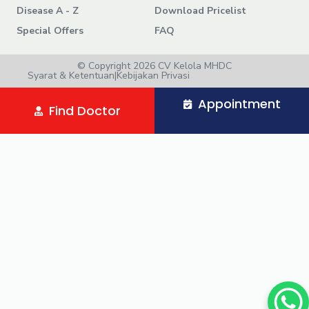
Disease A - Z
Download Pricelist
Special Offers
FAQ
© Copyright 2026 CV Kelola MHDC
Syarat & Ketentuan
|
Kebijakan Privasi
Appointment
Find Doctor