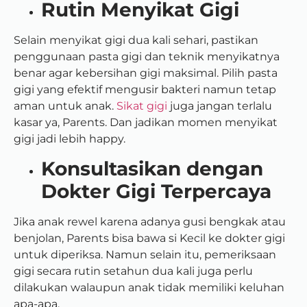
Rutin Menyikat Gigi
Selain menyikat gigi dua kali sehari, pastikan
penggunaan pasta gigi dan teknik menyikatnya
benar agar kebersihan gigi maksimal. Pilih pasta
gigi yang efektif mengusir bakteri namun tetap
aman untuk anak.
Sikat gigi
juga jangan terlalu
kasar ya, Parents. Dan jadikan momen menyikat
gigi jadi lebih happy.
Konsultasikan dengan
Dokter Gigi Terpercaya
Jika anak rewel karena adanya gusi bengkak atau
benjolan, Parents bisa bawa si Kecil ke dokter gigi
untuk diperiksa. Namun selain itu, pemeriksaan
gigi secara rutin setahun dua kali juga perlu
dilakukan walaupun anak tidak memiliki keluhan
apa-apa.