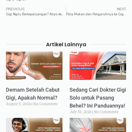
PREVIOUS
NEXT
Gigi Ngilu Berkepanjangan? Atasi dengan Cara Ini
Pola Makan dan Pengaruhnya ke Gigi Keropos
Artikel Lainnya
Demam Setelah Cabut
Sedang Cari Dokter Gigi
Gigi, Apakah Normal?
Solo untuk Pasang
August 5, 2026
No Comments
Behel? Ini Panduannya!
July 30, 2026
No Comments