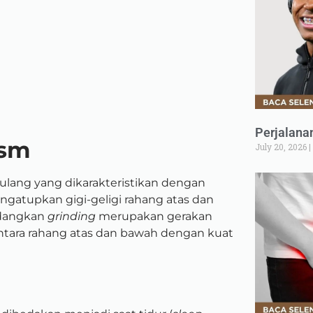
Perjalana
ism
July 20, 2026
ulang yang dikarakteristikan dengan
ngatupkan gigi-geligi rahang atas dan
edangkan
grinding
merupakan gerakan
tara rahang atas dan bawah dengan kuat