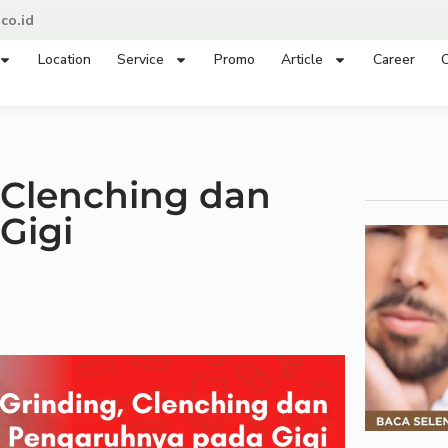
co.id
Location
Service
Promo
Article
Career
C
, Clenching dan
Gigi