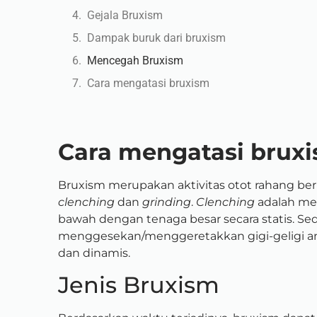
Gejala Bruxism
Dampak buruk dari bruxism
Mencegah Bruxism
Cara mengatasi bruxism
Cara mengatasi brux
Bruxism merupakan aktivitas otot rahang ber
clenching
dan
grinding
.
Clenching
adalah me
bawah dengan tenaga besar secara statis. S
menggesekan/menggeretakkan gigi-geligi an
dan dinamis.
Jenis Bruxism