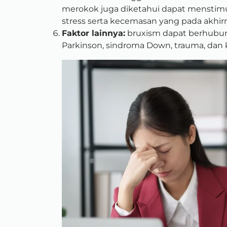
merokok juga diketahui dapat menstimu
stress serta kecemasan yang pada akhi
Faktor lainnya:
bruxism dapat berhubun
Parkinson, sindroma Down, trauma, dan 