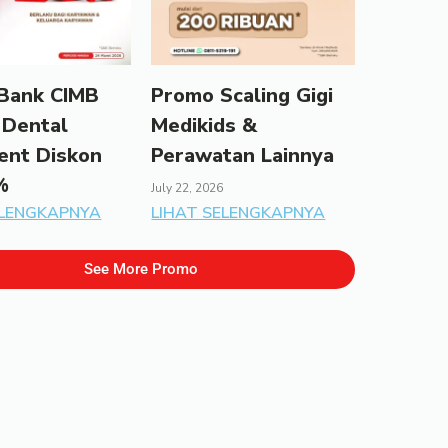
Bank CIMB
Promo Scaling Gigi
 Dental
Medikids &
ent Diskon
Perawatan Lainnya
%
July 22, 2026
ELENGKAPNYA
LIHAT SELENGKAPNYA
See More Promo