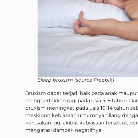
Sleep bruxism (source Freepik)
Bruxism dapat terjadi baik pada anak maup
menggertakkan gigi pada usia 4-8 tahun. Dan 
bruxism meningkat pada usia 10-14 tahun se
meskipun kebiasaan umumnya hilang dengan s
kerusakan gigi akibat kebiasaan tersebut, pe
mengatasi dampak negatifnya.