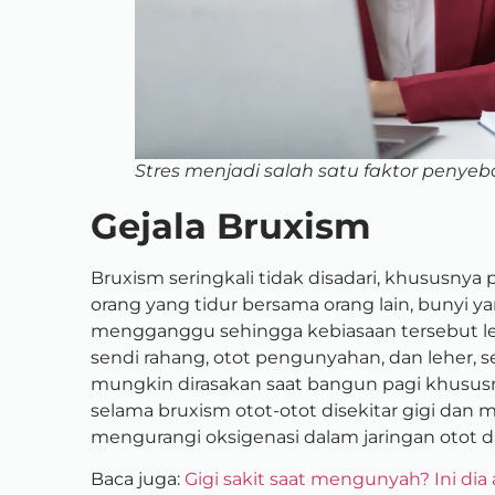
Stres menjadi salah satu faktor penyeb
Gejala Bruxism
Bruxism seringkali tidak disadari, khususnya 
orang yang tidur bersama orang lain, bunyi y
mengganggu sehingga kebiasaan tersebut lebih
sendi rahang, otot pengunyahan, dan leher, se
mungkin dirasakan saat bangun pagi khususnya 
selama bruxism otot-otot disekitar gigi dan
mengurangi oksigenasi dalam jaringan otot 
Baca juga:
Gigi sakit saat mengunyah? Ini dia 