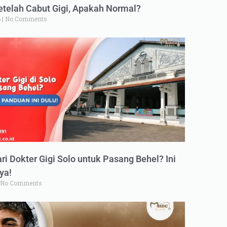
elah Cabut Gigi, Apakah Normal?
6
No Comments
ri Dokter Gigi Solo untuk Pasang Behel? Ini
ya!
No Comments