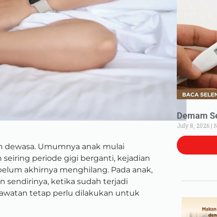
Demam Set
July 8, 2026
N
un dewasa. Umumnya anak mulai
seiring periode gigi berganti, kejadian
belum akhirnya menghilang. Pada anak,
endirinya, ketika sudah terjadi
rawatan tetap perlu dilakukan untuk