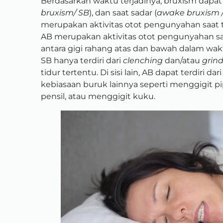
Berdasarkan waktu terjadinya, bruxism dapat 
bruxism/ SB
), dan saat sadar (
awake bruxism 
merupakan aktivitas otot pengunyahan saat t
AB merupakan aktivitas otot pengunyahan sa
antara gigi rahang atas dan bawah dalam wak
SB hanya terdiri dari
clenching
dan/atau
grin
tidur tertentu. Di sisi lain, AB dapat terdiri dar
kebiasaan buruk lainnya seperti menggigit pi
pensil, atau menggigit kuku.