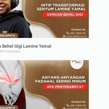
n Behel Gigi Lamine Yamal
No Comments