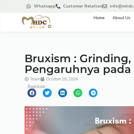
Whatsapp
Customer Relation
info@mhdc.
Home
About Us
Bruxism : Grinding
Pengaruhnya pada 
Team
October 28, 2024
Bagikan :