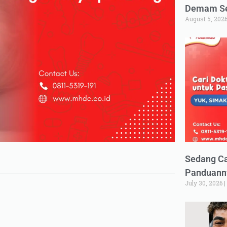
Demam Set
August 5, 202
Sedang Ca
Panduann
July 30, 2026