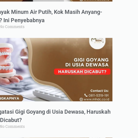
yak Minum Air Putih, Kok Masih Anyang-
 Ini Penyebabnya
No Comments
atasi Gigi Goyang di Usia Dewasa, Haruskah
Dicabut?
No Comments