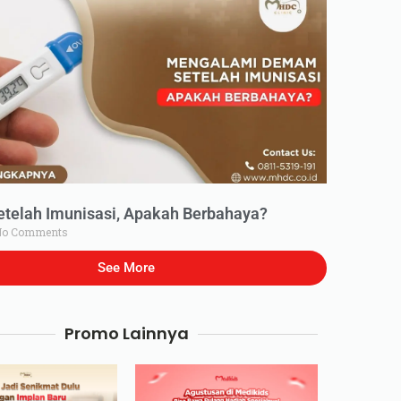
elah Imunisasi, Apakah Berbahaya?
o Comments
See More
Promo Lainnya