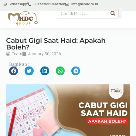
Whatsapp
Customer Relation
info@mhdc.co.id
Cabut Gigi Saat Haid: Apakah
Boleh?
Team
January 30, 2026
Bagikan :