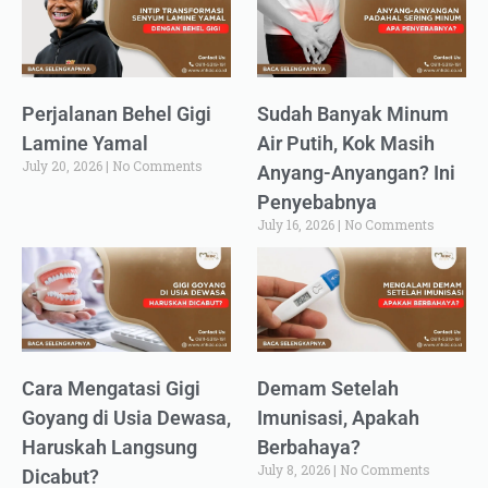
Perjalanan Behel Gigi
Sudah Banyak Minum
Lamine Yamal
Air Putih, Kok Masih
July 20, 2026
No Comments
Anyang-Anyangan? Ini
Penyebabnya
July 16, 2026
No Comments
Cara Mengatasi Gigi
Demam Setelah
Goyang di Usia Dewasa,
Imunisasi, Apakah
Haruskah Langsung
Berbahaya?
July 8, 2026
No Comments
Dicabut?