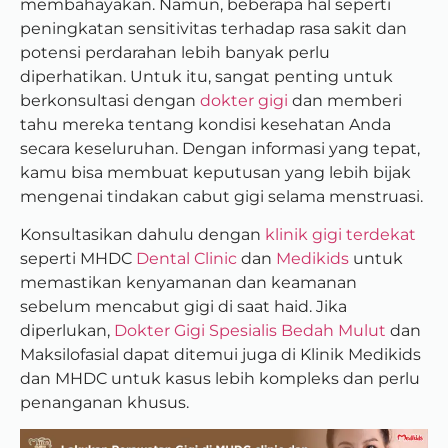
membahayakan. Namun, beberapa hal seperti
peningkatan sensitivitas terhadap rasa sakit dan
potensi perdarahan lebih banyak perlu
diperhatikan. Untuk itu, sangat penting untuk
berkonsultasi dengan
dokter gigi
dan memberi
tahu mereka tentang kondisi kesehatan Anda
secara keseluruhan. Dengan informasi yang tepat,
kamu bisa membuat keputusan yang lebih bijak
mengenai tindakan cabut gigi selama menstruasi.
Konsultasikan dahulu dengan
klinik gigi terdekat
seperti MHDC
Dental Clinic
dan
Medikids
untuk
memastikan kenyamanan dan keamanan
sebelum mencabut gigi di saat haid. Jika
diperlukan,
Dokter Gigi Spesialis Bedah Mulut
dan
Maksilofasial dapat ditemui juga di Klinik Medikids
dan MHDC untuk kasus lebih kompleks dan perlu
penanganan khusus.