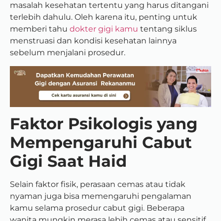
masalah kesehatan tertentu yang harus ditangani
terlebih dahulu. Oleh karena itu, penting untuk
memberi tahu
dokter gigi kamu
tentang siklus
menstruasi dan kondisi kesehatan lainnya
sebelum menjalani prosedur.
Faktor Psikologis yang
Mempengaruhi Cabut
Gigi Saat Haid
Selain faktor fisik, perasaan cemas atau tidak
nyaman juga bisa memengaruhi pengalaman
kamu selama prosedur cabut gigi. Beberapa
wanita mungkin merasa lebih cemas atau sensitif