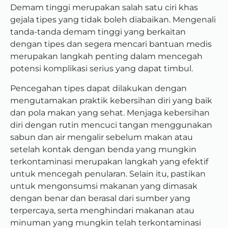
Demam tinggi merupakan salah satu ciri khas
gejala tipes yang tidak boleh diabaikan. Mengenali
tanda-tanda demam tinggi yang berkaitan
dengan tipes dan segera mencari bantuan medis
merupakan langkah penting dalam mencegah
potensi komplikasi serius yang dapat timbul.
Pencegahan tipes dapat dilakukan dengan
mengutamakan praktik kebersihan diri yang baik
dan pola makan yang sehat. Menjaga kebersihan
diri dengan rutin mencuci tangan menggunakan
sabun dan air mengalir sebelum makan atau
setelah kontak dengan benda yang mungkin
terkontaminasi merupakan langkah yang efektif
untuk mencegah penularan. Selain itu, pastikan
untuk mengonsumsi makanan yang dimasak
dengan benar dan berasal dari sumber yang
terpercaya, serta menghindari makanan atau
minuman yang mungkin telah terkontaminasi