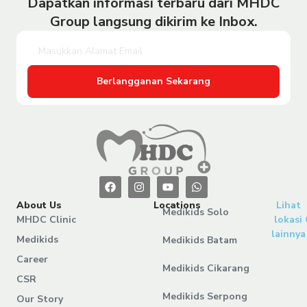
Dapatkan informasi terbaru dari MHDC
Group langsung dikirim ke Inbox.
Berlangganan Sekarang
About Us
Locations
Lihat
Medikids Solo
MHDC Clinic
lokasi
lainnya
Medikids
Medikids Batam
Career
Medikids Cikarang
CSR
Medikids Serpong
Our Story