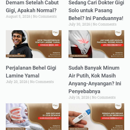
Demam Setelah Cabut
Sedang Cari Dokter Gigi
Gigi, Apakah Normal?
Solo untuk Pasang
August 5, 2026
No Comments
Behel? Ini Panduannya!
July 30, 2026
No Comments
Perjalanan Behel Gigi
Sudah Banyak Minum
Lamine Yamal
Air Putih, Kok Masih
July 20, 2026
No Comments
Anyang-Anyangan? Ini
Penyebabnya
July 16, 2026
No Comments