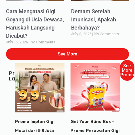
Cara Mengatasi Gigi
Demam Setelah
Goyang di Usia Dewasa,
Imunisasi, Apakah
Haruskah Langsung
Berbahaya?
July 8, 2026
No Comments
Dicabut?
July 15, 2026
No Comments
See More
See
More
Promo
Promo
Lainnya
Promo Implan Gigi
Get Your Blind Box –
Mulai dari 9,9 Juta
Promo Perawatan Gigi