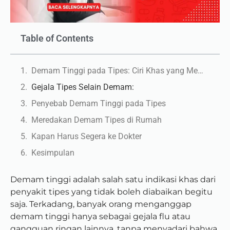
Table of Contents
Demam Tinggi pada Tipes: Ciri Khas yang Membedakan
Gejala Tipes Selain Demam:
Penyebab Demam Tinggi pada Tipes
Meredakan Demam Tipes di Rumah
Kapan Harus Segera ke Dokter
Kesimpulan
Demam tinggi adalah salah satu indikasi khas dari
penyakit tipes yang tidak boleh diabaikan begitu
saja. Terkadang, banyak orang menganggap
demam tinggi hanya sebagai gejala flu atau
gangguan ringan lainnya, tanpa menyadari bahwa