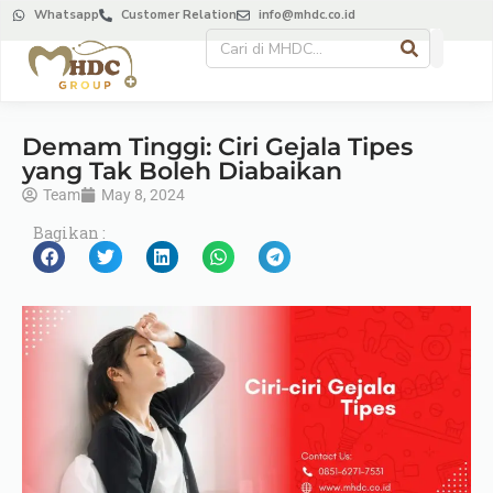
Whatsapp
Customer Relation
info@mhdc.co.id
Demam Tinggi: Ciri Gejala Tipes
yang Tak Boleh Diabaikan
Team
May 8, 2024
Bagikan :