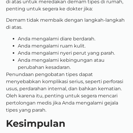
di atas untuk meredakan demam tipes di rumah,
penting untuk segera ke dokter jika:
Demam tidak membaik dengan langkah-langkah
di atas.
Anda mengalami diare berdarah.
Anda mengalami ruam kulit.
Anda mengalami nyeri perut yang parah.
Anda mengalami kebingungan atau
perubahan kesadaran.
Penundaan pengobatan tipes dapat
menyebabkan komplikasi serius, seperti perforasi
usus, perdarahan internal, dan bahkan kematian.
Oleh karena itu, penting untuk segera mencari
pertolongan medis jika Anda mengalami gejala
tipes yang parah.
Kesimpulan