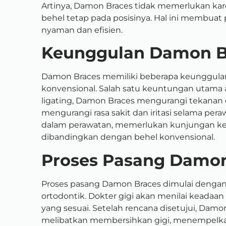
Artinya, Damon Braces tidak memerlukan ka
behel tetap pada posisinya. Hal ini membua
nyaman dan efisien.
Keunggulan Damon B
Damon Braces memiliki beberapa keunggula
konvensional. Salah satu keuntungan utama 
ligating, Damon Braces mengurangi tekanan da
mengurangi rasa sakit dan iritasi selama pe
dalam perawatan, memerlukan kunjungan ke d
dibandingkan dengan behel konvensional.
Proses Pasang Damon
Proses pasang Damon Braces dimulai dengan 
ortodontik. Dokter gigi akan menilai keada
yang sesuai. Setelah rencana disetujui, Damon
melibatkan membersihkan gigi, menempelka