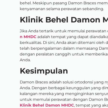
behel. Meskipun pasang Damon Braces mem
kenyamanan selama perawatan sebanding.
Klinik Behel Damon
Jika Anda tertarik untuk memulai perawata
n MHDC
adalah tempat yang dapat diandal
berkualitas. Di sini, Anda akan ditemani ole
telah berpengalaman dalam memasang Damon B
dengan peralatan canggih untuk memberika
Anda.
Kesimpulan
Damon Braces adalah solusi ortodonsi yang n
Anda. Dengan berbagai keunggulan yang dimi
kalangan mereka yang menginginkan senyum
untuk memulai perawatan dengan Damon Br
Klinik Behel Damon MHDC
, tempat yang 