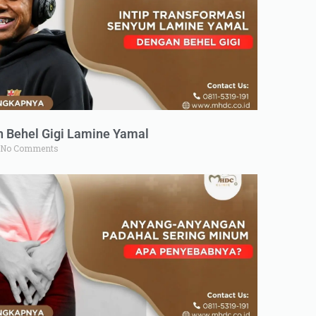
n Behel Gigi Lamine Yamal
No Comments