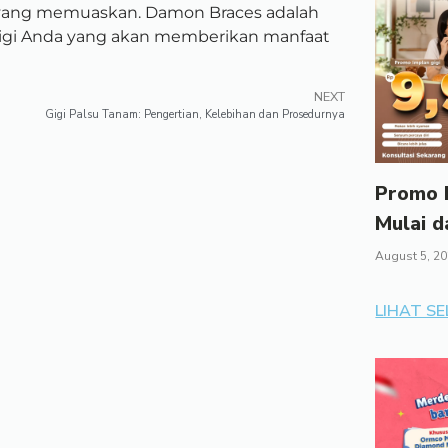
yang memuaskan. Damon Braces adalah
gigi Anda yang akan memberikan manfaat
NEXT
Gigi Palsu Tanam: Pengertian, Kelebihan dan Prosedurnya
Promo I
Mulai d
August 5, 2
LIHAT S