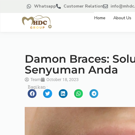
Whatsapp
Customer Relation
info@mhdc.
Home
About Us
Damon Braces: Sol
Senyuman Anda
Team
October 18, 2023
Bagikan :