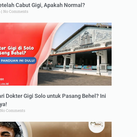
elah Cabut Gigi, Apakah Normal?
6
No Comments
ri Dokter Gigi Solo untuk Pasang Behel? Ini
ya!
No Comments