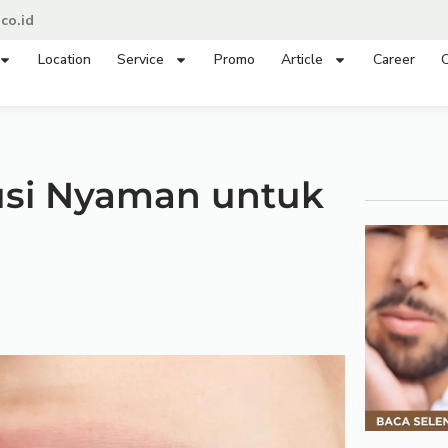
co.id
Location
Service
Promo
Article
Career
C
usi Nyaman untuk