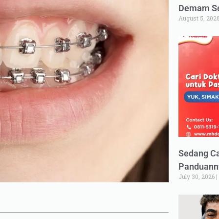
Demam Set
August 5, 202
Sedang Ca
Panduann
July 30, 2026