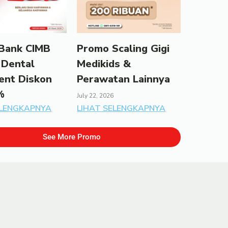
Bank CIMB
Promo Scaling Gigi
 Dental
Medikids &
ent Diskon
Perawatan Lainnya
%
July 22, 2026
ELENGKAPNYA
LIHAT SELENGKAPNYA
See More Promo