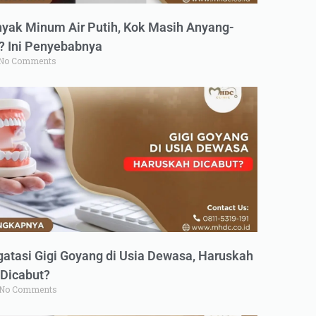
yak Minum Air Putih, Kok Masih Anyang-
 Ini Penyebabnya
No Comments
atasi Gigi Goyang di Usia Dewasa, Haruskah
Dicabut?
No Comments