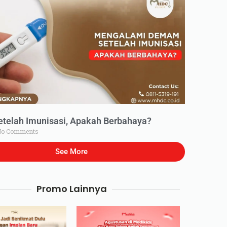
elah Imunisasi, Apakah Berbahaya?
o Comments
See More
Promo Lainnya