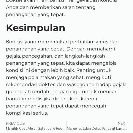
Dokter akan membantu mengevaluasi kondisi
Anda dan memberikan saran tentang
penanganan yang tepat.
Kesimpulan
Kondisi yang memerlukan perhatian serius dan
penanganan yang cepat. Dengan memahami
gejala, pencegahan, dan langkah-langkah
penanganan yang tepat, kita dapat mengelola
kondisi ini dengan lebih baik. Penting untuk
menjaga pola makan yang sehat, mengikuti
rekomendasi dokter, dan waspada terhadap gejala
gula darah rendah. Jangan ragu untuk mencari
bantuan medis jika diperlukan, karena
penanganan yang tepat dapat mencegah
komplikasi serius.
PREVIOUS
NEXT
Memilih Obat Alergi Gatal yang tepat: Panduan Lengkap
Mengenal Lebih Dekat Penyakit Lambung: Faktor Risiko dan Cara Mencegahnya