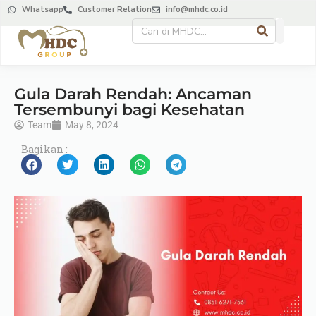
Whatsapp
Customer Relation
info@mhdc.co.id
Gula Darah Rendah: Ancaman
Tersembunyi bagi Kesehatan
Team
May 8, 2024
Bagikan :