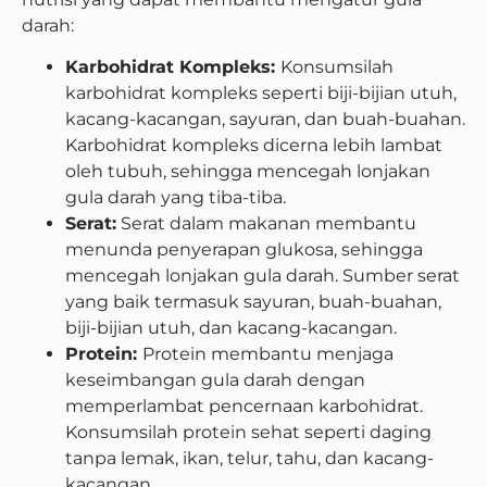
darah:
Karbohidrat Kompleks:
Konsumsilah
karbohidrat kompleks seperti biji-bijian utuh,
kacang-kacangan, sayuran, dan buah-buahan.
Karbohidrat kompleks dicerna lebih lambat
oleh tubuh, sehingga mencegah lonjakan
gula darah yang tiba-tiba.
Serat:
Serat dalam makanan membantu
menunda penyerapan glukosa, sehingga
mencegah lonjakan gula darah. Sumber serat
yang baik termasuk sayuran, buah-buahan,
biji-bijian utuh, dan kacang-kacangan.
Protein:
Protein membantu menjaga
keseimbangan gula darah dengan
memperlambat pencernaan karbohidrat.
Konsumsilah protein sehat seperti daging
tanpa lemak, ikan, telur, tahu, dan kacang-
kacangan.