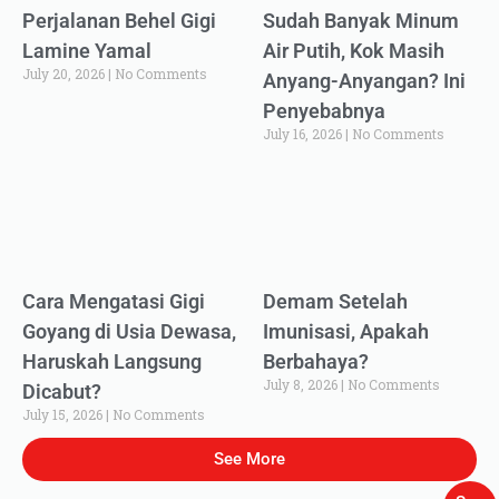
Perjalanan Behel Gigi
Sudah Banyak Minum
Lamine Yamal
Air Putih, Kok Masih
July 20, 2026
No Comments
Anyang-Anyangan? Ini
Penyebabnya
July 16, 2026
No Comments
Cara Mengatasi Gigi
Demam Setelah
Goyang di Usia Dewasa,
Imunisasi, Apakah
Haruskah Langsung
Berbahaya?
July 8, 2026
No Comments
Dicabut?
July 15, 2026
No Comments
See More