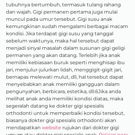
tubuhnya bertumbuh, termasuk tulang rahang
dan wajah. Gigi permanen pertama juga mulai
muncul pada umur tersebut. Gigi susu anak
kemungkinan sudah mengalami berbagai macam
kondisi. Jika terdapat gigi susu yang tanggal
sebelum waktunya, maka hal tersebut dapat
menjadi sinyal masalah dalam susunan gigi geligi
permanen yang akan datang. Terlebih jika anak
memiliki kebiasaan buruk seperti menghisap ibu
jari, menjulur-julurkan lidah, menggigit-gigit jari,
bernapas melewati mulut, dll, hal tersebut dapat
menyebabkan anak memiliki gangguan dalam
pengunyahan, berbicara, estetika, dll.6Jika anda
melihat anak anda memiliki kondisi diatas, maka
segeralah datang ke dokter gigi spesialis
orthodonti untuk memperbaiki kondisi tersebut,
biasanya dokter gigi spesialis orthodonti akan
mendapatkan
website
rujukan dari dokter gigi
umum atau dokter gigi spesialis anak.
Pelajari pera