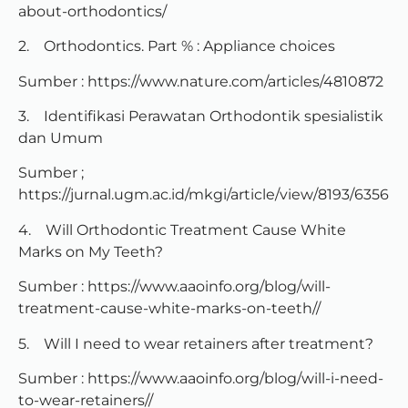
about-orthodontics/
2. Orthodontics. Part % : Appliance choices
Sumber : https://www.nature.com/articles/4810872
3. Identifikasi Perawatan Orthodontik spesialistik
dan Umum
Sumber ;
https://jurnal.ugm.ac.id/mkgi/article/view/8193/6356
4. Will Orthodontic Treatment Cause White
Marks on My Teeth?
Sumber : https://www.aaoinfo.org/blog/will-
treatment-cause-white-marks-on-teeth//
5. Will I need to wear retainers after treatment?
Sumber : https://www.aaoinfo.org/blog/will-i-need-
to-wear-retainers//