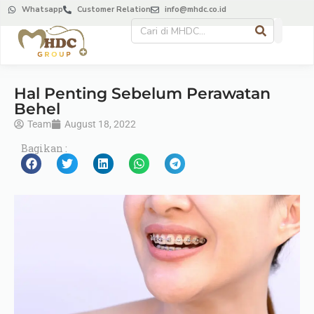
Whatsapp
Customer Relation
info@mhdc.co.id
Hal Penting Sebelum Perawatan
Behel
Team
August 18, 2022
Bagikan :