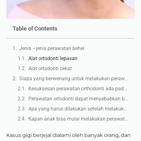
Table of Contents
Jenis –jenis perawatan behel
Alat ortodonti lepasan
Alat ortodonti cekat
Siapa yang berwenang untuk melakukan perawatan behel?
Kesuksesan perawatan orthodonti ada pada kerjasama antara dokter gigi dan pasien
Perawatan ortodonti dapat menyebabkan bercak putih pada gigi setelah perawatan, namun dapat dicegah
Apa yang harus dilakukan setelah melakukan perawatan behel?
Kapan anak bisa mulai melakukan perawatan behel?
Kasus gigi berjejal dialami oleh banyak orang, dan