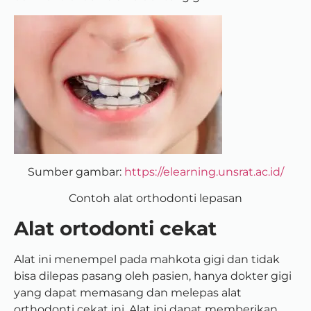
Sumber gambar:
https://elearning.unsrat.ac.id/
Contoh alat orthodonti lepasan
Alat ortodonti cekat
Alat ini menempel pada mahkota gigi dan tidak
bisa dilepas pasang oleh pasien, hanya dokter gigi
yang dapat memasang dan melepas alat
orthodonti cekat ini. Alat ini dapat memberikan