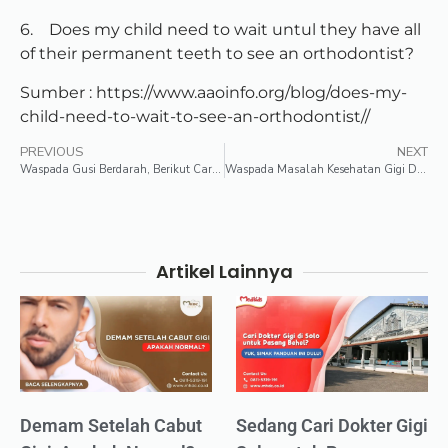
6. Does my child need to wait untul they have all
of their permanent teeth to see an orthodontist?
Sumber : https://www.aaoinfo.org/blog/does-my-
child-need-to-wait-to-see-an-orthodontist//
PREVIOUS
NEXT
Waspada Gusi Berdarah, Berikut Cara Pencegahannya
Waspada Masalah Kesehatan Gigi Dan Mulut yang Mengintai
Artikel Lainnya
Demam Setelah Cabut
Sedang Cari Dokter Gigi