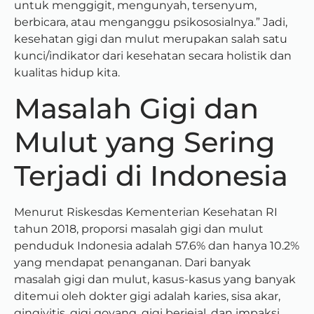
untuk menggigit, mengunyah, tersenyum,
berbicara, atau menganggu psikososialnya.” Jadi,
kesehatan gigi dan mulut merupakan salah satu
kunci/indikator dari kesehatan secara holistik dan
kualitas hidup kita.
Masalah Gigi dan
Mulut yang Sering
Terjadi di Indonesia
Menurut Riskesdas Kementerian Kesehatan RI
tahun 2018, proporsi masalah gigi dan mulut
penduduk Indonesia adalah 57.6% dan hanya 10.2%
yang mendapat penanganan. Dari banyak
masalah gigi dan mulut, kasus-kasus yang banyak
ditemui oleh dokter gigi adalah karies, sisa akar,
gingivitis, gigi goyang, gigi berjejal, dan impaksi