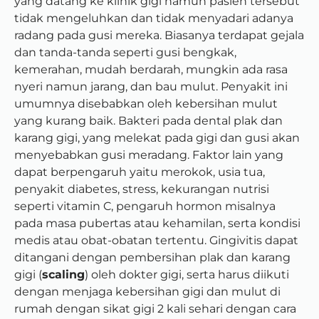
yang datang ke klinik gigi namun pasien tersebut
tidak mengeluhkan dan tidak menyadari adanya
radang pada gusi mereka. Biasanya terdapat gejala
dan tanda-tanda seperti gusi bengkak,
kemerahan, mudah berdarah, mungkin ada rasa
nyeri namun jarang, dan bau mulut. Penyakit ini
umumnya disebabkan oleh kebersihan mulut
yang kurang baik. Bakteri pada dental plak dan
karang gigi, yang melekat pada gigi dan gusi akan
menyebabkan gusi meradang. Faktor lain yang
dapat berpengaruh yaitu merokok, usia tua,
penyakit diabetes, stress, kekurangan nutrisi
seperti vitamin C, pengaruh hormon misalnya
pada masa pubertas atau kehamilan, serta kondisi
medis atau obat-obatan tertentu. Gingivitis dapat
ditangani dengan pembersihan plak dan karang
gigi (
scaling
) oleh dokter gigi, serta harus diikuti
dengan menjaga kebersihan gigi dan mulut di
rumah dengan sikat gigi 2 kali sehari dengan cara