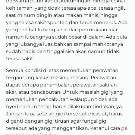
berwarna putih kapur, kekuningan, hingga coklat
kehitaman, yang tidak terasa apa-apa, terasa ngilu
saat minum dingin atau makan manis, hingga
yang terasa sakit spontan dan terus-menerus. Ada
yang terlihat lubang kecil dari permukaan luar
namun lubangnya sudah besar di dalam. Ada pula
yang lubangya luas bahkan sampai mahkotanya
sudah habis dan tinggal sisa akar, namun tidak
terasa sakit.
Semua kondisi di atas memerlukan perawatan
tergantung kasus masing-masing. Perawatan
dapat berupa penambalan, perawatan saluran
akar, atau pencabutan. Untuk masalah gigi yang
memerlukan pencabutan walaupun tidak ada
nyeri namun tetap harus dilakukan tindakan, ya.
Jangan lupa setelah gigi tersebut dicabut, harus
diganti dengan gigi tiruan agar fungsi gigi
tersebut ada yang menggantikan. Ketahui cara
pe