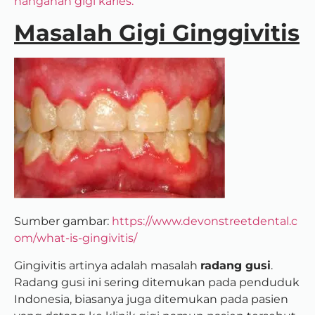
nanganan gigi karies.
Masalah Gigi Ginggivitis
Sumber gambar:
https://www.devonstreetdental.c
om/what-is-gingivitis/
Gingivitis artinya adalah masalah
radang gusi
.
Radang gusi ini sering ditemukan pada penduduk
Indonesia, biasanya juga ditemukan pada pasien