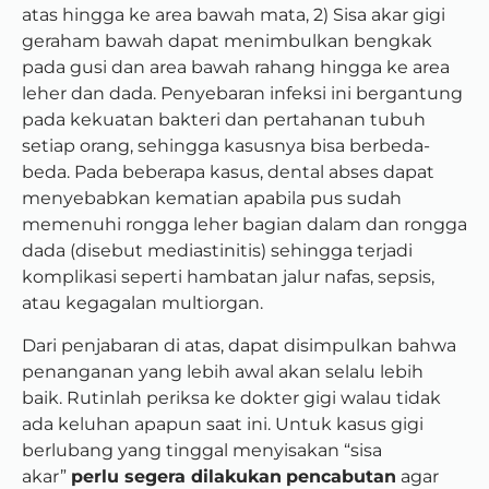
atas hingga ke area bawah mata, 2) Sisa akar gigi
geraham bawah dapat menimbulkan bengkak
pada gusi dan area bawah rahang hingga ke area
leher dan dada. Penyebaran infeksi ini bergantung
pada kekuatan bakteri dan pertahanan tubuh
setiap orang, sehingga kasusnya bisa berbeda-
beda. Pada beberapa kasus, dental abses dapat
menyebabkan kematian apabila pus sudah
memenuhi rongga leher bagian dalam dan rongga
dada (disebut mediastinitis) sehingga terjadi
komplikasi seperti hambatan jalur nafas, sepsis,
atau kegagalan multiorgan.
Dari penjabaran di atas, dapat disimpulkan bahwa
penanganan yang lebih awal akan selalu lebih
baik. Rutinlah periksa ke dokter gigi walau tidak
ada keluhan apapun saat ini. Untuk kasus gigi
berlubang yang tinggal menyisakan “sisa
akar”
perlu segera dilakukan
pencabutan
agar