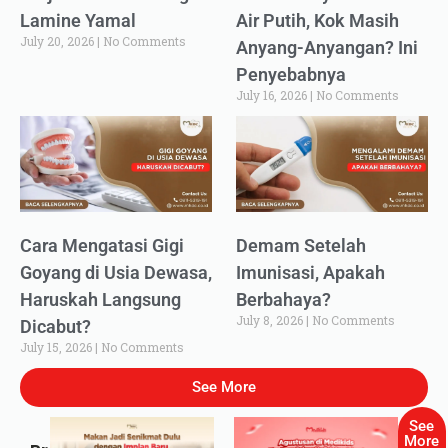
Lamine Yamal
Air Putih, Kok Masih
July 20, 2026
No Comments
Anyang-Anyangan? Ini
Penyebabnya
July 16, 2026
No Comments
Cara Mengatasi Gigi
Demam Setelah
Goyang di Usia Dewasa,
Imunisasi, Apakah
Haruskah Langsung
Berbahaya?
July 8, 2026
No Comments
Dicabut?
July 15, 2026
No Comments
See More
See
More