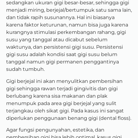
sedangkan ukuran gigi besar-besar, sehingga gigi
menjadi miring, berjejal/bertumpuk satu sama lain,
dan tidak rapih susunannya. Hal ini biasanya
karena faktor keturunan, namun bisa juga karena
kurangnya stimulasi perkembangan rahang, gigi
susu yang tanggal atau dicabut sebelum
waktunya, dan persistensi gigi susu. Persistensi
gigi susu adalah kondisi saat gigi susu belum
tanggal namun gigi permanen penggantinya
sudah tumbuh.
Gigi berjejal ini akan menyulitkan pembersihan
gigi sehingga rawan terjadi gingivitis dan gigi
berlubang karena sisa makanan dan plak
menumpuk pada area gigi berjejal yang sulit
terjangkau oleh sikat gigi. Pada kasus ini sangat
diperlukan penggunaan benang gigi (dental floss).
Agar fungsi pengunyahan, estetika, dan
pembersihan gigi bisa lebih optimal, kasus gigi