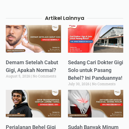
Artikel Lainnya
Demam Setelah Cabut
Sedang Cari Dokter Gigi
Gigi, Apakah Normal?
Solo untuk Pasang
August 5, 2026
No Comments
Behel? Ini Panduannya!
July 30, 2026
No Comments
Perjalanan Behel Gigi
Sudah Banyak Minum