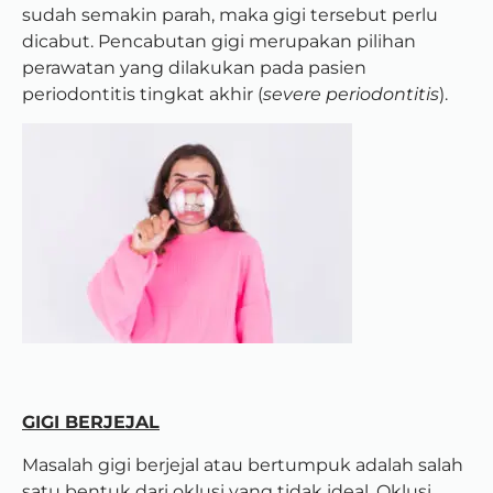
sudah semakin parah, maka gigi tersebut perlu
dicabut. Pencabutan gigi merupakan pilihan
perawatan yang dilakukan pada pasien
periodontitis tingkat akhir (
severe periodontitis
).
GIGI BERJEJAL
Masalah gigi berjejal atau bertumpuk adalah salah
satu bentuk dari oklusi yang tidak ideal. Oklusi