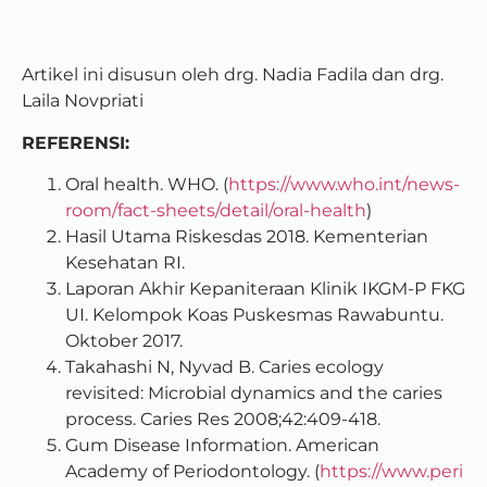
Artikel ini disusun oleh drg. Nadia Fadila dan drg.
Laila Novpriati
REFERENSI:
Oral health. WHO. (
https://www.who.int/news-
room/fact-sheets/detail/oral-health
)
Hasil Utama Riskesdas 2018. Kementerian
Kesehatan RI.
Laporan Akhir Kepaniteraan Klinik IKGM-P FKG
UI. Kelompok Koas Puskesmas Rawabuntu.
Oktober 2017.
Takahashi N, Nyvad B. Caries ecology
revisited: Microbial dynamics and the caries
process. Caries Res 2008;42:409-418.
Gum Disease Information. American
Academy of Periodontology. (
https://www.peri