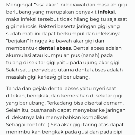
Mengingat “sisa akar” ini berawal dari masalah gigi
berlubang yang merupakan penyakit
infeksi
,
maka infeksi tersebut tidak hilang begitu saja saat
gigi nekrosis. Bakteri beserta jaringan gigi yang
sudah mati ini dapat berkumpul dan infeksinya
“berjalan” hingga ke bawah akar gigi dan
membentuk
dental abses
. Dental abses adalah
akumulasi atau kumpulan pus (nanah) pada
tulang di sekitar gigi yaitu pada ujung akar gigi.
Salah satu penyebab utama dental abses adalah
masalah gigi karies/gigi berlubang.
Tanda dan gejala dental abses yaitu nyeri saat
ditekan, bengkak, dan kemerahan di sekitar gigi
yang berlubang. Terkadang bisa disertai demam.
Selain itu, pus/nanah dapat menyebar ke jaringan
di dekatnya lalu menyebabkan komplikasi.
Sebagai contoh: 1) Sisa akar gigi taring atas dapat
menimbulkan bengkak pada gusi dan pada pipi