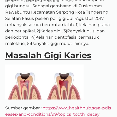
gigi bungsu. Sebagai gambaran, di Puskesmas
Rawabuntu Kecamatan Serpong Kota Tangerang
Selatan kasus pasien poli gigi Juli-Agustus 2017
terbanyak secara berurutan ialah: 1)Kelainan pulpa
dan periapikal, 2)Karies gigi, 3)Penyakit gusi dan
periodontal, 4)Kelainan dentofasial termasuk
maloklusi, 5)Penyakit gigi mulut lainnya.
Masalah Gigi Karies
Sumber gambar :
https://www.healthhub.sg/a-z/dis
eases-and-conditions/99/topics_tooth_decay