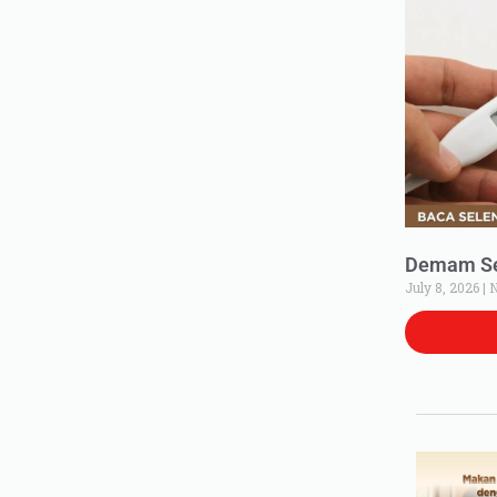
Demam Set
July 8, 2026
N