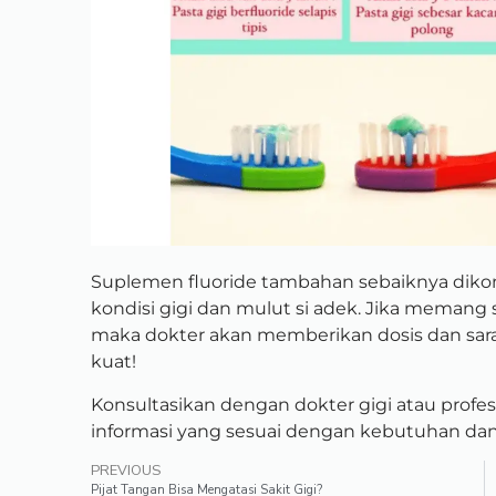
Suplemen fluoride tambahan sebaiknya dikons
kondisi gigi dan mulut si adek. Jika meman
maka dokter akan memberikan dosis dan saran
kuat!
Konsultasikan dengan dokter gigi atau prof
informasi yang sesuai dengan kebutuhan dan 
PREVIOUS
Pijat Tangan Bisa Mengatasi Sakit Gigi?