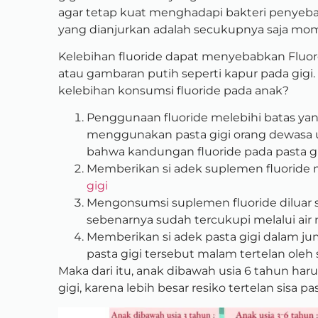
agar tetap kuat menghadapi bakteri penyeb
yang dianjurkan adalah secukupnya saja moms
Kelebihan fluoride dapat menyebabkan Fluoros
atau gambaran putih seperti kapur pada gigi. 
kelebihan konsumsi fluoride pada anak?
Penggunaan fluoride melebihi batas yan
menggunakan pasta gigi orang dewasa un
bahwa kandungan fluoride pada pasta g
Memberikan si adek suplemen fluoride m
gigi
Mengonsumsi suplemen fluoride diluar s
sebenarnya sudah tercukupi melalui air 
Memberikan si adek pasta gigi dalam jum
pasta gigi tersebut malam tertelan oleh 
Maka dari itu, anak dibawah usia 6 tahun har
gigi, karena lebih besar resiko tertelan sisa pa