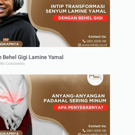
n Behel Gigi Lamine Yamal
No Comments