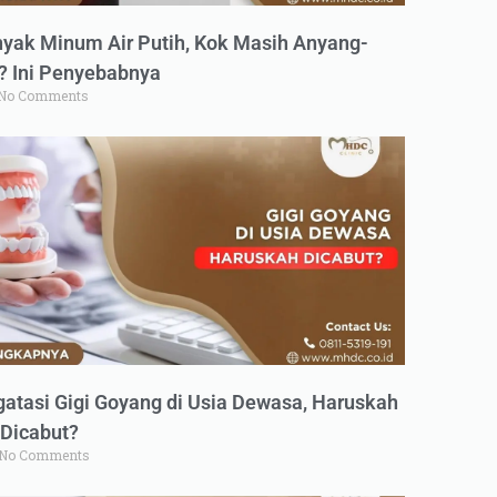
yak Minum Air Putih, Kok Masih Anyang-
 Ini Penyebabnya
No Comments
atasi Gigi Goyang di Usia Dewasa, Haruskah
Dicabut?
No Comments