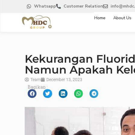
Whatsapp
Customer Relation
info@mhdc.
Home
About Us
Kekurangan Fluorid
Namun Apakah Kele
Team
December 13, 2023
Bagikan :