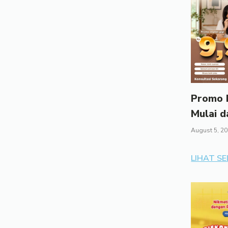
Promo I
Mulai d
August 5, 2
LIHAT S