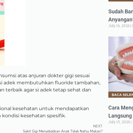
Sudah Ban
Anyangan?
July 16, 2026
umsi atas anjuran dokter gigi sesuai
g si adek membutuhkan fluoride tambahan,
 terbaik agar si adek tetap sehat dan
Cara Meng
esional kesehatan untuk mendapatkan
Langsung 
kondisi kesehatan spesifik.
July 15, 2026
NEXT
Sakit Gigi Menyebabkan Anak Tidak Nafsu Makan?