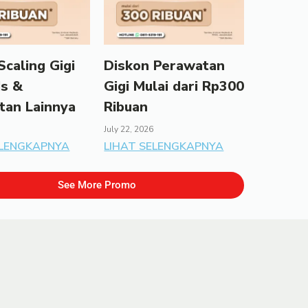
caling Gigi
Diskon Perawatan
ds &
Gigi Mulai dari Rp300
tan Lainnya
Ribuan
July 22, 2026
ELENGKAPNYA
LIHAT SELENGKAPNYA
See More Promo