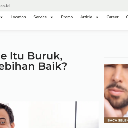
co.id
Location
Service
Promo
Article
Career
C
e Itu Buruk,
bihan Baik?