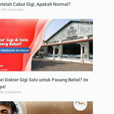
elah Cabut Gigi, Apakah Normal?
6
No Comments
ri Dokter Gigi Solo untuk Pasang Behel? Ini
ya!
No Comments