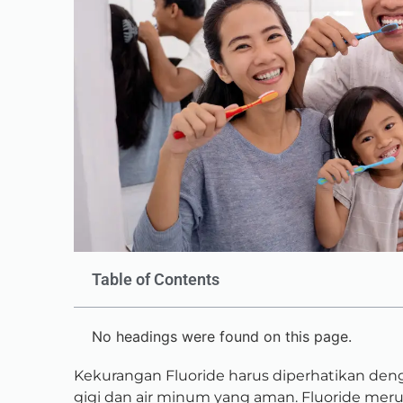
Table of Contents
No headings were found on this page.
Kekurangan Fluoride harus diperhatikan den
gigi dan air minum yang aman.
Fluoride meru