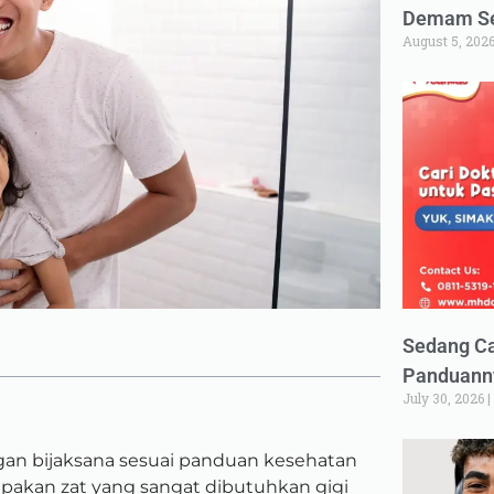
Demam Set
August 5, 202
Sedang Ca
Panduann
July 30, 2026
gan bijaksana sesuai panduan kesehatan
pakan zat yang sangat dibutuhkan gigi