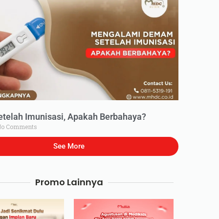
elah Imunisasi, Apakah Berbahaya?
o Comments
See More
Promo Lainnya