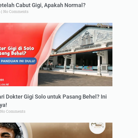
elah Cabut Gigi, Apakah Normal?
6
No Comments
ri Dokter Gigi Solo untuk Pasang Behel? Ini
ya!
No Comments