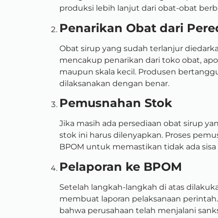
produksi lebih lanjut dari obat-obat ber
Penarikan Obat dari Pere
Obat sirup yang sudah terlanjur diedarkan
mencakup penarikan dari toko obat, apot
maupun skala kecil. Produsen bertangg
dilaksanakan dengan benar.
Pemusnahan Stok
Jika masih ada persediaan obat sirup y
stok ini harus dilenyapkan. Proses pemu
BPOM untuk memastikan tidak ada sisa
Pelaporan ke BPOM
Setelah langkah-langkah di atas dilakuk
membuat laporan pelaksanaan perintah. 
bahwa perusahaan telah menjalani sanks