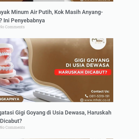
yak Minum Air Putih, Kok Masih Anyang-
 Ini Penyebabnya
No Comments
atasi Gigi Goyang di Usia Dewasa, Haruskah
Dicabut?
No Comments