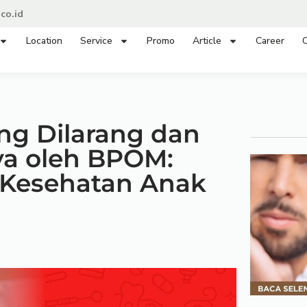
co.id
Location
Service
Promo
Article
Career
C
ng Dilarang dan
ya oleh BPOM:
Kesehatan Anak