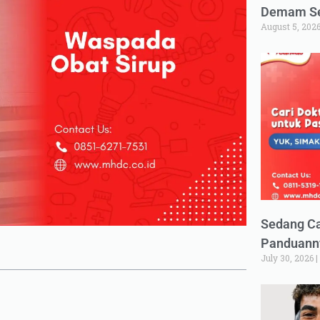
Demam Set
August 5, 202
Sedang Ca
Panduann
July 30, 2026