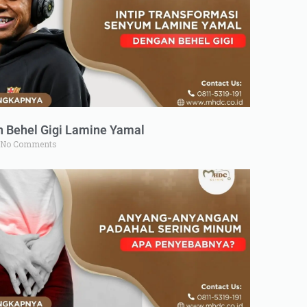
n Behel Gigi Lamine Yamal
No Comments