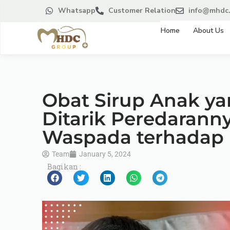
Whatsapp
Customer Relation
info@mhdc.
Home
About Us
Obat Sirup Anak ya
Ditarik Peredarann
Waspada terhadap 
Team
January 5, 2024
Bagikan :