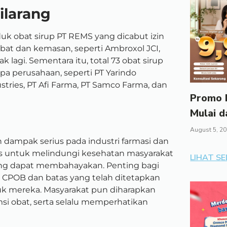
ilarang
 obat sirup PT REMS yang dicabut izin
obat dan kemasan, seperti Ambroxol JCI,
k lagi. Sementara itu, total 73 obat sirup
pa perusahaan, seperti PT Yarindo
tries, PT Afi Farma, PT Samco Farma, dan
Promo I
Mulai d
August 5, 2
 dampak serius pada industri farmasi dan
s untuk melindungi kesehatan masyarakat
LIHAT S
ng dapat membahayakan. Penting bagi
 CPOB dan batas yang telah ditetapkan
k mereka. Masyarakat pun diharapkan
i obat, serta selalu memperhatikan