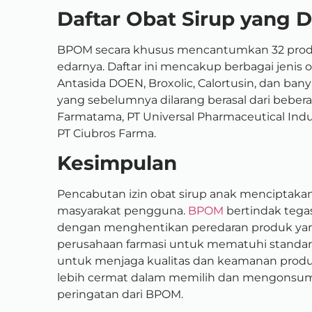
Daftar Obat Sirup yang D
BPOM secara khusus mencantumkan 32 produk
edarnya. Daftar ini mencakup berbagai jenis 
Antasida DOEN, Broxolic, Calortusin, dan banya
yang sebelumnya dilarang berasal dari bebera
Farmatama, PT Universal Pharmaceutical Indus
PT Ciubros Farma.
Kesimpulan
Pencabutan izin obat sirup anak menciptakan
masyarakat pengguna.
BPOM
bertindak tega
dengan menghentikan peredaran produk ya
perusahaan farmasi untuk mematuhi standar
untuk menjaga kualitas dan keamanan produ
lebih cermat dalam memilih dan mengonsums
peringatan dari BPOM.