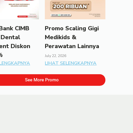
Bank CIMB
Promo Scaling Gigi
 Dental
Medikids &
ent Diskon
Perawatan Lainnya
%
July 22, 2026
ELENGKAPNYA
LIHAT SELENGKAPNYA
See More Promo