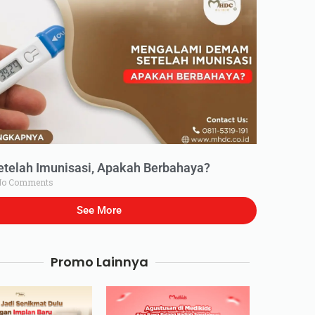
elah Imunisasi, Apakah Berbahaya?
o Comments
See More
Promo Lainnya