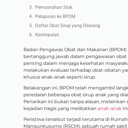
Pemusnahan Stok
Pelaporan ke BPOM
Daftar Obat Sirup yang Dilarang
Kesimpulan
Badan Pengawas Obat dan Makanan (BPOM) 
bertanggung jawab dalam pengawasan obat d
penting dalam menjaga kesehatan masyarakat
melakukan evaluasi terhadap obat-obatan yan
khusus anak-anak seperti sirup.
Belakangan ini, BPOM telah mengambil lang
peredaran beberapa obat sirup anak yang d
Penarikan ini bukan tanpa alasan, melainkan
kejadian tragis yang melibatkan
anak-anak
In
Peristiwa tersebut terjadi terutama di Ruma
Mangunkusumo (RSCM), sebuah rumah sakit ru