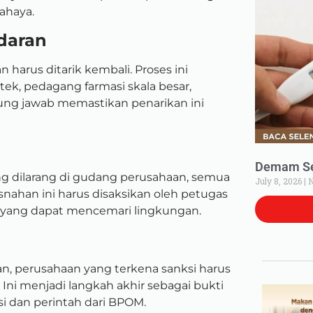
bahaya.
daran
 harus ditarik kembali. Proses ini
ek, pedagang farmasi skala besar,
ung jawab memastikan penarikan ini
Demam Set
ang dilarang di gudang perusahaan, semua
July 8, 2026
N
snahan ini harus disaksikan oleh petugas
 yang dapat mencemari lingkungan.
an, perusahaan yang terkena sanksi harus
Ini menjadi langkah akhir sebagai bukti
i dan perintah dari BPOM.