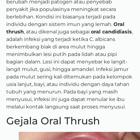
berubah menjadi patogen atau penyebab
penyakit jika populasinya meningkat secara
berlebihan. Kondisi ini biasanya terjadi pada
individu dengan sistem imun yang lemah.
Oral
thrush
, atau dikenal juga sebagai
oral candidiasis
,
adalah infeksi yang terjadi ketika C. albicans
berkembang biak di area mulut hingga
menimbulkan lesi putih pada lidah atau pipi
bagian dalam. Lesi ini dapat menyebar ke langit-
langit mulut, gusi, hingga amandel. Infeksi jamur
pada mulut sering kali ditemukan pada kelompok
usia lanjut, bayi, atau individu dengan daya tahan
tubuh yang menurun. Pada bayi yang masih
menyusui, infeksi ini juga dapat menular ke ibu
melalui kontak langsung saat proses menyusui.
Gejala Oral Thrush