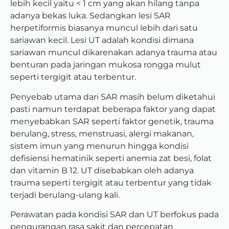
lebih kecil yaitu < 1 cm yang akan hilang tanpa
adanya bekas luka. Sedangkan lesi SAR
herpetiformis biasanya muncul lebih dari satu
sariawan kecil. Lesi UT adalah kondisi dimana
sariawan muncul dikarenakan adanya trauma atau
benturan pada jaringan mukosa rongga mulut
seperti tergigit atau terbentur.
Penyebab utama dari SAR masih belum diketahui
pasti namun terdapat beberapa faktor yang dapat
menyebabkan SAR seperti faktor genetik, trauma
berulang, stress, menstruasi, alergi makanan,
sistem imun yang menurun hingga kondisi
defisiensi hematinik seperti anemia zat besi, folat
dan vitamin B 12. UT disebabkan oleh adanya
trauma seperti tergigit atau terbentur yang tidak
terjadi berulang-ulang kali.
Perawatan pada kondisi SAR dan UT berfokus pada
pengurangan rasa sakit dan percepatan