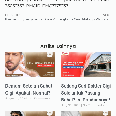
33032333; PMCID: PMC7775237.
PREVIOUS
NEXT
Bau Lambung: Penyebab dan Cara Mengatasinya
Bengkak di Gusi Belakang? Waspada Perikoronitis
Artikel Lainnya
Demam Setelah Cabut
Sedang Cari Dokter Gigi
Gigi, Apakah Normal?
Solo untuk Pasang
August 5, 2026
No Comments
Behel? Ini Panduannya!
July 30, 2026
No Comments