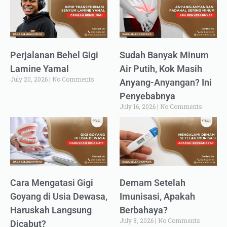
Perjalanan Behel Gigi
Sudah Banyak Minum
Lamine Yamal
Air Putih, Kok Masih
July 20, 2026
No Comments
Anyang-Anyangan? Ini
Penyebabnya
July 16, 2026
No Comments
Cara Mengatasi Gigi
Demam Setelah
Goyang di Usia Dewasa,
Imunisasi, Apakah
Haruskah Langsung
Berbahaya?
July 8, 2026
No Comments
Dicabut?