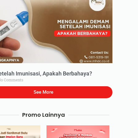
elah Imunisasi, Apakah Berbahaya?
o Comments
See More
Promo Lainnya