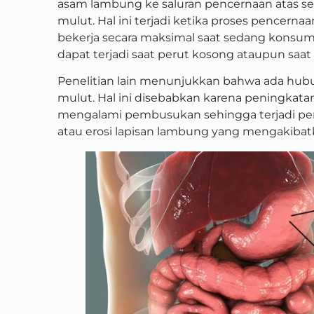
asam lambung ke saluran pencernaan atas
se
mulut. Hal ini terjadi ketika proses
pencernaa
bekerja secara maksimal saat sedang
konsum
dapat terjadi saat perut kosong
ataupun saat 
Penelitian lain menunjukkan bahwa ada hu
mulut. Hal ini disebabkan karena peningkata
mengalami pembusukan sehingga terjadi per
atau erosi lapisan lambung yang mengakibat