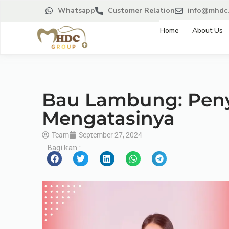
Whatsapp
Customer Relation
info@mhdc.
Home
About Us
Bau Lambung: Pen
Mengatasinya
Team
September 27, 2024
Bagikan :