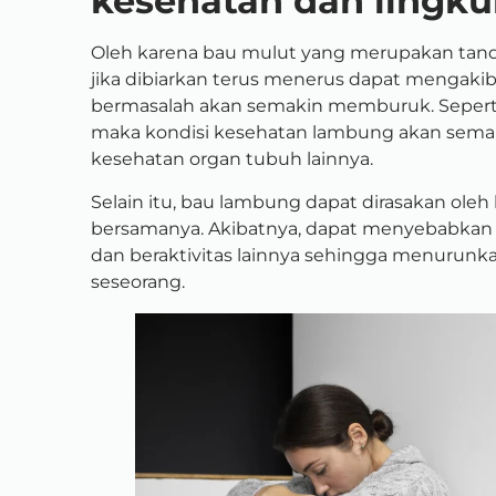
kesehatan dan lingk
Oleh karena bau mulut yang merupakan tand
jika dibiarkan terus menerus dapat mengaki
bermasalah akan semakin memburuk. Seperti 
maka kondisi kesehatan lambung akan semak
kesehatan organ tubuh lainnya.
Selain itu, bau lambung dapat dirasakan oleh
bersamanya. Akibatnya, dapat menyebabkan 
dan beraktivitas lainnya sehingga menurunkan
seseorang.