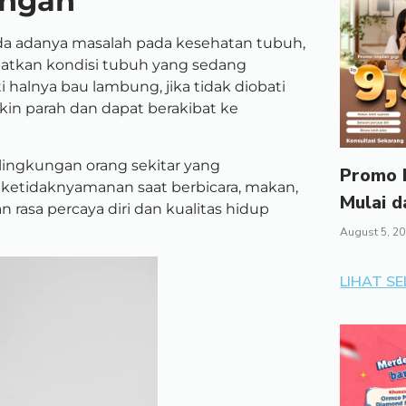
ungan
a adanya masalah pada kesehatan tubuh,
batkan kondisi tubuh yang sedang
halnya bau lambung, jika tidak diobati
in parah dan dapat berakibat ke
 lingkungan orang sekitar yang
Promo I
ketidaknyamanan saat berbicara, makan,
Mulai d
 rasa percaya diri dan kualitas hidup
August 5, 2
LIHAT S