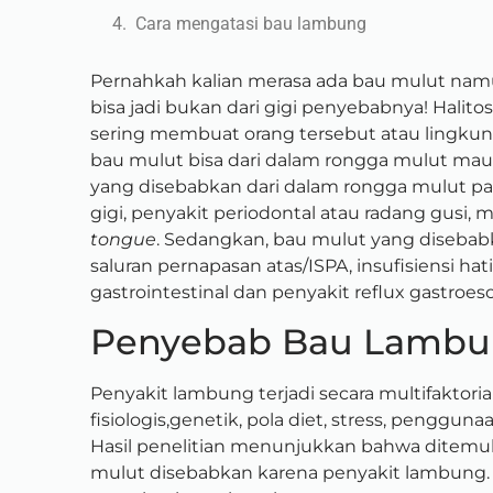
Cara mengatasi bau lambung
Pernahkah kalian merasa ada bau mulut namu
bisa jadi bukan dari gigi penyebabnya! Halito
sering membuat orang tersebut atau lingkun
bau mulut bisa dari dalam rongga mulut mau
yang disebabkan dari dalam rongga mulut pa
gigi, penyakit periodontal atau radang gusi, 
tongue
. Sedangkan, bau mulut yang disebabk
saluran pernapasan atas/ISPA, insufisiensi hat
gastrointestinal dan penyakit reflux gastroe
Penyebab Bau Lamb
Penyakit lambung terjadi secara multifaktoria
fisiologis,
genetik, pola diet, stress, pengguna
Hasil
penelitian menunjukkan bahwa ditemuk
mulut disebabkan karena penyakit lambung