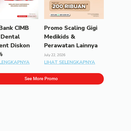
Bank CIMB
Promo Scaling Gigi
 Dental
Medikids &
ent Diskon
Perawatan Lainnya
%
July 22, 2026
ELENGKAPNYA
LIHAT SELENGKAPNYA
See More Promo