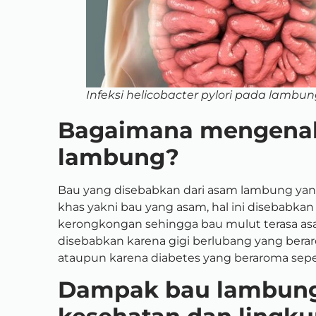
Infeksi helicobacter pylori pada lambun
Bagaimana mengenali
lambung?
Bau yang disebabkan dari asam lambung yan
khas yakni bau yang asam, hal ini disebabka
kerongkongan sehingga bau mulut terasa a
disebabkan karena gigi berlubang yang ber
ataupun karena diabetes yang beraroma sepe
Dampak bau lambung