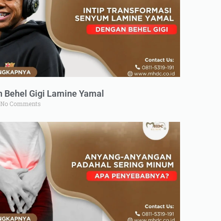
n Behel Gigi Lamine Yamal
No Comments