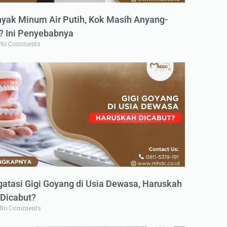
yak Minum Air Putih, Kok Masih Anyang-
 Ini Penyebabnya
No Comments
atasi Gigi Goyang di Usia Dewasa, Haruskah
Dicabut?
No Comments