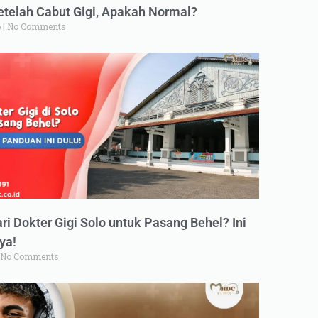
elah Cabut Gigi, Apakah Normal?
6
No Comments
ri Dokter Gigi Solo untuk Pasang Behel? Ini
ya!
No Comments