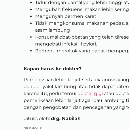
Tidur dengan bantal yang lebih tinggi at
Mengubah frekuensi makan lebih sering
Mengunyah permen karet
Tidak mengkonsumsi makanan pedas, a
asam lambung
Konsumsi obat-obatan yang telah dires
mengobati infeksi H pylori.
Berhenti merokok yang dapat memperpa
Kapan harus ke dokter?
Pemeriksaan lebih lanjut serta diagnosis yan
dari penyakit lambung atau tidak dapat diten
karena itu, perlu temui
dokter gigi
atau dokter
pemeriksaan lebih lanjut agar bau lambung t
dengan pengobatan dan pencegahan yang t
ditulis oleh:
drg. Nabilah
PREVIOUS