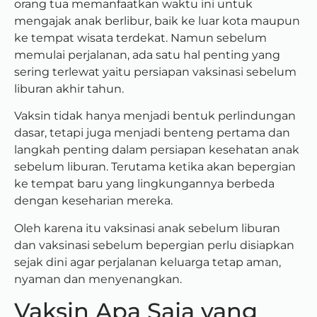
orang tua memanfaatkan waktu ini untuk
mengajak anak berlibur, baik ke luar kota maupun
ke tempat wisata terdekat. Namun sebelum
memulai perjalanan, ada satu hal penting yang
sering terlewat yaitu persiapan vaksinasi sebelum
liburan akhir tahun.
Vaksin tidak hanya menjadi bentuk perlindungan
dasar, tetapi juga menjadi benteng pertama dan
langkah penting dalam persiapan kesehatan anak
sebelum liburan. Terutama ketika akan bepergian
ke tempat baru yang lingkungannya berbeda
dengan keseharian mereka.
Oleh karena itu vaksinasi anak sebelum liburan
dan vaksinasi sebelum bepergian perlu disiapkan
sejak dini agar perjalanan keluarga tetap aman,
nyaman dan menyenangkan.
Vaksin Apa Saja yang