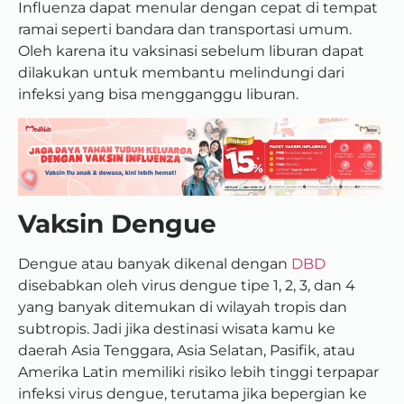
Influenza dapat menular dengan cepat di tempat
ramai seperti bandara dan transportasi umum.
Oleh karena itu vaksinasi sebelum liburan dapat
dilakukan untuk membantu melindungi dari
infeksi yang bisa mengganggu liburan.
Vaksin Dengue
Dengue atau banyak dikenal dengan
DBD
disebabkan oleh virus dengue tipe 1, 2, 3, dan 4
yang banyak ditemukan di wilayah tropis dan
subtropis. Jadi jika destinasi wisata kamu ke
daerah Asia Tenggara, Asia Selatan, Pasifik, atau
Amerika Latin memiliki risiko lebih tinggi terpapar
infeksi virus dengue, terutama jika bepergian ke