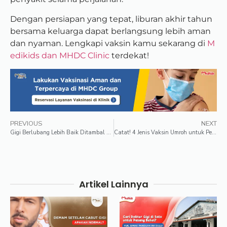
Dengan persiapan yang tepat, liburan akhir tahun
bersama keluarga dapat berlangsung lebih aman
dan nyaman. Lengkapi vaksin kamu sekarang di
M
edikids dan MHDC Clinic
terdekat!
PREVIOUS
NEXT
Gigi Berlubang Lebih Baik Ditambal atau Dicabut?
Catat! 4 Jenis Vaksin Umroh untuk Persiapan Aman ke Tanah Suci
Artikel Lainnya