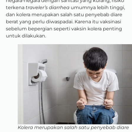
negara-negara dengan sanitasi yang kurang, risiko
terkena
traveler’s diarrhea
umumnya lebih tinggi,
dan kolera merupakan salah satu penyebab diare
berat yang perlu diwaspadai. Karena itu vaksinasi
sebelum bepergian seperti vaksin kolera penting
untuk dilakukan.
Kolera merupakan salah satu penyebab diare