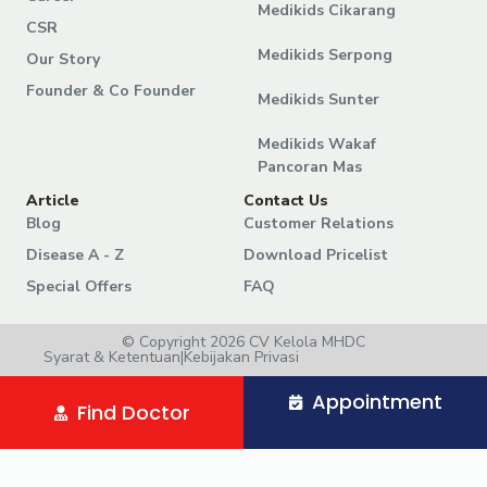
Medikids Cikarang
CSR
Medikids Serpong
Our Story
Founder & Co Founder
Medikids Sunter
Medikids Wakaf
Pancoran Mas
Article
Contact Us
Blog
Customer Relations
Disease A - Z
Download Pricelist
Special Offers
FAQ
© Copyright 2026 CV Kelola MHDC
Syarat & Ketentuan
|
Kebijakan Privasi
Appointment
Find Doctor