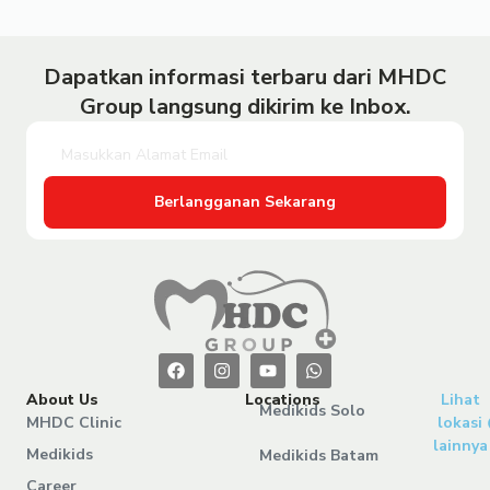
Dapatkan informasi terbaru dari MHDC
Group langsung dikirim ke Inbox.
Berlangganan Sekarang
About Us
Locations
Lihat
Medikids Solo
MHDC Clinic
lokasi
lainnya
Medikids
Medikids Batam
Career