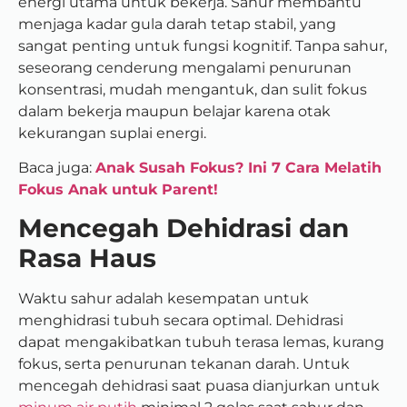
energi utama untuk bekerja. Sahur membantu
menjaga kadar gula darah tetap stabil, yang
sangat penting untuk fungsi kognitif. Tanpa sahur,
seseorang cenderung mengalami penurunan
konsentrasi, mudah mengantuk, dan sulit fokus
dalam bekerja maupun belajar karena otak
kekurangan suplai energi.
Baca juga:
Anak Susah Fokus? Ini 7 Cara Melatih
Fokus Anak untuk Parent!
Mencegah Dehidrasi dan
Rasa Haus
Waktu sahur adalah kesempatan untuk
menghidrasi tubuh secara optimal. Dehidrasi
dapat mengakibatkan tubuh terasa lemas, kurang
fokus, serta penurunan tekanan darah. Untuk
mencegah dehidrasi saat puasa dianjurkan untuk