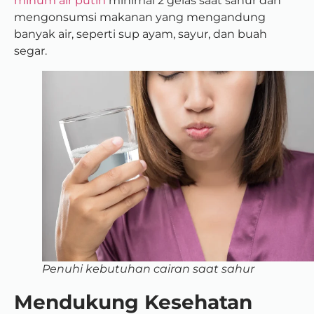
minum air putih
minimal 2 gelas saat sahur dan
mengonsumsi makanan yang mengandung
banyak air, seperti sup ayam, sayur, dan buah
segar.
Penuhi kebutuhan cairan saat sahur
Mendukung Kesehatan