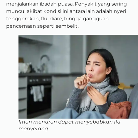
menjalankan ibadah puasa. Penyakit yang sering
muncul akibat kondisi ini antara lain adalah nyeri
tenggorokan, flu, diare, hingga gangguan
pencernaan seperti sembelit.
Imun menurun dapat menyebabkan flu
menyerang