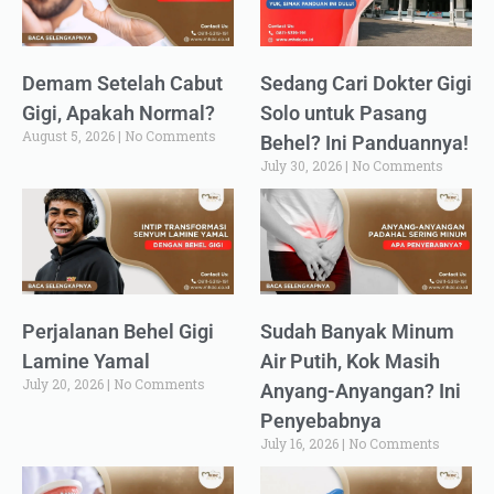
Demam Setelah Cabut
Sedang Cari Dokter Gigi
Gigi, Apakah Normal?
Solo untuk Pasang
August 5, 2026
No Comments
Behel? Ini Panduannya!
July 30, 2026
No Comments
Perjalanan Behel Gigi
Sudah Banyak Minum
Lamine Yamal
Air Putih, Kok Masih
July 20, 2026
No Comments
Anyang-Anyangan? Ini
Penyebabnya
July 16, 2026
No Comments