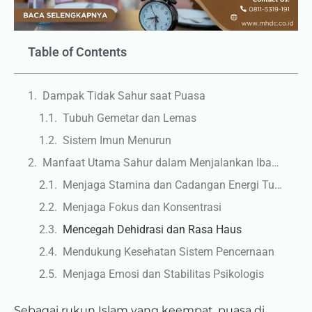
Table of Contents
Dampak Tidak Sahur saat Puasa
Tubuh Gemetar dan Lemas
Sistem Imun Menurun
Manfaat Utama Sahur dalam Menjalankan Ibadah Puasa
Menjaga Stamina dan Cadangan Energi Tubuh
Menjaga Fokus dan Konsentrasi
Mencegah Dehidrasi dan Rasa Haus
Mendukung Kesehatan Sistem Pencernaan
Menjaga Emosi dan Stabilitas Psikologis
Sebagai rukun Islam yang keempat, puasa di