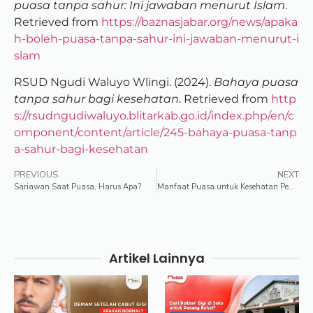
puasa tanpa sahur: Ini jawaban menurut Islam
.
Retrieved from
https://baznasjabar.org/news/apaka
h-boleh-puasa-tanpa-sahur-ini-jawaban-menurut-i
slam
RSUD Ngudi Waluyo Wlingi. (2024).
Bahaya puasa
tanpa sahur bagi kesehatan
. Retrieved from
http
s://rsudngudiwaluyo.blitarkab.go.id/index.php/en/c
omponent/content/article/245-bahaya-puasa-tanp
a-sahur-bagi-kesehatan
PREVIOUS
NEXT
Sariawan Saat Puasa, Harus Apa?
Manfaat Puasa untuk Kesehatan Pencernaan dan Lambung
Artikel Lainnya