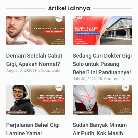
Artikel Lainnya
Demam Setelah Cabut
Sedang Cari Dokter Gigi
Gigi, Apakah Normal?
Solo untuk Pasang
August 5, 2026
No Comments
Behel? Ini Panduannya!
July 30, 2026
No Comments
Perjalanan Behel Gigi
Sudah Banyak Minum
Lamine Yamal
Air Putih, Kok Masih