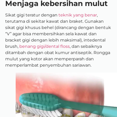
Menjaga kebersihan mulut
Sikat gigi teratur dengan
teknik yang benar
,
terutama di sekitar kawat dan braket. Gunakan
sikat gigi khusus behel (dirancang dengan bentuk
“V” agar bisa membersihkan sela kawat dan
bracket gigi dengan lebih maksimal), intedental
brush,
benang gigi/dental floss
, dan sebaiknya
ditambah dengan obat kumur antiseptik. Rongga
mulut yang kotor akan memperparah dan
memperlambat penyembuhan sariawan.