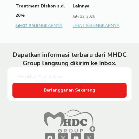
Treatment Diskon s.d.
Lainnya
20%
July 22, 2026
LIHAT SELENGKAPNYA
LIHAT SELENGKAPNYA
July 27, 2026
Dapatkan informasi terbaru dari MHDC
Group langsung dikirim ke Inbox.
Berlangganan Sekarang