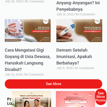
July 20, 2026
No Comments
Anyang-Anyangan? Ini
Penyebabnya
July 16, 2026
No Comments
Cara Mengatasi Gigi
Demam Setelah
Goyang di Usia Dewasa,
Imunisasi, Apakah
Haruskah Langsung
Berbahaya?
July 8, 2026
No Comments
Dicabut?
July 15, 2026
No Comments
See More
See
More
Promo
Promo
Lainnya