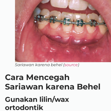
Sariawan karena behel (
source
)
Cara Mencegah
Sariawan karena Behel
Gunakan lilin/wax
ortodontik