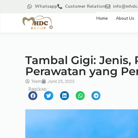
Whatsapp
Customer Relation
info@mhdc.
Home
About Us
Tambal Gigi: Jenis,
Perawatan yang Per
Team
June 25, 2023
Bagikan :