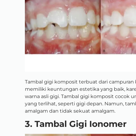
Tambal gigi komposit terbuat dari campuran b
memiliki keuntungan estetika yang baik, ka
warna asli gigi. Tambal gigi komposit cocok 
yang terlihat, seperti gigi depan. Namun, ta
amalgam dan tidak sekuat amalgam.
3. Tambal Gigi Ionomer