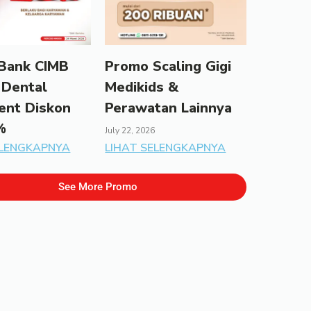
Bank CIMB
Promo Scaling Gigi
 Dental
Medikids &
ent Diskon
Perawatan Lainnya
%
July 22, 2026
ELENGKAPNYA
LIHAT SELENGKAPNYA
See More Promo