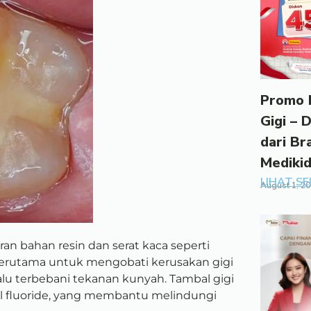
Promo 
Gigi – 
dari Br
Mediki
LIHAT S
August 1, 2
an bahan resin dan serat kaca seperti
 terutama untuk mengobati kerusakan gigi
lalu terbebani tekanan kunyah. Tambal gigi
l fluoride, yang membantu melindungi