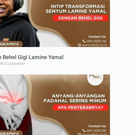
n Behel Gigi Lamine Yamal
No Comments