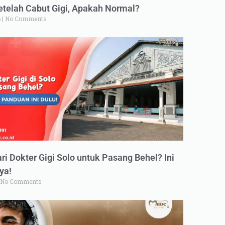
elah Cabut Gigi, Apakah Normal?
6
No Comments
ri Dokter Gigi Solo untuk Pasang Behel? Ini
ya!
No Comments