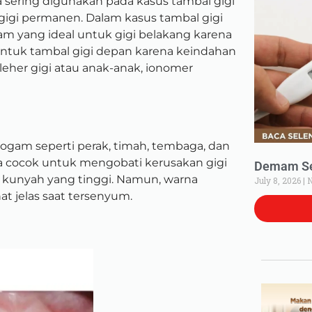
 sering digunakan pada kasus tambal gigi
gigi permanen. Dalam kasus tambal gigi
 yang ideal untuk gigi belakang karena
ntuk tambal gigi depan karena keindahan
leher gigi atau anak-anak, ionomer
ogam seperti perak, timah, tembaga, dan
rta cocok untuk mengobati kerusakan gigi
Demam Set
 kunyah yang tinggi. Namun, warna
July 8, 2026
N
at jelas saat tersenyum.