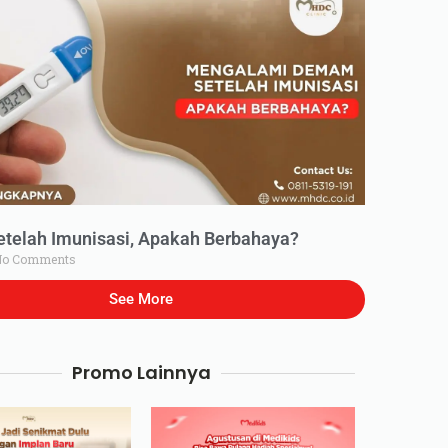
elah Imunisasi, Apakah Berbahaya?
o Comments
See More
Promo Lainnya