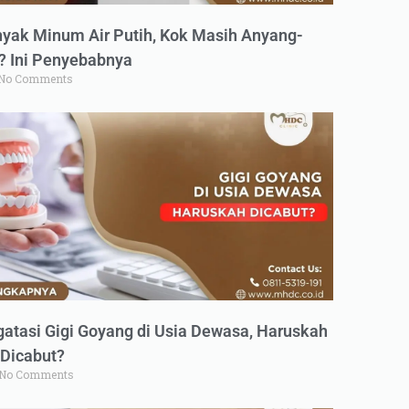
yak Minum Air Putih, Kok Masih Anyang-
 Ini Penyebabnya
No Comments
atasi Gigi Goyang di Usia Dewasa, Haruskah
Dicabut?
No Comments