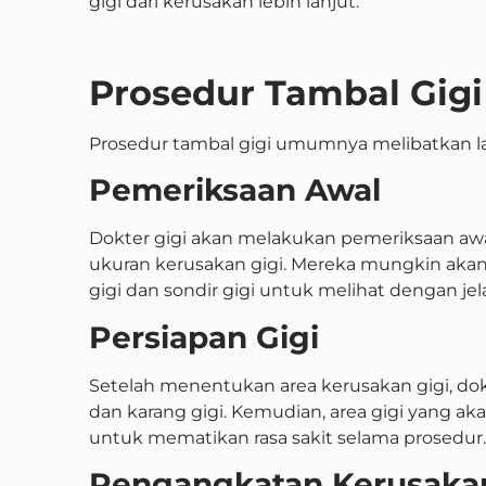
gigi dari kerusakan lebih lanjut.
Prosedur Tambal Gigi
Prosedur tambal gigi umumnya melibatkan l
Pemeriksaan Awal
Dokter gigi akan melakukan pemeriksaan aw
ukuran kerusakan gigi. Mereka mungkin aka
gigi dan sondir gigi untuk melihat dengan jel
Persiapan Gigi
Setelah menentukan area kerusakan gigi, dok
dan karang gigi. Kemudian, area gigi yang aka
untuk mematikan rasa sakit selama prosedur.
Pengangkatan Kerusakan