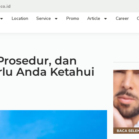
co.id
Location
Service
Promo
Article
Career
C
 Prosedur, dan
lu Anda Ketahui