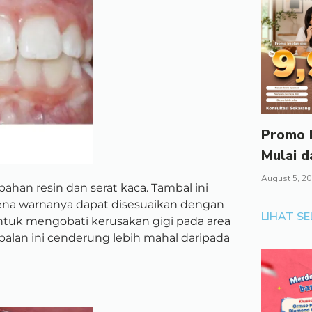
Promo I
Mulai d
August 5, 2
ahan resin dan serat kaca. Tambal ini
rena warnanya dapat disesuaikan dengan
LIHAT S
untuk mengobati kerusakan gigi pada area
mbalan ini cenderung lebih mahal daripada