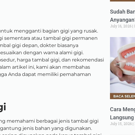
Sudah Ban
Anyangan?
July 16, 2026
untuk mengganti bagian gigi yang rusak.
igi sementara atau tambal gigi permanen
mbal gigi depan, dokter biasanya
suaikan dengan warna alami gigi.
osedur, harga tambal gigi, dan rekomendasi
 Dalam artikel ini, kami akan membahas
ngga Anda dapat memiliki pemahaman
gi
Cara Meng
Langsung 
ing memahami berbagai jenis tambal gigi
July 15, 2026
tergantung jenis bahan yang digunakan.