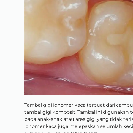
Tambal gigi ionomer kaca terbuat dari campur
tambal gigi komposit. Tambal ini digunakan
pada anak-anak atau area gigi yang tidak ter
ionomer kaca juga melepaskan sejumlah keci