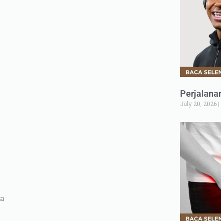
Perjalana
July 20, 2026
ya