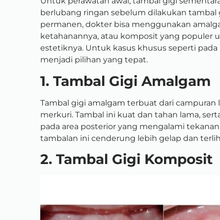
Untuk perawatan awal, tambal gigi sementara
berlubang ringan sebelum dilakukan tambal 
permanen, dokter bisa menggunakan amalgam
ketahanannya, atau komposit yang populer u
estetiknya. Untuk kasus khusus seperti pada 
menjadi pilihan yang tepat.
1. Tambal Gigi Amalgam
Tambal gigi amalgam terbuat dari campuran l
merkuri. Tambal ini kuat dan tahan lama, se
pada area posterior yang mengalami tekanan
tambalan ini cenderung lebih gelap dan terlih
2. Tambal Gigi Komposit