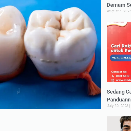
Demam Set
August 5, 202
Sedang Ca
Panduann
July 30, 2026