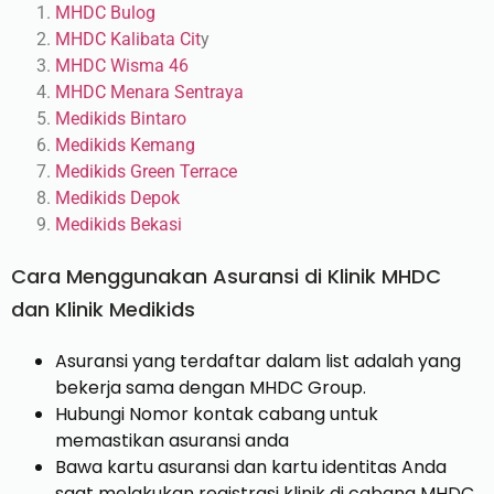
MHDC Bulog
MHDC Kalibata Cit
y
MHDC Wisma 46
MHDC Menara Sentraya
Medikids Bintaro
Medikids Kemang
Medikids Green Terrace
Medikids Depok
Medikids Bekasi
Cara Menggunakan Asuransi di Klinik MHDC
dan Klinik Medikids
Asuransi yang terdaftar dalam list adalah yang
bekerja sama dengan MHDC Group.
Hubungi Nomor kontak cabang untuk
memastikan asuransi anda
Bawa kartu asuransi dan kartu identitas Anda
saat melakukan registrasi klinik di cabang MHDC