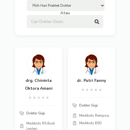
Atau
drg. Chininta
dr. Putri Fanny
Oktora Amani
★
★
★
★
★
★
★
★
★
★
Dokter Gigi
Dokter Gigi
Medikids Rempoa,
Medikids BSD
Medikids RS Budi
Lestari,