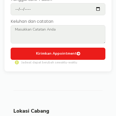
Keluhan dan catatan
Kirimkan Appointment
Jadwal dapat berubah sewaktu-waktu
Lokasi Cabang