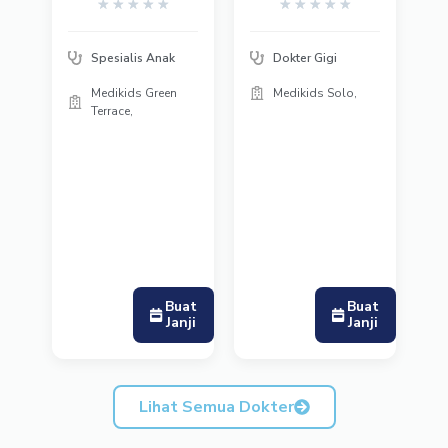
★
★
★
★
★
★
★
★
★
★
Spesialis Anak
Dokter Gigi
Medikids Green
Medikids Solo,
Terrace,
Buat
Buat
Janji
Janji
Lihat Semua Dokter