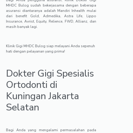
Bagi Anda pengguna asuransi, Klinik Dokter Gigi
MHDC Bulog sudah bekerjasama dengan beberapa
asuransi diantaranya adalah Mandiri Inhealth mulai
dari benefit Gold, Admedika, Astra Life, Lippo
Insurance, Avrist, Equity, Relience, FWD, Allianz, dan
masih banyak lagi.
Klinik Gigi MHDC Bulog siap melayani Anda sepenuh
hati dengan pelayanan yang prima!
Dokter Gigi Spesialis
Ortodonti di
Kuningan Jakarta
Selatan
Bagi Anda yang mengalami permasalahan pada