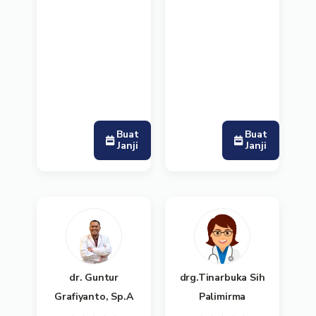
Buat
Buat
Janji
Janji
dr. Guntur
drg.Tinarbuka Sih
Grafiyanto, Sp.A
Palimirma