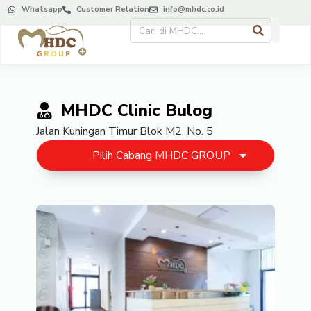
Whatsapp
Customer Relation
info@mhdc.co.id
MHDC Clinic Bulog
Jalan Kuningan Timur Blok M2, No. 5
Pilih Cabang MHDC GROUP