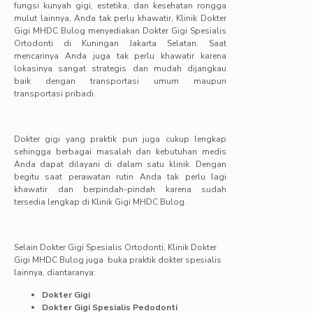
fungsi kunyah gigi, estetika, dan kesehatan rongga
mulut lainnya, Anda tak perlu khawatir, Klinik Dokter
Gigi MHDC Bulog menyediakan Dokter Gigi Spesialis
Ortodonti di Kuningan Jakarta Selatan. Saat
mencarinya Anda juga tak perlu khawatir karena
lokasinya sangat strategis dan mudah dijangkau
baik dengan transportasi umum maupun
transportasi pribadi.
Dokter gigi yang praktik pun juga cukup lengkap
sehingga berbagai masalah dan kebutuhan medis
Anda dapat dilayani di dalam satu klinik. Dengan
begitu saat perawatan rutin Anda tak perlu lagi
khawatir dan berpindah-pindah karena sudah
tersedia lengkap di Klinik Gigi MHDC Bulog.
Selain Dokter Gigi Spesialis Ortodonti, Klinik Dokter
Gigi MHDC Bulog juga buka praktik dokter spesialis
lainnya, diantaranya:
Dokter Gigi
Dokter Gigi Spesialis Pedodonti