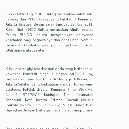
Klinik Dokter Gigi MHDC Bulog merupakan salah satu
cabang dari MHDC Group yang terletak di Kuningan
Jakarta Selatan. Berdiri sejak tanggal 23 Juni 2011.
Klinik Gigi MHDC Bulog merupakan klinik rekanan
Perum BULOG dalam menyediakan pelayanan
kesehatan bagi pegawainya dan pensiunan. Namun,
pelayanan kesehatan yang prima juga bisa dinikmati
oleh masyarakat sekitar.
Klinik dokter gigi terdekat dari Anda yang berlokasi di
kawasan komersil Mega Kuningan, MHDC Bulog
menawarkan
privilege
klinik dokter gigi di Kuningan,
Jakarta Selatan yang berkualitas dengan lokasi yang
strategis. Terletak di Jalan Kuningan Timur Blok M2,
No. 5, RT.5/RW.4, Kuningan Tim., Kecamatan
Setiabudi, Kota Jakarta Selatan, Daerah Khusus
Ibukota Jakarta 12950, Klinik Gigi MHDC Bulog bisa
dijangkau dengan berbagai macam alat transportasi.