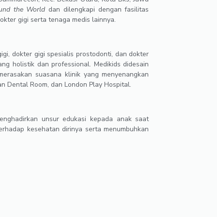
und the World
dan dilengkapi dengan fasilitas
ter gigi serta tenaga medis lainnya.
igi, dokter gigi spesialis prostodonti, dan dokter
ng holistik dan professional. Medikids didesain
erasakan suasana klinik yang menyenangkan
pan Dental Room, dan London Play Hospital.
enghadirkan unsur edukasi kepada anak saat
 terhadap kesehatan dirinya serta menumbuhkan