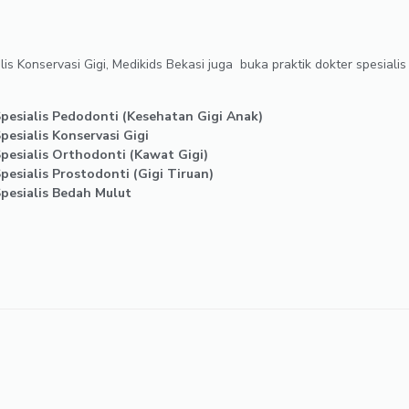
is Konservasi Gigi, Medikids Bekasi juga buka praktik dokter spesialis
Spesialis Pedodonti (Kesehatan Gigi Anak)
pesialis Konservasi Gigi
pesialis Orthodonti (Kawat Gigi)
pesialis Prostodonti (Gigi Tiruan)
Spesialis Bedah Mulut