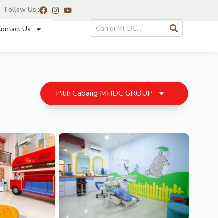
Follow Us :
ontact Us
Pilih Cabang MHDC GROUP