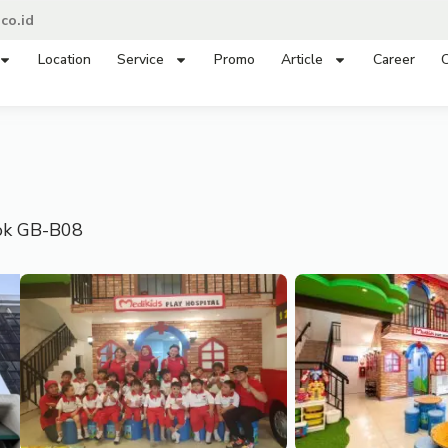
co.id
Location
Service
Promo
Article
Career
C
lok GB-B08