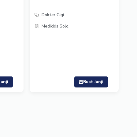
Dokter Gigi
Medikids Solo,
Janji
Buat Janji