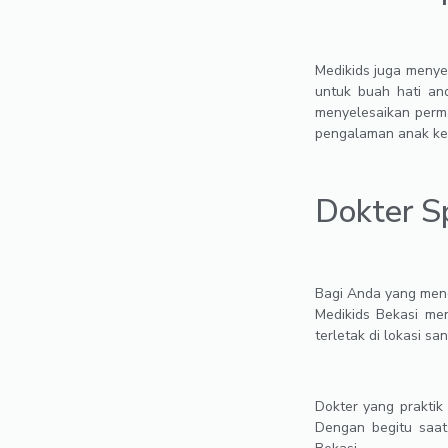
Medikids juga menye
untuk buah hati and
menyelesaikan perma
pengalaman anak ke
Dokter Sp
Bagi Anda yang meng
Medikids Bekasi men
terletak di lokasi s
Dokter yang praktik
Dengan begitu saat