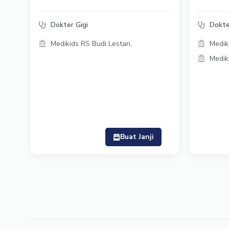
Dokter Gigi
Dokte
Medikids RS Budi Lestari,
Medik
Medik
Buat Janji