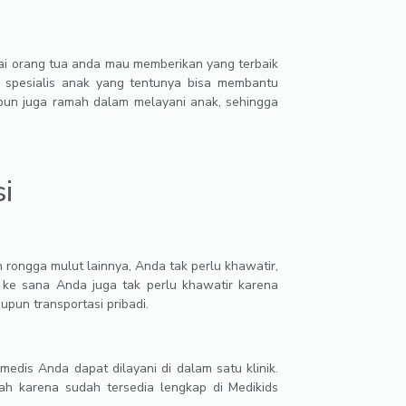
agai orang tua anda mau memberikan yang terbaik
gi spesialis anak yang tentunya bisa membantu
 pun juga ramah dalam melayani anak, sehingga
i
 rongga mulut lainnya, Anda tak perlu khawatir,
u ke sana Anda juga tak perlu khawatir karena
upun transportasi pribadi.
dis Anda dapat dilayani di dalam satu klinik.
ah karena sudah tersedia lengkap di Medikids