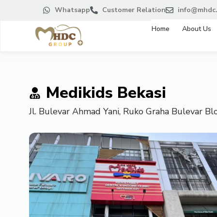
Whatsapp
Customer Relation
info@mhdc.
Home
About Us
Medikids Bekasi
Jl. Bulevar Ahmad Yani, Ruko Graha Bulevar B