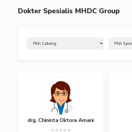
Dokter Spesialis MHDC Group
drg. Chininta Oktora Amani
★
★
★
★
★