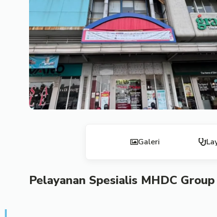
Galeri
La
Pelayanan Spesialis MHDC Group