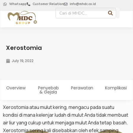
Whatsapp
Customer Relation
info@mhdc.co.id
Xerostomia
July 19, 2022
Overview
Penyebab
Perawatan
Komplikasi
& Gejala
Xerostomia atau mulut kering, mengacu pada suatu
kondisi di mana kelenjar ludah di mulut Anda tidak membuat
air liur yang cukup untuk menjaga mulut Anda tetap basah.
Xerostomia sering kali disebabkan oleh efek samping