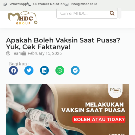
Whatsapp
Customer Relation
info@mhdc.co.id
Apakah Boleh Vaksin Saat Puasa?
Yuk, Cek Faktanya!
Team
February 15, 2026
Bagikan :