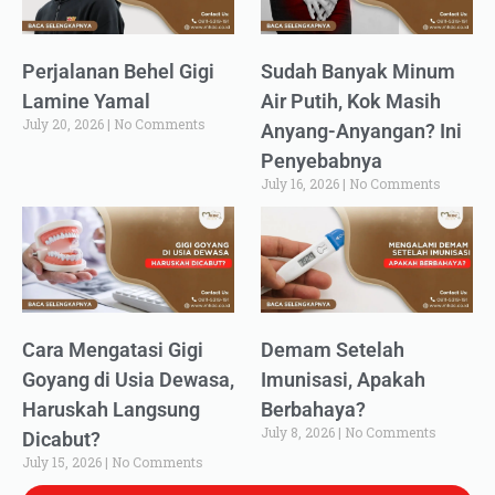
Perjalanan Behel Gigi
Sudah Banyak Minum
Lamine Yamal
Air Putih, Kok Masih
July 20, 2026
No Comments
Anyang-Anyangan? Ini
Penyebabnya
July 16, 2026
No Comments
Cara Mengatasi Gigi
Demam Setelah
Goyang di Usia Dewasa,
Imunisasi, Apakah
Haruskah Langsung
Berbahaya?
July 8, 2026
No Comments
Dicabut?
July 15, 2026
No Comments