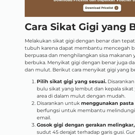
Cara Sikat Gigi yang 
Melakukan sikat gigi dengan benar dan tep
tubuh karena dapat membantu mencegah bau 
berpuasa dan menghilangkan sisa makanan y
berbuka. Menyikat gigi dengan benar juga da
dan mulut. Berikut cara menyikat gigi yang
Pilih sikat gigi yang sesuai.
Disarankan
bulu sikat yang lembut dan kepala sika
area di dalam mulut dengan mudah.
Disarankan untuk
menggunakan pasta 
berfungsi untuk membantu melindungi 
email.
Gosok gigi dengan gerakan melingkar,
sudut 45 derajat terhadap garis gusi. G