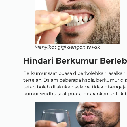
Menyikat gigi dengan siwak
Hindari Berkumur Berleb
Berkumur saat puasa diperbolehkan, asalkan t
tertelan. Dalam beberapa hadis, berkumur di
tetap boleh dilakukan selama tidak disengaja 
kumur wudhu saat puasa, disarankan untuk 