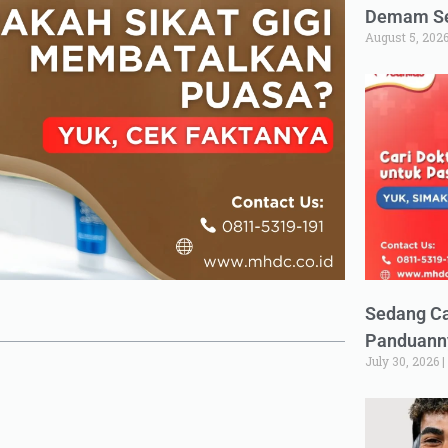
Demam Set
August 5, 202
Sedang Ca
Panduann
July 30, 2026