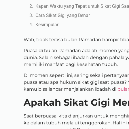
Kapan Waktu yang Tepat untuk Sikat Gigi Sa
Cara Sikat Gigi yang Benar
Kesimpulan
Wah, tidak terasa bulan Ramadan hampir tiba
Puasa di bulan Ramadan adalah momen yang 
dunia. Selain sebagai ibadah dengan pahala 
memiliki manfaat bagi kesehatan tubuh.
Di momen seperti ini, sering sekali pertanya
puasa atau apa hukum sikat gigi saat puasa? 
kamu bisa lancar menjalankan ibadah di
bula
Apakah Sikat Gigi M
Saat berpuasa, kita dianjurkan untuk menghin
ke dalam tubuh melalui tenggorokan.
Hal in