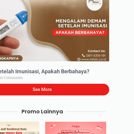
elah Imunisasi, Apakah Berbahaya?
o Comments
See More
Promo Lainnya