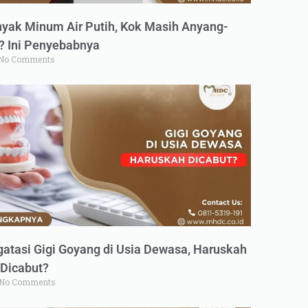
yak Minum Air Putih, Kok Masih Anyang-
 Ini Penyebabnya
No Comments
atasi Gigi Goyang di Usia Dewasa, Haruskah
Dicabut?
No Comments