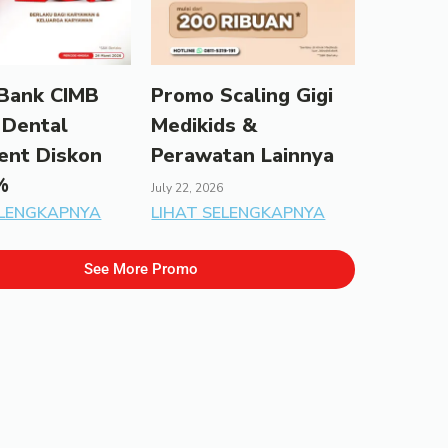
Bank CIMB
Promo Scaling Gigi
 Dental
Medikids &
ent Diskon
Perawatan Lainnya
%
July 22, 2026
ELENGKAPNYA
LIHAT SELENGKAPNYA
See More Promo