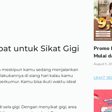
at untuk Sikat Gigi
Promo I
Mulai d
August 5, 2
kukan meskipun kamu sedang menjalankan
lakukannya di siang hari kalau kamu
LIHAT S
t berkumur. Kamu bisa ikuti waktu ideal
 sela gigi. Dengan menyikat gigi, area