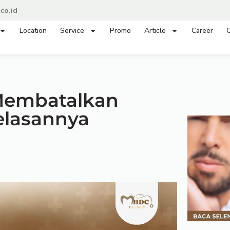
co.id
Location
Service
Promo
Article
Career
C
 Membatalkan
elasannya