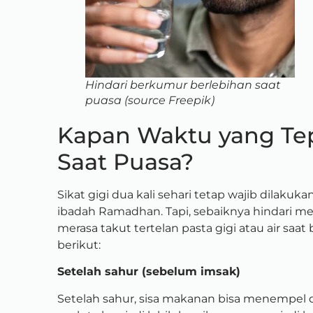
Hindari berkumur berlebihan saat
puasa (source Freepik)
Kapan Waktu yang Tep
Saat Puasa?
Sikat gigi dua kali sehari tetap wajib dila
ibadah Ramadhan. Tapi, sebaiknya hindari me
merasa takut tertelan pasta gigi atau air saa
berikut:
Setelah sahur (sebelum imsak)
Setelah sahur, sisa makanan bisa menempel di