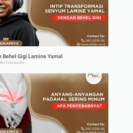
n Behel Gigi Lamine Yamal
No Comments