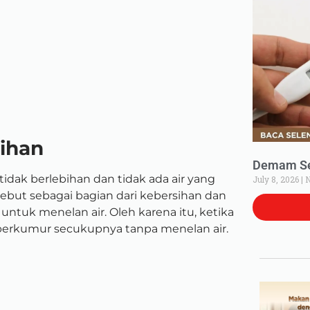
ihan
Demam Set
idak berlebihan dan tidak ada air yang
July 8, 2026
N
sebut sebagai bagian dari kebersihan dan
untuk menelan air. Oleh karena itu, ketika
berkumur secukupnya tanpa menelan air.