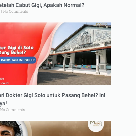
elah Cabut Gigi, Apakah Normal?
6
No Comments
ri Dokter Gigi Solo untuk Pasang Behel? Ini
ya!
No Comments