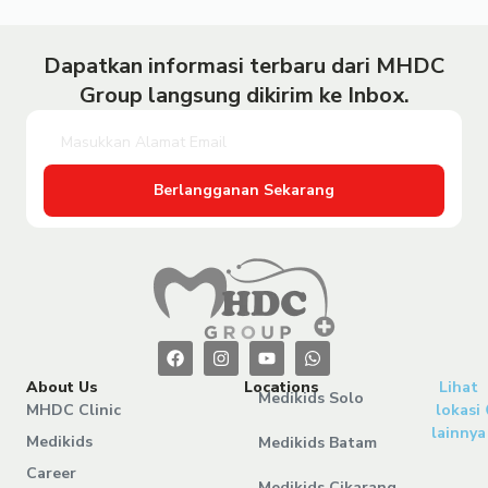
Dapatkan informasi terbaru dari MHDC
Group langsung dikirim ke Inbox.
Berlangganan Sekarang
About Us
Locations
Lihat
Medikids Solo
MHDC Clinic
lokasi
lainnya
Medikids
Medikids Batam
Career
Medikids Cikarang