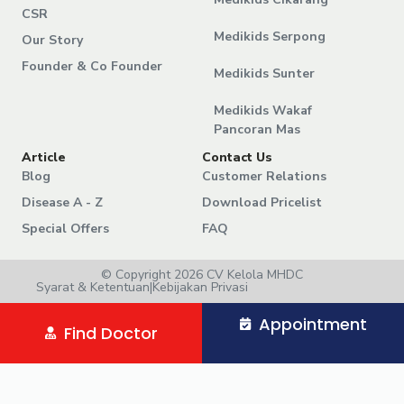
CSR
Medikids Serpong
Our Story
Founder & Co Founder
Medikids Sunter
Medikids Wakaf
Pancoran Mas
Article
Contact Us
Blog
Customer Relations
Disease A - Z
Download Pricelist
Special Offers
FAQ
© Copyright 2026 CV Kelola MHDC
Syarat & Ketentuan
|
Kebijakan Privasi
Appointment
Find Doctor