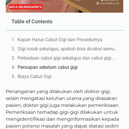
Table of Contents
Kapan Harus Cabut Gigi dan Prosedurnya
Gigi rusak sekaligus, apakah bisa dicabut semua?
Perbedaan cabut gigi sekaligus dan cabut gigi satu
Persiapan sebelum cabut gigi
Biaya Cabut Gigi
Penanganan yang dilakukan oleh dokter gigi,
selain mengatasi keluhan utama yang dirasakan
pasien, dokter gigi juga melakukan pemeriksaan.
Pemeriksaan terhadap gigi-gigi dilakukan untuk
mengidentifikasi dan menginformasikan kepada
pasien potensi masalah yang dapat diatasi sedini