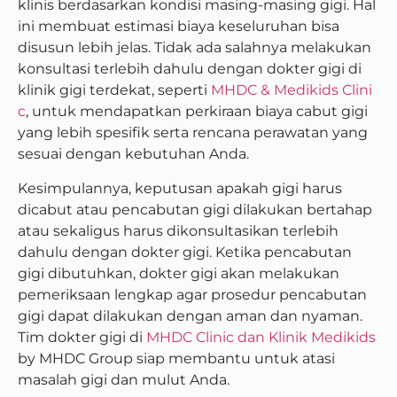
klinis berdasarkan kondisi masing-masing gigi. Hal
ini membuat estimasi biaya keseluruhan bisa
disusun lebih jelas. Tidak ada salahnya melakukan
konsultasi terlebih dahulu dengan dokter gigi di
klinik gigi terdekat, seperti
MHDC & Medikids Clini
c
, untuk mendapatkan perkiraan biaya cabut gigi
yang lebih spesifik serta rencana perawatan yang
sesuai dengan kebutuhan Anda.
Kesimpulannya, keputusan apakah gigi harus
dicabut atau pencabutan gigi dilakukan bertahap
atau sekaligus harus dikonsultasikan terlebih
dahulu dengan dokter gigi. Ketika pencabutan
gigi dibutuhkan, dokter gigi akan melakukan
pemeriksaan lengkap agar prosedur pencabutan
gigi dapat dilakukan dengan aman dan nyaman.
Tim dokter gigi di
MHDC Clinic dan Klinik Medikids
by MHDC Group siap membantu untuk atasi
masalah gigi dan mulut Anda.