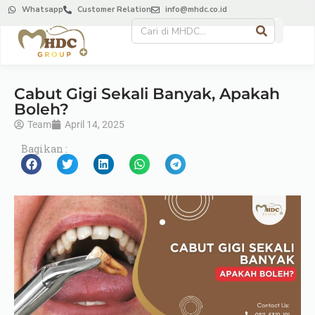
Whatsapp
Customer Relation
info@mhdc.co.id
Cabut Gigi Sekali Banyak, Apakah
Boleh?
Team
April 14, 2025
Bagikan :