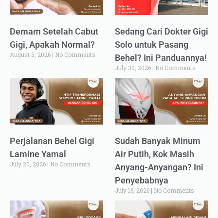
Demam Setelah Cabut
Sedang Cari Dokter Gigi
Gigi, Apakah Normal?
Solo untuk Pasang
August 5, 2026
No Comments
Behel? Ini Panduannya!
July 30, 2026
No Comments
Perjalanan Behel Gigi
Sudah Banyak Minum
Lamine Yamal
Air Putih, Kok Masih
July 20, 2026
No Comments
Anyang-Anyangan? Ini
Penyebabnya
July 16, 2026
No Comments