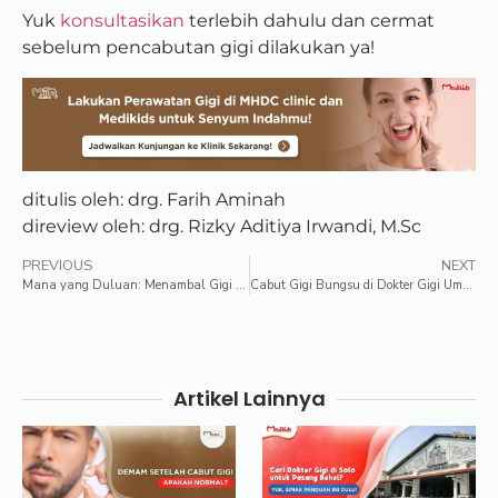
Yuk
konsultasikan
terlebih dahulu dan cermat
sebelum pencabutan gigi dilakukan ya!
ditulis oleh: drg. Farih Aminah
direview oleh: drg. Rizky Aditiya Irwandi, M.Sc
PREVIOUS
NEXT
Mana yang Duluan: Menambal Gigi Berlubang atau Bersihkan Karang Gigi?
Cabut Gigi Bungsu di Dokter Gigi Umum atau Dokter Bedah Mulut?
Artikel Lainnya