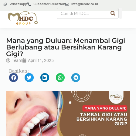
Whatsapp
Customer Relation
info@mhdc.co.id
Mana yang Duluan: Menambal Gigi
Berlubang atau Bersihkan Karang
Gigi?
Team
April 11, 2025
Bagikan :