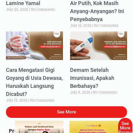
Lamine Yamal
Air Putih, Kok Masih
July 20, 2026
No Comments
Anyang-Anyangan? Ini
Penyebabnya
July 16, 2026
No Comments
Cara Mengatasi Gigi
Demam Setelah
Goyang di Usia Dewasa,
Imunisasi, Apakah
Haruskah Langsung
Berbahaya?
July 8, 2026
No Comments
Dicabut?
July 15, 2026
No Comments
See More
See
More
Promo
Promo