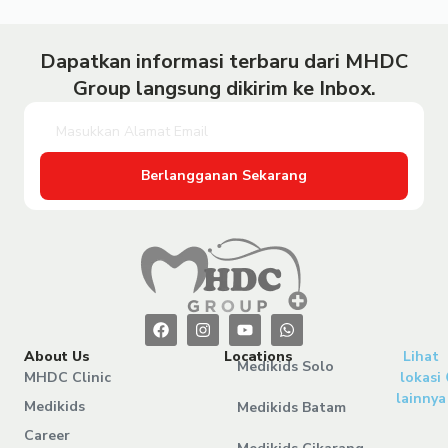
Dapatkan informasi terbaru dari MHDC
Group langsung dikirim ke Inbox.
Berlangganan Sekarang
About Us
Locations
Lihat
Medikids Solo
MHDC Clinic
lokasi
lainnya
Medikids
Medikids Batam
Career