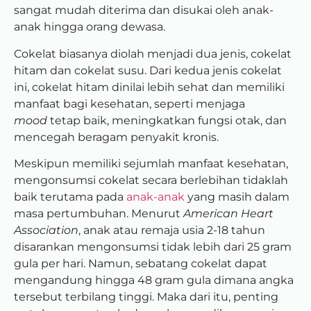
sangat mudah diterima dan disukai oleh anak-
anak hingga orang dewasa.
Cokelat biasanya diolah menjadi dua jenis, cokelat
hitam dan cokelat susu. Dari kedua jenis cokelat
ini, cokelat hitam dinilai lebih sehat dan memiliki
manfaat bagi kesehatan, seperti menjaga
mood
tetap baik, meningkatkan fungsi otak, dan
mencegah beragam penyakit kronis.
Meskipun memiliki sejumlah manfaat kesehatan,
mengonsumsi cokelat secara berlebihan tidaklah
baik terutama pada
anak-anak
yang masih dalam
masa pertumbuhan. Menurut
American Heart
Association
, anak atau remaja usia 2-18 tahun
disarankan mengonsumsi tidak lebih dari 25 gram
gula per hari. Namun, sebatang cokelat dapat
mengandung hingga 48 gram gula dimana angka
tersebut terbilang tinggi. Maka dari itu, penting