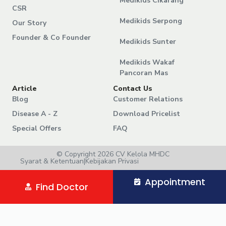
Medikids Cikarang
CSR
Medikids Serpong
Our Story
Founder & Co Founder
Medikids Sunter
Medikids Wakaf
Pancoran Mas
Article
Contact Us
Blog
Customer Relations
Disease A - Z
Download Pricelist
Special Offers
FAQ
© Copyright 2026 CV Kelola MHDC
Syarat & Ketentuan
|
Kebijakan Privasi
Appointment
Find Doctor