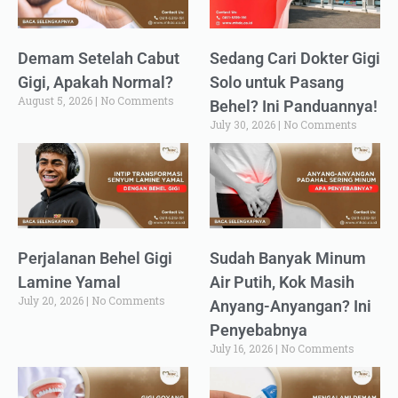
Demam Setelah Cabut
Sedang Cari Dokter Gigi
Gigi, Apakah Normal?
Solo untuk Pasang
August 5, 2026
No Comments
Behel? Ini Panduannya!
July 30, 2026
No Comments
Perjalanan Behel Gigi
Sudah Banyak Minum
Lamine Yamal
Air Putih, Kok Masih
July 20, 2026
No Comments
Anyang-Anyangan? Ini
Penyebabnya
July 16, 2026
No Comments