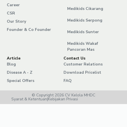
Career
Medikids Cikarang
CSR
Medikids Serpong
Our Story
Founder & Co Founder
Medikids Sunter
Medikids Wakaf
Pancoran Mas
Article
Contact Us
Blog
Customer Relations
Disease A - Z
Download Pricelist
Special Offers
FAQ
© Copyright 2026 CV Kelola MHDC
Syarat & Ketentuan
|
Kebijakan Privasi