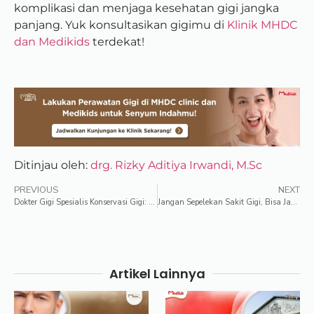
komplikasi dan menjaga kesehatan gigi jangka
panjang. Yuk konsultasikan gigimu di
Klinik MHDC
dan Medikids
terdekat!
Ditinjau oleh:
drg. Rizky Aditiya Irwandi, M.Sc
PREVIOUS
NEXT
Dokter Gigi Spesialis Konservasi Gigi: Apa Bedanya dengan Dokter Gigi Umum?
Jangan Sepelekan Sakit Gigi, Bisa Jadi Serangan Jantung dan Stroke!
Artikel Lainnya