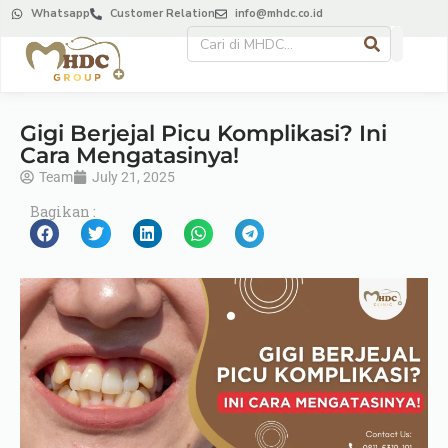
Whatsapp
Customer Relation
info@mhdc.co.id
Gigi Berjejal Picu Komplikasi? Ini
Cara Mengatasinya!
Team
July 21, 2025
Bagikan :