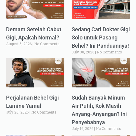
Demam Setelah Cabut
Sedang Cari Dokter Gigi
Gigi, Apakah Normal?
Solo untuk Pasang
August 5, 2026
No Comments
Behel? Ini Panduannya!
July 30, 2026
No Comments
Perjalanan Behel Gigi
Sudah Banyak Minum
Lamine Yamal
Air Putih, Kok Masih
July 20, 2026
No Comments
Anyang-Anyangan? Ini
Penyebabnya
July 16, 2026
No Comments