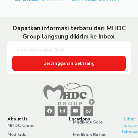
Dapatkan informasi terbaru dari MHDC
Group langsung dikirim ke Inbox.
Berlangganan Sekarang
About Us
Locations
Lihat
Medikids Solo
MHDC Clinic
lokasi
lainnya
Medikids
Medikids Batam