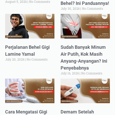
August 5, 2026
No Comments
Behel? Ini Panduannya!
July 30, 2026
No Comments
Perjalanan Behel Gigi
Sudah Banyak Minum
Lamine Yamal
Air Putih, Kok Masih
July 20, 2026
No Comments
Anyang-Anyangan? Ini
Penyebabnya
July 16, 2026
No Comments
Cara Mengatasi Gigi
Demam Setelah