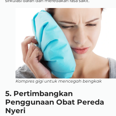
sirkulasi darah dan meredakan rasa sakit.
Kompres gigi untuk mencegah bengkak
5. Pertimbangkan
Penggunaan Obat Pereda
Nyeri