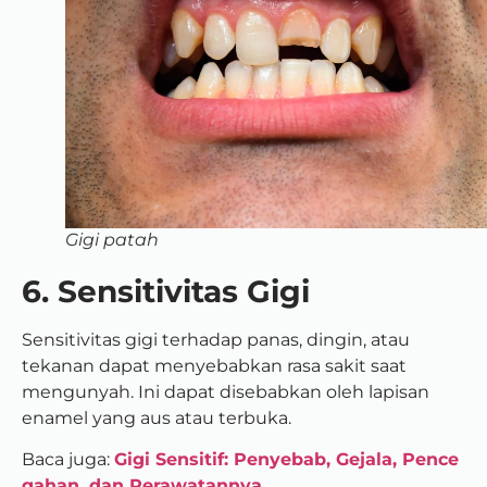
Gigi patah
6. Sensitivitas Gigi
Sensitivitas gigi terhadap panas, dingin, atau
tekanan dapat menyebabkan rasa sakit saat
mengunyah. Ini dapat disebabkan oleh lapisan
enamel yang aus atau terbuka.
Baca juga:
Gigi Sensitif: Penyebab, Gejala, Pence
gahan, dan Perawatannya