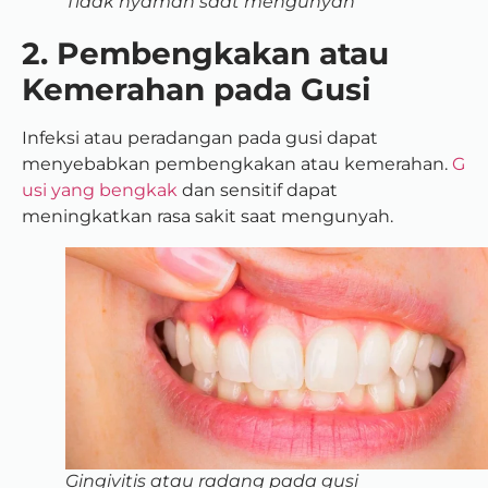
Tidak nyaman saat mengunyah
2. Pembengkakan atau
Kemerahan pada Gusi
Infeksi atau peradangan pada gusi dapat
menyebabkan pembengkakan atau kemerahan.
G
usi yang bengkak
dan sensitif dapat
meningkatkan rasa sakit saat mengunyah.
Gingivitis atau radang pada gusi