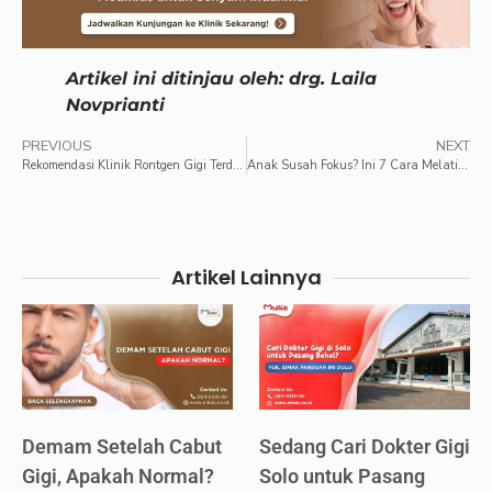
Artikel ini ditinjau oleh: drg. Laila
Novprianti
PREVIOUS
NEXT
Rekomendasi Klinik Rontgen Gigi Terdekat di Jakarta Selatan
Anak Susah Fokus? Ini 7 Cara Melatih Fokus Anak untuk Parent!
Artikel Lainnya
Demam Setelah Cabut
Sedang Cari Dokter Gigi
Gigi, Apakah Normal?
Solo untuk Pasang