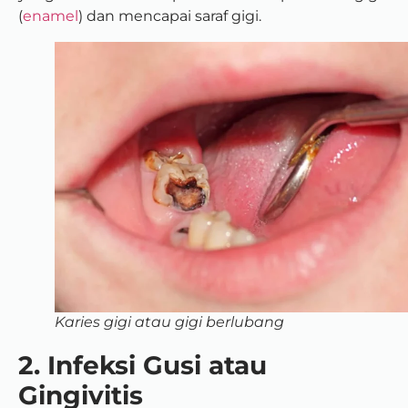
(
enamel
) dan mencapai saraf gigi.
Karies gigi atau gigi berlubang
2. Infeksi Gusi atau
Gingivitis