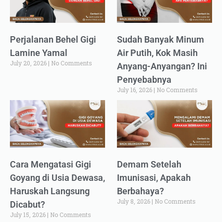
Perjalanan Behel Gigi
Sudah Banyak Minum
Lamine Yamal
Air Putih, Kok Masih
July 20, 2026
No Comments
Anyang-Anyangan? Ini
Penyebabnya
July 16, 2026
No Comments
Cara Mengatasi Gigi
Demam Setelah
Goyang di Usia Dewasa,
Imunisasi, Apakah
Haruskah Langsung
Berbahaya?
July 8, 2026
No Comments
Dicabut?
July 15, 2026
No Comments