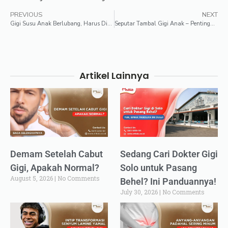
PREVIOUS
NEXT
Gigi Susu Anak Berlubang, Harus Ditambal atau Tunggu Ganti?
Seputar Tambal Gigi Anak – Pentingnya, Bahan, Prosedur, Masalah
Artikel Lainnya
Demam Setelah Cabut
Sedang Cari Dokter Gigi
Gigi, Apakah Normal?
Solo untuk Pasang
August 5, 2026
No Comments
Behel? Ini Panduannya!
July 30, 2026
No Comments