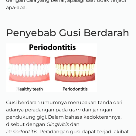
dengan cara yang benar, apalagi saat tidak terjadi
apa-apa.
Penyebab Gusi Berdarah
Gusi berdarah umumnya merupakan tanda dari
adanya peradangan pada
gum
dan jaringan
pendukung gigi. Dalam bahasa kedokterannya,
disebut dengan
Gingivitis
dan
Periodontitis.
Peradangan gusi dapat terjadi akibat