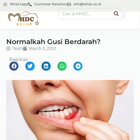
Whatsapp
Customer Relation
info@mhdc.co.id
Normalkah Gusi Berdarah?
Team
March 5, 2023
Bagikan :