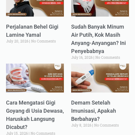
Perjalanan Behel Gigi
Sudah Banyak Minum
Lamine Yamal
Air Putih, Kok Masih
July 20, 2026
No Comments
Anyang-Anyangan? Ini
Penyebabnya
July 16, 2026
No Comments
Cara Mengatasi Gigi
Demam Setelah
Goyang di Usia Dewasa,
Imunisasi, Apakah
Haruskah Langsung
Berbahaya?
July 8, 2026
No Comments
Dicabut?
July 15, 2026
No Comments