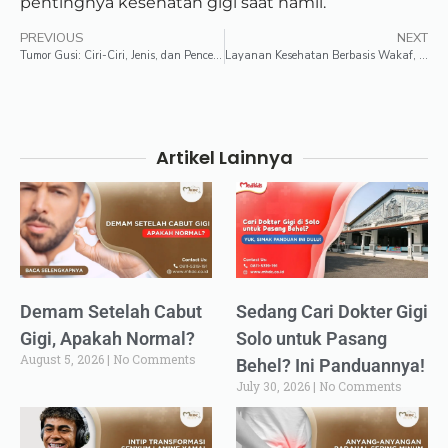
pentingnya kesehatan gigi saat hamil.
PREVIOUS
NEXT
Tumor Gusi: Ciri-Ciri, Jenis, dan Pencegahannya
Layanan Kesehatan Berbasis Wakaf, Keunikan Medikids Wakaf Surabaya
Artikel Lainnya
Demam Setelah Cabut
Sedang Cari Dokter Gigi
Gigi, Apakah Normal?
Solo untuk Pasang
August 5, 2026
No Comments
Behel? Ini Panduannya!
July 30, 2026
No Comments