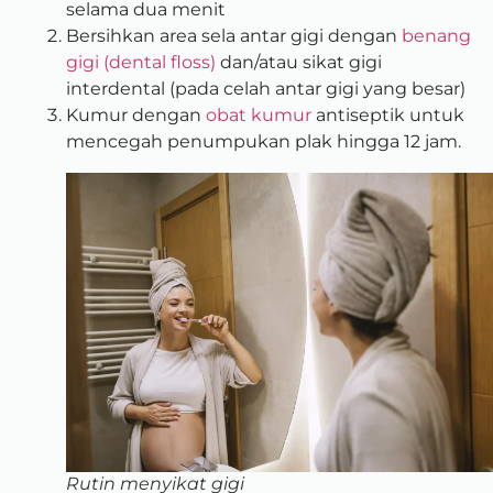
selama dua menit
Bersihkan area sela antar gigi dengan
benang
gigi (dental floss)
dan/atau sikat gigi
interdental (pada celah antar gigi yang besar)
Kumur dengan
obat kumur
antiseptik untuk
mencegah penumpukan plak hingga 12 jam.
Rutin menyikat gigi