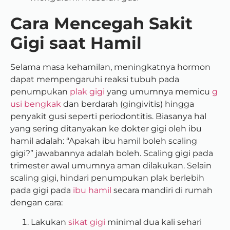
Cara Mencegah Sakit
Gigi saat Hamil
Selama masa kehamilan, meningkatnya hormon
dapat mempengaruhi reaksi tubuh pada
penumpukan
plak gigi
yang umumnya memicu
g
usi bengkak
dan berdarah (gingivitis) hingga
penyakit gusi seperti periodontitis. Biasanya hal
yang sering ditanyakan ke dokter gigi oleh ibu
hamil adalah: “Apakah ibu hamil boleh scaling
gigi?” jawabannya adalah boleh. Scaling gigi pada
trimester awal umumnya aman dilakukan. Selain
scaling gigi, hindari penumpukan plak berlebih
pada gigi pada
ibu hamil
secara mandiri di rumah
dengan cara:
Lakukan
sikat gigi
minimal dua kali sehari