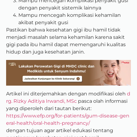
Mampu mencegah komplikasi penyakit gusi
dengan penyakit sistemik lainnya
Mampu mencegah komplikasi kehamilan
akibat penyakit gusi
Pastikan bahwa kesehatan gigi ibu hamil tidak
menjadi masalah selama kehamilan karena sakit
gigi pada ibu hamil dapat memengaruhi kualitas
hidup dan juga kesehatan janin.
Artikel ini diterjemahkan dengan modifikasi oleh
d
rg. Rizky Aditiya Irwandi, MSc
pasca olah informasi
yang diperoleh dari tautan berikut:
https://www.efp.org/for-patients/gum-disease-gen
eral-health/oral-health-pregnancy/
dengan tujuan agar artikel edukasi tentang