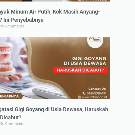
yak Minum Air Putih, Kok Masih Anyang-
 Ini Penyebabnya
No Comments
atasi Gigi Goyang di Usia Dewasa, Haruskah
Dicabut?
No Comments