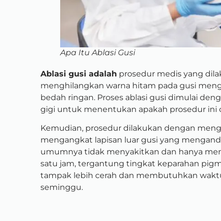
Apa Itu Ablasi Gusi
Ablasi gusi adalah
prosedur medis yang dila
menghilangkan warna hitam pada gusi mengg
bedah ringan. Proses ablasi gusi dimulai den
gigi untuk menentukan apakah prosedur ini
Kemudian, prosedur dilakukan dengan mengg
mengangkat lapisan luar gusi yang mengandu
umumnya tidak menyakitkan dan hanya me
satu jam, tergantung tingkat keparahan pigme
tampak lebih cerah dan membutuhkan waktu
seminggu.