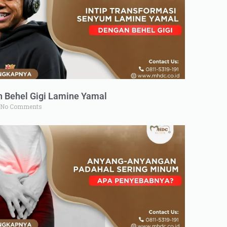
n Behel Gigi Lamine Yamal
No Comments