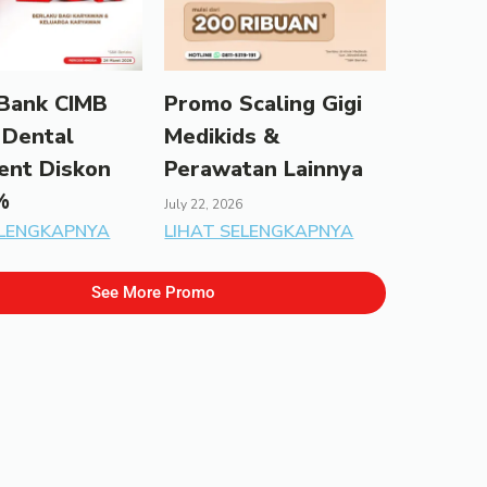
Bank CIMB
Promo Scaling Gigi
 Dental
Medikids &
ent Diskon
Perawatan Lainnya
%
July 22, 2026
ELENGKAPNYA
LIHAT SELENGKAPNYA
See More Promo