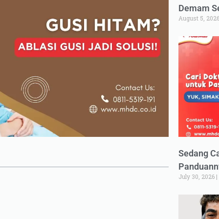
Demam Set
August 5, 202
Sedang Ca
Panduann
July 30, 2026