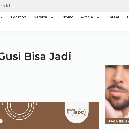
co.id
Location
Service
Promo
Article
Career
C
Gusi Bisa Jadi