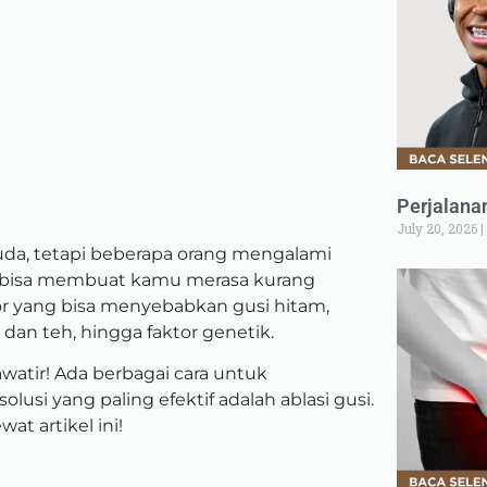
Perjalana
July 20, 2026
da, tetapi beberapa orang mengalami
i bisa membuat kamu merasa kurang
tor yang bisa menyebabkan gusi hitam,
dan teh, hingga faktor genetik.
watir! Ada berbagai cara untuk
lusi yang paling efektif adalah ablasi gusi.
wat artikel ini!