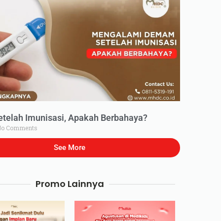
elah Imunisasi, Apakah Berbahaya?
o Comments
See More
Promo Lainnya