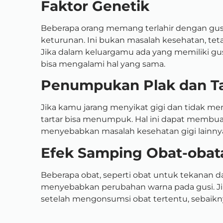
Faktor Genetik
Beberapa orang memang terlahir dengan gusi 
keturunan. Ini bukan masalah kesehatan, tetap
Jika dalam keluargamu ada yang memiliki gu
bisa mengalami hal yang sama.
Penumpukan Plak dan Ta
Jika kamu jarang menyikat gigi dan tidak m
tartar bisa menumpuk. Hal ini dapat membuat
menyebabkan masalah kesehatan gigi lainnya 
Efek Samping Obat-obat
Beberapa obat, seperti obat untuk tekanan dar
menyebabkan perubahan warna pada gusi. J
setelah mengonsumsi obat tertentu, sebaikn