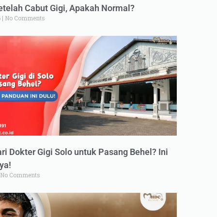
elah Cabut Gigi, Apakah Normal?
6
No Comments
ri Dokter Gigi Solo untuk Pasang Behel? Ini
ya!
No Comments