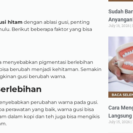
Sudah Ban
Anyangan?
usi hitam
dengan ablasi gusi, penting
July 16, 2026
lu. Berikut beberapa faktor yang bisa
sa menyebabkan pigmentasi berlebihan
 bisa berubah menjadi kehitaman. Semakin
kinan gusi berubah warna.
erlebihan
enyebabkan perubahan warna pada gusi.
Cara Meng
a perawatan yang baik, warna gusi bisa
Langsung 
sam dalam kopi dan teh juga bisa mengikis
July 15, 2026
am.