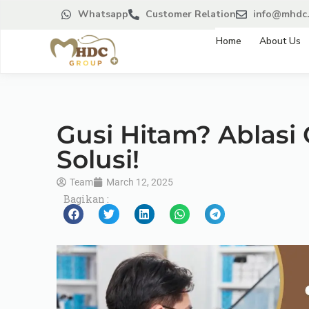
Whatsapp
Customer Relation
info@mhdc.
Home
About Us
Gusi Hitam? Ablasi 
Solusi!
Team
March 12, 2025
Bagikan :