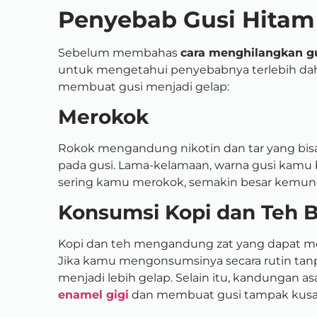
Penyebab Gusi Hitam
Sebelum membahas
cara menghilangkan g
untuk mengetahui penyebabnya terlebih dahu
membuat gusi menjadi gelap:
Merokok
Rokok mengandung nikotin dan tar yang bi
pada gusi. Lama-kelamaan, warna gusi kamu
sering kamu merokok, semakin besar kemung
Konsumsi Kopi dan Teh B
Kopi dan teh mengandung zat yang dapat m
Jika kamu mengonsumsinya secara rutin tanp
menjadi lebih gelap. Selain itu, kandungan a
enamel gigi
dan membuat gusi tampak kus