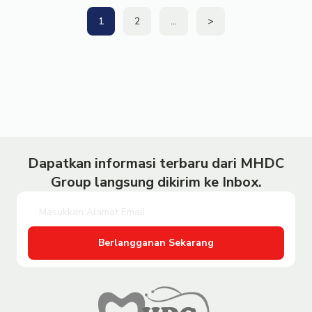
1
2
…
>
Dapatkan informasi terbaru dari MHDC
Group langsung dikirim ke Inbox.
Berlangganan Sekarang