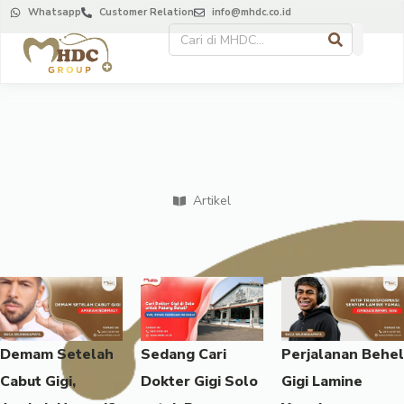
Whatsapp
Customer Relation
info@mhdc.co.id
Artikel
Demam Setelah
Sedang Cari
Perjalanan Behel
Cabut Gigi,
Dokter Gigi Solo
Gigi Lamine