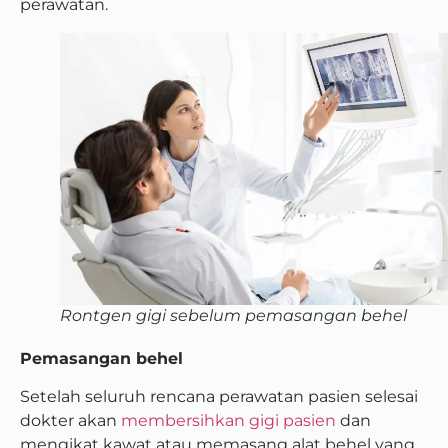
perawatan.
Rontgen gigi sebelum pemasangan behel
Pemasangan behel
Setelah seluruh rencana perawatan pasien selesai
dokter akan
membersihkan gigi pasien
dan
mengikat kawat atau memasang alat behel yang