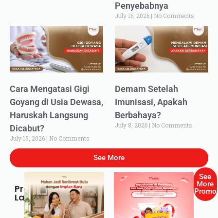
Penyebabnya
July 16, 2026
No Comments
Cara Mengatasi Gigi
Demam Setelah
Goyang di Usia Dewasa,
Imunisasi, Apakah
Haruskah Langsung
Berbahaya?
July 8, 2026
No Comments
Dicabut?
July 15, 2026
No Comments
See More
See
More
Promo
Promo
Lainnya