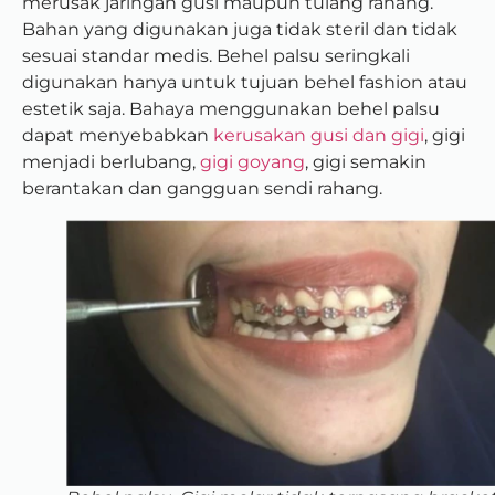
merusak jaringan gusi maupun tulang rahang.
Bahan yang digunakan juga tidak steril dan tidak
sesuai standar medis. Behel palsu seringkali
digunakan hanya untuk tujuan behel fashion atau
estetik saja. Bahaya menggunakan behel palsu
dapat menyebabkan
kerusakan gusi dan gigi
, gigi
menjadi berlubang,
gigi goyang
, gigi semakin
berantakan dan gangguan sendi rahang.