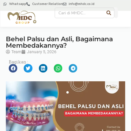
Whatsapp
Customer Relation
info@mhdc.co.id
Behel Palsu dan Asli, Bagaimana
Membedakannya?
Team
January 5, 2026
Bagikan :