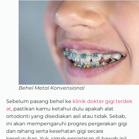
Behel Metal Konvensional
Sebelum pasang behel ke
klinik dokter gigi terdek
at
, pastikan kamu ketahui dulu apakah alat
ortodonti yang disediakan asli atau tidak. Sebab,
ini akan mempengaruhi progres pergerakan gigi
dan rahang serta kesehatan gigi secara
keseluruhan. Yuk, simak penjelasan di bawah ini!