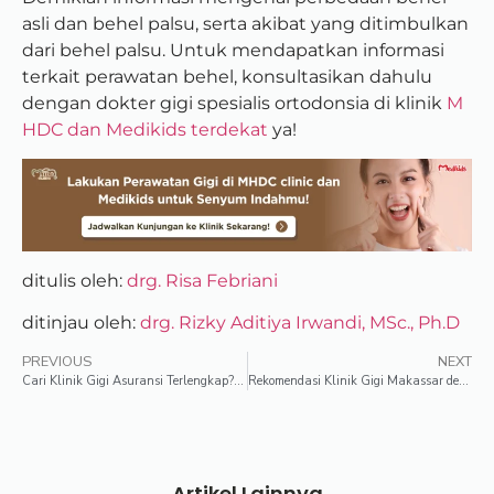
asli dan behel palsu, serta akibat yang ditimbulkan
dari behel palsu. Untuk mendapatkan informasi
terkait perawatan behel,
konsultasikan dahulu
dengan dokter gigi spesialis ortodonsia di klinik
M
HDC dan Medikids terdekat
ya!
ditulis oleh:
drg. Risa Febriani
ditinjau oleh:
drg. Rizky Aditiya Irwandi, MSc., Ph.D
PREVIOUS
NEXT
Cari Klinik Gigi Asuransi Terlengkap? Pilih Medikids & MHDC Clinic
Rekomendasi Klinik Gigi Makassar dengan Layanan Spesialis
Artikel Lainnya