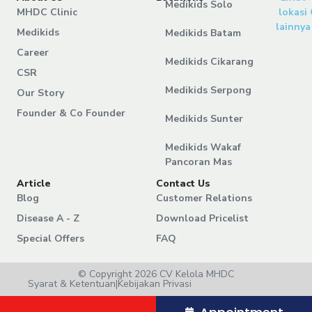
Medikids Solo
MHDC Clinic
lokasi
lainnya
Medikids
Medikids Batam
Career
Medikids Cikarang
CSR
Medikids Serpong
Our Story
Founder & Co Founder
Medikids Sunter
Medikids Wakaf
Pancoran Mas
Article
Contact Us
Blog
Customer Relations
Disease A - Z
Download Pricelist
Special Offers
FAQ
© Copyright 2026 CV Kelola MHDC
Syarat & Ketentuan
|
Kebijakan Privasi