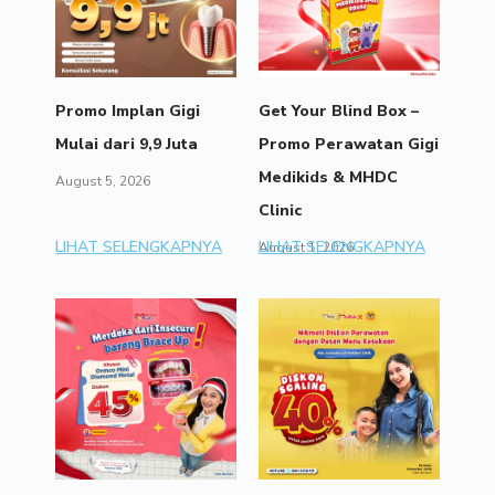
Promo Implan Gigi
Get Your Blind Box –
Mulai dari 9,9 Juta
Promo Perawatan Gigi
Medikids & MHDC
August 5, 2026
Clinic
LIHAT SELENGKAPNYA
LIHAT SELENGKAPNYA
August 1, 2026