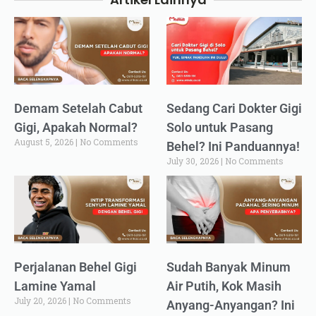
Demam Setelah Cabut
Sedang Cari Dokter Gigi
Gigi, Apakah Normal?
Solo untuk Pasang
August 5, 2026
No Comments
Behel? Ini Panduannya!
July 30, 2026
No Comments
Perjalanan Behel Gigi
Sudah Banyak Minum
Lamine Yamal
Air Putih, Kok Masih
July 20, 2026
No Comments
Anyang-Anyangan? Ini