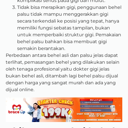
komplikasi serius pada gigi dan mulut.
Tidak bisa merapikan gigi, penggunaan behel
palsu
tidak mampu menggerakkan gigi
secara terkendali ke posisi yang tepat, hanya
memiliki fungsi sebatas tampilan, bukan
untuk memperbaiki struktur gigi. Pemakaian
behel palsu bahkan bisa membuat gigi
semakin berantakan.
Perbedaan antara behel asli dan palsu jelas dapat
terlihat, pemasangan behel yang dilakukan selain
oleh tenaga profesional yaitu dokter gigi jelas
bukan behel asli, ditambah lagi behel palsu dijual
dengan harga yang sangat murah dan ada yang
dijual online.