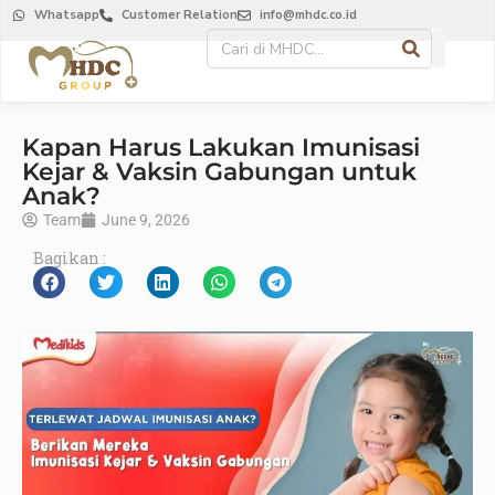
Whatsapp
Customer Relation
info@mhdc.co.id
Kapan Harus Lakukan Imunisasi
Kejar & Vaksin Gabungan untuk
Anak?
Team
June 9, 2026
Bagikan :