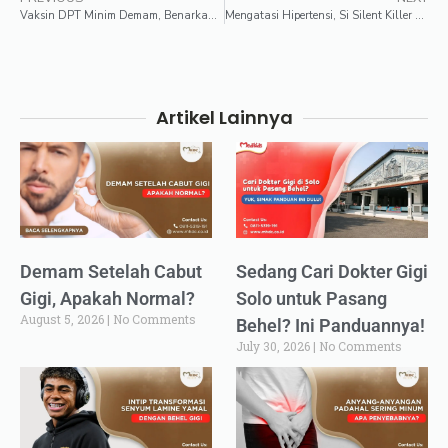
Vaksin DPT Minim Demam, Benarkah Efektif untuk Si Kecil?
Mengatasi Hipertensi, Si Silent Killer yang Perlu Diwaspadai
Artikel Lainnya
Demam Setelah Cabut
Sedang Cari Dokter Gigi
Gigi, Apakah Normal?
Solo untuk Pasang
August 5, 2026
No Comments
Behel? Ini Panduannya!
July 30, 2026
No Comments