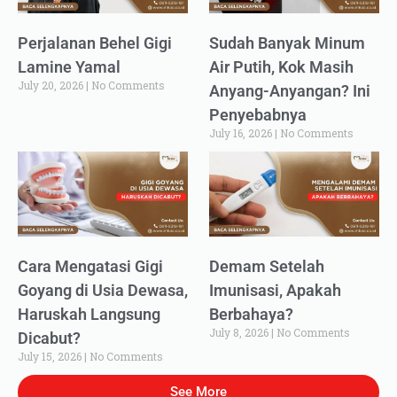
Perjalanan Behel Gigi
Sudah Banyak Minum
Lamine Yamal
Air Putih, Kok Masih
July 20, 2026
No Comments
Anyang-Anyangan? Ini
Penyebabnya
July 16, 2026
No Comments
Cara Mengatasi Gigi
Demam Setelah
Goyang di Usia Dewasa,
Imunisasi, Apakah
Haruskah Langsung
Berbahaya?
July 8, 2026
No Comments
Dicabut?
July 15, 2026
No Comments
See More