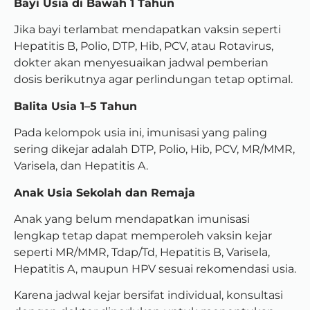
Bayi Usia di Bawah 1 Tahun
Jika bayi terlambat mendapatkan vaksin seperti
Hepatitis B, Polio, DTP, Hib, PCV, atau Rotavirus,
dokter akan menyesuaikan jadwal pemberian
dosis berikutnya agar perlindungan tetap optimal.
Balita Usia 1–5 Tahun
Pada kelompok usia ini, imunisasi yang paling
sering dikejar adalah DTP, Polio, Hib, PCV, MR/MMR,
Varisela, dan Hepatitis A.
Anak Usia Sekolah dan Remaja
Anak yang belum mendapatkan imunisasi
lengkap tetap dapat memperoleh vaksin kejar
seperti MR/MMR, Tdap/Td, Hepatitis B, Varisela,
Hepatitis A, maupun HPV sesuai rekomendasi usia.
Karena jadwal kejar bersifat individual, konsultasi