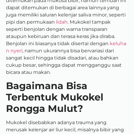
ditemukan pada mukosa bibir, namun temuan ini
dapat ditemukan di berbagai area lainnya yang
juga memiliki saluran kelenjar saliva minor, seperti
pipi dan permukaan
lidah
. Mukokel tampak
seperti benjolan dengan warna transparan
ataupun kebiruan dan terasa keras jika diraba.
Benjolan ini biasanya tidak disertai dengan
keluha
n nyeri
, namun ukurannya bisa bervariasi dari
sangat kecil hingga tidak disadari, atau bahkan
cukup besar, sehingga dapat mengganggu saat
bicara atau makan.
Bagaimana Bisa
Terbentuk Mukokel
Rongga Mulut?
Mukokel disebabkan adanya trauma yang
merusak kelenjar air liur kecil, misalnya bibir yang