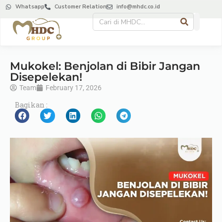
Whatsapp
Customer Relation
info@mhdc.co.id
Mukokel: Benjolan di Bibir Jangan
Disepelekan!
Team
February 17, 2026
Bagikan :