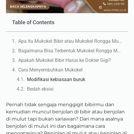
Table of Contents
Apa itu Mukokel Bibir atau Mukokel Rongga Mulut?
Bagaimana Bisa Terbentuk Mukokel Rongga Mulut?
Apakah Mukokel Bibir Harus ke Dokter Gigi?
Cara Menyembuhkan Mukokel
Modifikasi kebiasaan buruk
Bedah eksisi
Pernah tidak sengaja menggigit bibirmu dan
kemudian muncul benjolan di bibir atau benjolan
di mulut tapi bukan sariawan? Dari mana asalnya
benjolan di mulut ini dan bagaimana cara
mengatasinya? Benjolan di mulut atau benjolan di