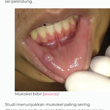
sel pelindung.
Mukokel bibir (
source
)
Studi menunjukkan mukokel paling sering