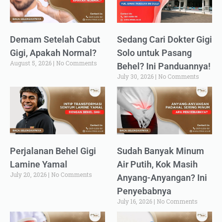
Demam Setelah Cabut
Sedang Cari Dokter Gigi
Gigi, Apakah Normal?
Solo untuk Pasang
August 5, 2026
No Comments
Behel? Ini Panduannya!
July 30, 2026
No Comments
Perjalanan Behel Gigi
Sudah Banyak Minum
Lamine Yamal
Air Putih, Kok Masih
July 20, 2026
No Comments
Anyang-Anyangan? Ini
Penyebabnya
July 16, 2026
No Comments