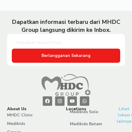
Dapatkan informasi terbaru dari MHDC
Group langsung dikirim ke Inbox.
Berlangganan Sekarang
About Us
Locations
Lihat
Medikids Solo
MHDC Clinic
lokasi
lainnya
Medikids
Medikids Batam