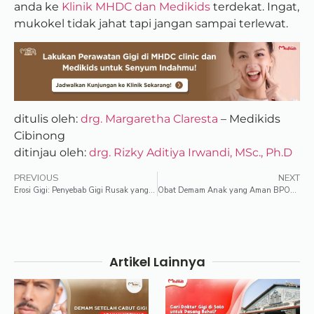
anda ke
Klinik MHDC dan Medikids
terdekat. Ingat,
mukokel tidak jahat tapi jangan sampai terlewat.
ditulis oleh:
drg. Margaretha Claresta
– Medikids
Cibinong
ditinjau oleh:
drg. Rizky Aditiya Irwandi, MSc., Ph.D
PREVIOUS
NEXT
Erosi Gigi: Penyebab Gigi Rusak yang Sering Disepelekan
Obat Demam Anak yang Aman BPOM: Panduan Orang Tua
Artikel Lainnya