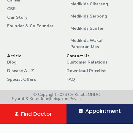
Career
Medikids Cikarang
CSR
Medikids Serpong
Our Story
Founder & Co Founder
Medikids Sunter
Medikids Wakaf
Pancoran Mas
Article
Contact Us
Blog
Customer Relations
Disease A - Z
Download Pricelist
Special Offers
FAQ
© Copyright 2026 CV Kelola MHDC
Syarat & Ketentuan
|
Kebijakan Privasi
Appointment
Find Doctor