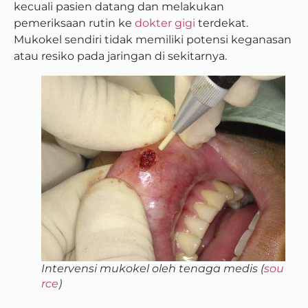
kecuali pasien datang dan melakukan
pemeriksaan rutin ke
dokter gigi
terdekat.
Mukokel sendiri tidak memiliki potensi keganasan
atau resiko pada jaringan di sekitarnya.
Intervensi mukokel oleh tenaga medis (
sou
rce
)