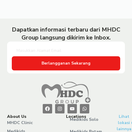
Dapatkan informasi terbaru dari MHDC
Group langsung dikirim ke Inbox.
Berlangganan Sekarang
About Us
Locations
Lihat
Medikids Solo
MHDC Clinic
lokasi
lainnya
Medikids
Medikids Batam