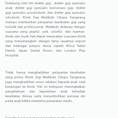
Didukung oleh tim dokter gigi , dokter gigi spesialis
anak, dokter gigi spesialis konservasi gigi, dokter
gigi spesialis prostodonti, dan dokter gigi spesialis
ortodonti, Klinik Gigi Medikids Cikupa Tangerang
mampu memberikan pelayanan kesehatan gigi yang
holistik dan professional. Medikids didesain dengan
suasana yang
playful
, unik,
colorful,
dan nyaman.
Anda dan buah hati dapat merasakan suasana klinik
yang menyenangkan dengan tema layaknya airport
dari berbagai penjuru dunia seperti Africa Safari
Dental, Japan Dental Room, dan London Play
Hospital.
Tidak hanya menghadirkan pelayanan kesehatan
yang prima, Klinik Gigi Medikids Cikupa Tangerang
juga menghadirkan unsur edukasi kepada anak saat
kunjungan ke klinik. Hal ini bertujuan meningkatkan
pengetahuan dan kepedulian anak terhadap
kesehatan dirinya serta menumbuhkan percaya diri
pada anak ketika menerima perawatan medis.
Dapatkan pengalaman perawatan medis yang