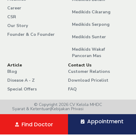
Career
Medikids Cikarang
CSR
Medikids Serpong
Our Story
Founder & Co Founder
Medikids Sunter
Medikids Wakaf
Pancoran Mas
Article
Contact Us
Blog
Customer Relations
Disease A - Z
Download Pricelist
Special Offers
FAQ
© Copyright 2026 CV Kelola MHDC
Syarat & Ketentuan
|
Kebijakan Privasi
Appointment
Find Doctor