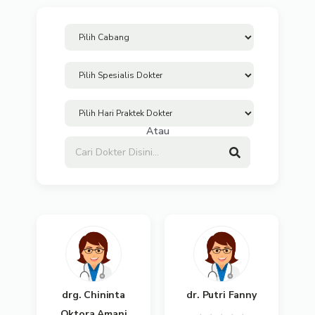
Atau
drg. Chininta
dr. Putri Fanny
Oktora Amani