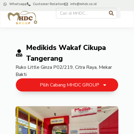
Whatsapp
Customer Relation
info@mhdc.co.id
Medikids Wakaf Cikupa
Tangerang
Ruko Little Ginza P02/219, Citra Raya, Mekar
Bakti
Pilih Cabang MHDC GROUP