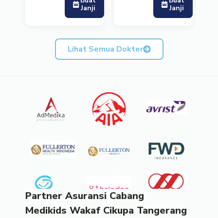
Buat
Buat
Janji
Janji
Lihat Semua Dokter
Partner Asuransi Cabang
Medikids Wakaf Cikupa Tangerang