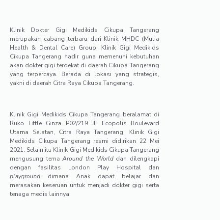
Klinik Dokter Gigi Medikids Cikupa Tangerang
merupakan cabang terbaru dari Klinik MHDC (Mulia
Health & Dental Care) Group. Klinik Gigi Medikids
Cikupa Tangerang hadir guna memenuhi kebutuhan
akan dokter gigi terdekat di daerah Cikupa Tangerang
yang terpercaya. Berada di lokasi yang strategis,
yakni di daerah Citra Raya Cikupa Tangerang.
Klinik Gigi Medikids Cikupa Tangerang beralamat di
Ruko Little Ginza P02/219 Jl. Ecopolis Boulevard
Utama Selatan, Citra Raya Tangerang. Klinik Gigi
Medikids Cikupa Tangerang resmi didirikan 22 Mei
2021, Selain itu Klinik Gigi Medikids Cikupa Tangerang
mengusung tema
Around the World
dan dilengkapi
dengan fasilitas London Play Hospital dan
playground
dimana Anak dapat belajar dan
merasakan keseruan untuk menjadi dokter gigi serta
tenaga medis lainnya.