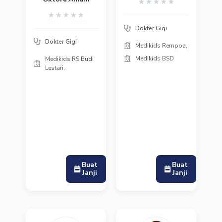
★
★
★
★
★
★
★
★
★
★
Dokter Gigi
Dokter Gigi
Medikids Rempoa,
Medikids BSD
Medikids RS Budi
Lestari,
Buat
Buat
Janji
Janji