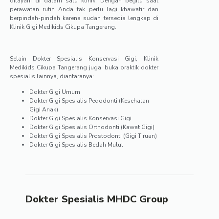
dilayani di dalam satu klinik. Dengan begitu saat
perawatan rutin Anda tak perlu lagi khawatir dan
berpindah-pindah karena sudah tersedia lengkap di
Klinik Gigi Medikids Cikupa Tangerang.
Selain Dokter Spesialis Konservasi Gigi, Klinik
Medikids Cikupa Tangerang juga buka praktik dokter
spesialis lainnya, diantaranya:
Dokter Gigi Umum
Dokter Gigi Spesialis Pedodonti (Kesehatan
Gigi Anak)
Dokter Gigi Spesialis Konservasi Gigi
Dokter Gigi Spesialis Orthodonti (Kawat Gigi)
Dokter Gigi Spesialis Prostodonti (Gigi Tiruan)
Dokter Gigi Spesialis Bedah Mulut
Dokter Spesialis MHDC Group