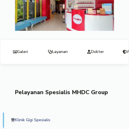
Galeri
Layanan
Dokter
A
Pelayanan Spesialis MHDC Group
Klinik Gigi Spesialis